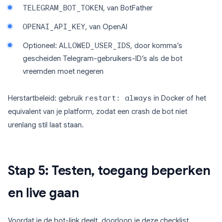
TELEGRAM_BOT_TOKEN
, van BotFather
OPENAI_API_KEY
, van OpenAI
Optioneel:
ALLOWED_USER_IDS
, door komma’s
gescheiden Telegram-gebruikers-ID’s als de bot
vreemden moet negeren
Herstartbeleid: gebruik
restart: always
in Docker of het
equivalent van je platform, zodat een crash de bot niet
urenlang stil laat staan.
Stap 5: Testen, toegang beperken
en live gaan
Voordat je de bot-link deelt, doorloop je deze checklist.