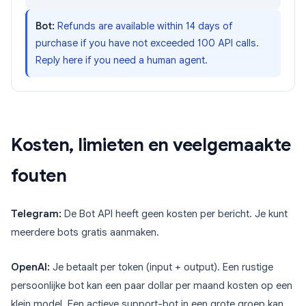
Bot:
Refunds are available within 14 days of
purchase if you have not exceeded 100 API calls.
Reply here if you need a human agent.
Kosten, limieten en veelgemaakte
fouten
Telegram:
De Bot API heeft geen kosten per bericht. Je kunt
meerdere bots gratis aanmaken.
OpenAI:
Je betaalt per token (input + output). Een rustige
persoonlijke bot kan een paar dollar per maand kosten op een
klein model. Een actieve support-bot in een grote groep kan