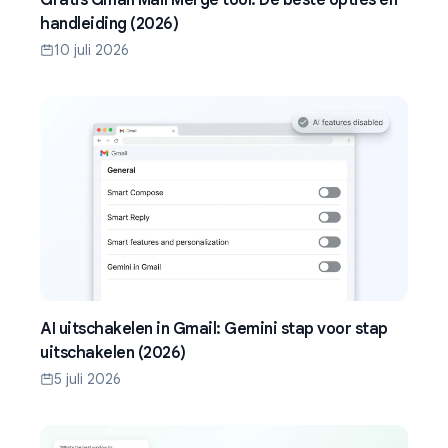
Gratis Gmail Mail Merge tool: De beste opties en
handleiding (2026)
10 juli 2026
AI uitschakelen in Gmail: Gemini stap voor stap
uitschakelen (2026)
5 juli 2026