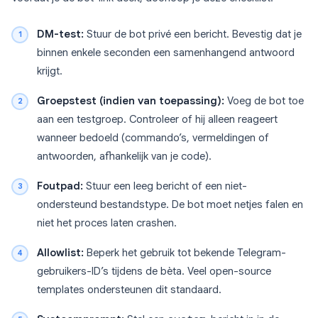
DM-test:
Stuur de bot privé een bericht. Bevestig dat je
binnen enkele seconden een samenhangend antwoord
krijgt.
Groepstest (indien van toepassing):
Voeg de bot toe
aan een testgroep. Controleer of hij alleen reageert
wanneer bedoeld (commando’s, vermeldingen of
antwoorden, afhankelijk van je code).
Foutpad:
Stuur een leeg bericht of een niet-
ondersteund bestandstype. De bot moet netjes falen en
niet het proces laten crashen.
Allowlist:
Beperk het gebruik tot bekende Telegram-
gebruikers-ID’s tijdens de bèta. Veel open-source
templates ondersteunen dit standaard.