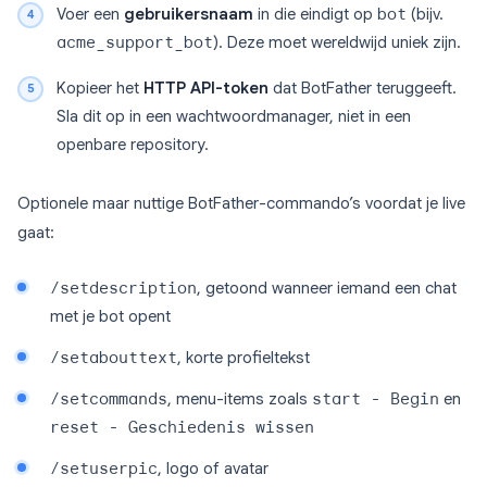
Voer een
gebruikersnaam
in die eindigt op
bot
(bijv.
acme_support_bot
). Deze moet wereldwijd uniek zijn.
Kopieer het
HTTP API-token
dat BotFather teruggeeft.
Sla dit op in een wachtwoordmanager, niet in een
openbare repository.
Optionele maar nuttige BotFather-commando’s voordat je live
gaat:
/setdescription
, getoond wanneer iemand een chat
met je bot opent
/setabouttext
, korte profieltekst
/setcommands
, menu-items zoals
start - Begin
en
reset - Geschiedenis wissen
/setuserpic
, logo of avatar