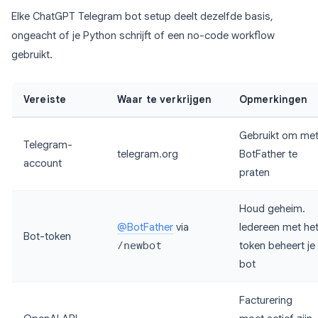
Elke ChatGPT Telegram bot setup deelt dezelfde basis,
ongeacht of je Python schrijft of een no-code workflow
gebruikt.
Vereiste
Waar te verkrijgen
Opmerkingen
Gebruikt om me
Telegram-
telegram.org
BotFather te
account
praten
Houd geheim.
@BotFather
via
Iedereen met he
Bot-token
/newbot
token beheert je
bot
Facturering