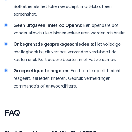
BotFather als het token verschijnt in GitHub of een
screenshot.
Geen uitgavenlimiet op OpenAI:
Een openbare bot
zonder allowlist kan binnen enkele uren worden misbruikt.
Onbegrensde gespreksgeschiedenis:
Het volledige
chatlogboek bij elk verzoek verzenden verdubbelt de
kosten snel. Kort oudere beurten in of vat ze samen.
Groepsetiquette negeren:
Een bot die op elk bericht
reageert, zal leden irriteren. Gebruik vermeldingen,
commando’s of antwoordfilters.
FAQ