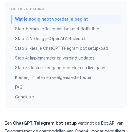
OP DEZE PAGINA
Wat je nodig hebt voordat je begint
Stap 1: Maak je Telegram-bot met BotFather
Stap 2: Verkrijg je OpenAI API-sleutel
Stap 3: Kies je ChatGPT Telegram bot setup-pad
Stap 4: Implementeer en verbind updates
Stap 5: Testen, toegang beperken en live gaan
Kosten, limieten en veelgemaakte fouten
FAQ
Conclusie
Een
ChatGPT Telegram bot setup
verbindt de Bot API van
Telegram met de chatmodellen van OpenAI, zodat gebruikers