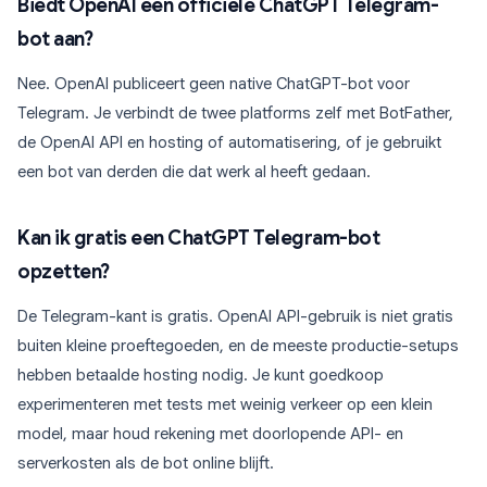
Biedt OpenAI een officiële ChatGPT Telegram-
bot aan?
Nee. OpenAI publiceert geen native ChatGPT-bot voor
Telegram. Je verbindt de twee platforms zelf met BotFather,
de OpenAI API en hosting of automatisering, of je gebruikt
een bot van derden die dat werk al heeft gedaan.
Kan ik gratis een ChatGPT Telegram-bot
opzetten?
De Telegram-kant is gratis. OpenAI API-gebruik is niet gratis
buiten kleine proeftegoeden, en de meeste productie-setups
hebben betaalde hosting nodig. Je kunt goedkoop
experimenteren met tests met weinig verkeer op een klein
model, maar houd rekening met doorlopende API- en
serverkosten als de bot online blijft.