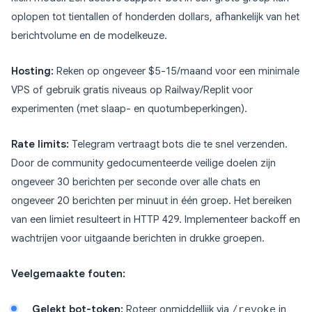
oplopen tot tientallen of honderden dollars, afhankelijk van het
berichtvolume en de modelkeuze.
Hosting:
Reken op ongeveer $5-15/maand voor een minimale
VPS of gebruik gratis niveaus op Railway/Replit voor
experimenten (met slaap- en quotumbeperkingen).
Rate limits:
Telegram vertraagt bots die te snel verzenden.
Door de community gedocumenteerde veilige doelen zijn
ongeveer 30 berichten per seconde over alle chats en
ongeveer 20 berichten per minuut in één groep. Het bereiken
van een limiet resulteert in HTTP 429. Implementeer backoff en
wachtrijen voor uitgaande berichten in drukke groepen.
Veelgemaakte fouten:
Gelekt bot-token:
Roteer onmiddellijk via
/revoke
in