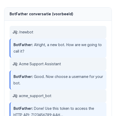
BotFather conversatie (voorbeeld)
Jij:
/newbot
BotFather:
Alright, a new bot. How are we going to
call it?
Jij:
Acme Support Assistant
BotFather:
Good. Now choose a username for your
bot.
Jij:
acme_support_bot
BotFather:
Done! Use this token to access the
HTTP API: 7123456789:AAH...