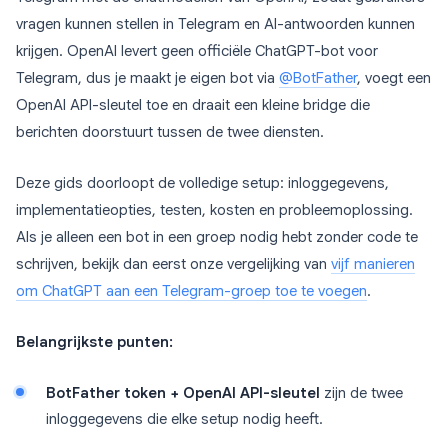
vragen kunnen stellen in Telegram en AI-antwoorden kunnen
krijgen. OpenAI levert geen officiële ChatGPT-bot voor
Telegram, dus je maakt je eigen bot via
@BotFather
, voegt een
OpenAI API-sleutel toe en draait een kleine bridge die
berichten doorstuurt tussen de twee diensten.
Deze gids doorloopt de volledige setup: inloggegevens,
implementatieopties, testen, kosten en probleemoplossing.
Als je alleen een bot in een groep nodig hebt zonder code te
schrijven, bekijk dan eerst onze vergelijking van
vijf manieren
om ChatGPT aan een Telegram-groep toe te voegen
.
Belangrijkste punten:
BotFather token + OpenAI API-sleutel
zijn de twee
inloggegevens die elke setup nodig heeft.