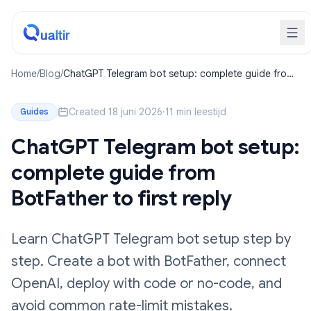
Home
/
Blog
/
ChatGPT Telegram bot setup: complete guide from
BotFather to first reply
Created 18 juni 2026
·
11 min leestijd
Guides
ChatGPT Telegram bot setup:
complete guide from
BotFather to first reply
Learn ChatGPT Telegram bot setup step by
step. Create a bot with BotFather, connect
OpenAI, deploy with code or no-code, and
avoid common rate-limit mistakes.