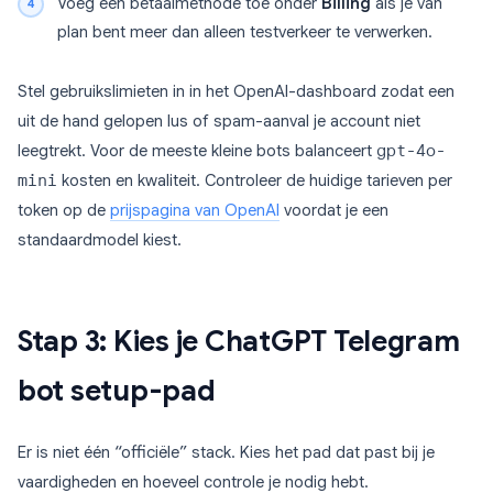
Voeg een betaalmethode toe onder
Billing
als je van
plan bent meer dan alleen testverkeer te verwerken.
Stel gebruikslimieten in in het OpenAI-dashboard zodat een
uit de hand gelopen lus of spam-aanval je account niet
leegtrekt. Voor de meeste kleine bots balanceert
gpt-4o-
mini
kosten en kwaliteit. Controleer de huidige tarieven per
token op de
prijspagina van OpenAI
voordat je een
standaardmodel kiest.
Stap 3: Kies je ChatGPT Telegram
bot setup-pad
Er is niet één “officiële” stack. Kies het pad dat past bij je
vaardigheden en hoeveel controle je nodig hebt.