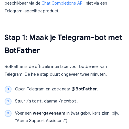
beschikbaar via de
Chat Completions API
, niet via een
Telegram-specifiek product.
Stap 1: Maak je Telegram-bot met
BotFather
BotFather is de officiële interface voor botbeheer van
Telegram. De hele stap duurt ongeveer twee minuten.
Open Telegram en zoek naar
@BotFather
.
Stuur
/start
, daarna
/newbot
.
Voer een
weergavenaam
in (wat gebruikers zien, bijv.
“Acme Support Assistant”).