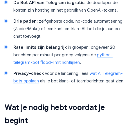
De Bot API van Telegram is gratis.
Je doorlopende
kosten zijn hosting en het gebruik van OpenAI-tokens.
Drie paden:
zelfgehoste code, no-code automatisering
(Zapier/Make) of een kant-en-klare AI-bot die je aan een
chat toevoegt.
Rate limits zijn belangrijk
in groepen: ongeveer 20
berichten per minuut per groep volgens de
python-
telegram-bot flood-limit richtlijnen
.
Privacy-check
voor de lancering: lees
wat AI Telegram-
bots opslaan
als je bot klant- of teamberichten gaat zien.
Wat je nodig hebt voordat je
begint