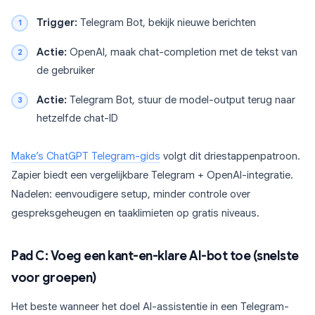
Trigger:
Telegram Bot, bekijk nieuwe berichten
Actie:
OpenAI, maak chat-completion met de tekst van
de gebruiker
Actie:
Telegram Bot, stuur de model-output terug naar
hetzelfde chat-ID
Make’s ChatGPT Telegram-gids
volgt dit driestappenpatroon.
Zapier biedt een vergelijkbare Telegram + OpenAI-integratie.
Nadelen: eenvoudigere setup, minder controle over
gespreksgeheugen en taaklimieten op gratis niveaus.
Pad C: Voeg een kant-en-klare AI-bot toe (snelste
voor groepen)
Het beste wanneer het doel AI-assistentie in een Telegram-