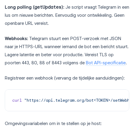
Long polling (
getUpdates
):
Je script vraagt Telegram in een
lus om nieuwe berichten. Eenvoudig voor ontwikkeling. Geen
openbare URL vereist.
Webhooks:
Telegram stuurt een POST-verzoek met JSON
naar je HTTPS-URL wanneer iemand de bot een bericht stuurt.
Lagere latentie en beter voor productie. Vereist TLS op
poorten 443, 80, 88 of 8443 volgens de
Bot API-specificatie
.
Registreer een webhook (vervang de tijdelijke aanduidingen):
curl
 "https://api.telegram.org/bot<TOKEN>/setWebho
Omgevingsvariabelen om in te stellen op je host: