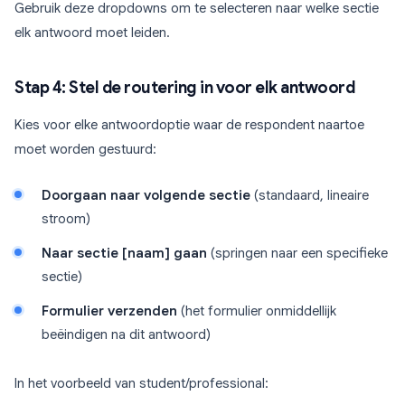
Gebruik deze dropdowns om te selecteren naar welke sectie
elk antwoord moet leiden.
Stap 4: Stel de routering in voor elk antwoord
Kies voor elke antwoordoptie waar de respondent naartoe
moet worden gestuurd:
Doorgaan naar volgende sectie
(standaard, lineaire
stroom)
Naar sectie [naam] gaan
(springen naar een specifieke
sectie)
Formulier verzenden
(het formulier onmiddellijk
beëindigen na dit antwoord)
In het voorbeeld van student/professional: