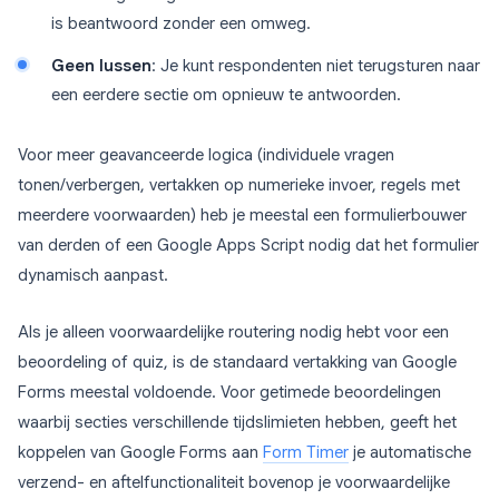
is beantwoord zonder een omweg.
Geen lussen
: Je kunt respondenten niet terugsturen naar
een eerdere sectie om opnieuw te antwoorden.
Voor meer geavanceerde logica (individuele vragen
tonen/verbergen, vertakken op numerieke invoer, regels met
meerdere voorwaarden) heb je meestal een formulierbouwer
van derden of een Google Apps Script nodig dat het formulier
dynamisch aanpast.
Als je alleen voorwaardelijke routering nodig hebt voor een
beoordeling of quiz, is de standaard vertakking van Google
Forms meestal voldoende. Voor getimede beoordelingen
waarbij secties verschillende tijdslimieten hebben, geeft het
koppelen van Google Forms aan
Form Timer
je automatische
verzend- en aftelfunctionaliteit bovenop je voorwaardelijke