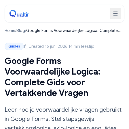
Home
/
Blog
/
Google Forms Voorwaardelijke Logica: Complete
Gids voor Vertakkende Vragen
Created 16 juni 2026
·
14 min leestijd
Guides
Google Forms
Voorwaardelijke Logica:
Complete Gids voor
Vertakkende Vragen
Leer hoe je voorwaardelijke vragen gebruikt
in Google Forms. Stel stapsgewijs
vertakkingslogica, skip-logica en enquêtes