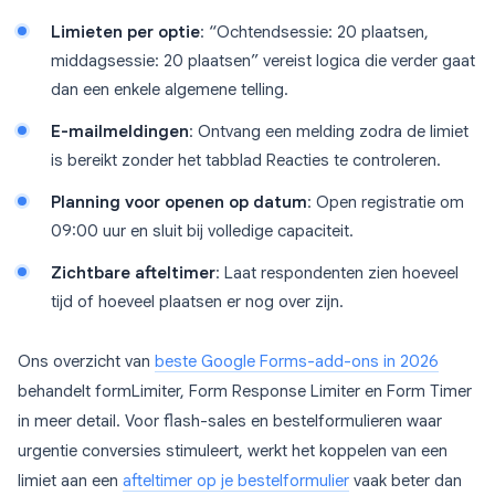
Limieten per optie
: “Ochtendsessie: 20 plaatsen,
middagsessie: 20 plaatsen” vereist logica die verder gaat
dan een enkele algemene telling.
E-mailmeldingen
: Ontvang een melding zodra de limiet
is bereikt zonder het tabblad Reacties te controleren.
Planning voor openen op datum
: Open registratie om
09:00 uur en sluit bij volledige capaciteit.
Zichtbare afteltimer
: Laat respondenten zien hoeveel
tijd of hoeveel plaatsen er nog over zijn.
Ons overzicht van
beste Google Forms-add-ons in 2026
behandelt formLimiter, Form Response Limiter en Form Timer
in meer detail. Voor flash-sales en bestelformulieren waar
urgentie conversies stimuleert, werkt het koppelen van een
limiet aan een
afteltimer op je bestelformulier
vaak beter dan