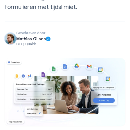
formulieren met tijdslimiet.
Geschreven door
Mathias Gilson
CEO, Qualtir