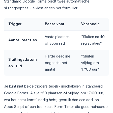
Standaard Google Forms biedt twee automatische
sluitingsopties. Je kiest er één per formulier.
Trigger
Beste voor
Voorbeeld
Vaste plaatsen
”Sluiten na 40
Aantal reacties
of voorraad
registraties”
Harde deadline
”Sluiten
Sluitingsdatum
ongeacht het
vrijdag om
en -tijd
aantal
17:00 uur”
Je kunt niet beide triggers tegelijk inschakelen in standaard
Google Forms. Als je “50 plaatsen
of
vrijdag om 17:00 uur,
wat het eerst komt” nodig hebt, gebruik dan een add-on,
Apps Script of een tool zoals Form Timer die gecombineerde