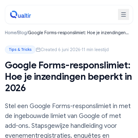
Home
/
Blog
/
Google Forms-responslimiet: Hoe je inzendingen
beperkt in 2026
Created 6 juni 2026
·
11 min leestijd
Tips & Tricks
Google Forms-responslimiet:
Hoe je inzendingen beperkt in
2026
Stel een Google Forms-responslimiet in met
de ingebouwde limiet van Google of met
add-ons. Stapsgewijze handleiding voor
evenementregistraties, enquêtes en