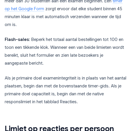
meer dan 30 studenten aan een examen beginnen. Een
timer
op het Google Form
zorgt ervoor dat elke student binnen 45
minuten klaar is met automatisch verzenden wanneer de tijd
om is.
Flash-sales
: Beperk het totaal aantal bestellingen tot 100 en
toon een tikkende klok. Wanneer een van beide limieten wordt
bereikt, sluit het formulier en zien late bezoekers je
aangepaste bericht.
Als je primaire doel examenintegriteit is in plaats van het aantal
plaatsen, begin dan met de bovenstaande timer-gids. Als je
primaire doel capaciteit is, begin dan met de native
responslimiet in het tabblad Reacties.
Limiet op reacties per persoon