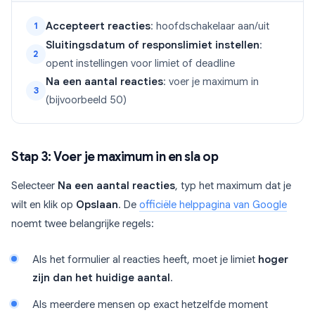
Accepteert reacties
: hoofdschakelaar aan/uit
1
Sluitingsdatum of responslimiet instellen
:
2
opent instellingen voor limiet of deadline
Na een aantal reacties
: voer je maximum in
3
(bijvoorbeeld 50)
Stap 3: Voer je maximum in en sla op
Selecteer
Na een aantal reacties
, typ het maximum dat je
wilt en klik op
Opslaan
. De
officiële helppagina van Google
noemt twee belangrijke regels:
Als het formulier al reacties heeft, moet je limiet
hoger
zijn dan het huidige aantal
.
Als meerdere mensen op exact hetzelfde moment