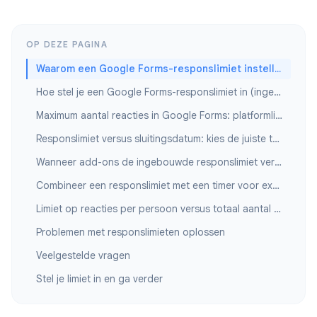
OP DEZE PAGINA
Waarom een Google Forms-responslimiet instellen?
Hoe stel je een Google Forms-responslimiet in (ingebouwde methode)
Maximum aantal reacties in Google Forms: platformlimieten versus jouw limiet
Responslimiet versus sluitingsdatum: kies de juiste trigger
Wanneer add-ons de ingebouwde responslimiet verslaan
Combineer een responslimiet met een timer voor examens en registraties
Limiet op reacties per persoon versus totaal aantal inzendingen
Problemen met responslimieten oplossen
Veelgestelde vragen
Stel je limiet in en ga verder