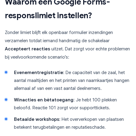
Waarom een Google Forms-
responslimiet instellen?
Zonder limiet blijft elk openbaar formulier inzendingen
verzamelen totdat iemand handmatig de schakelaar
Accepteert reacties
uitzet. Dat zorgt voor echte problemen
bij veelvoorkomende scenario’s:
Evenementregistratie
: De capaciteit van de zaal, het
aantal maaltijden en het printen van naamkaartjes hangen
allemaal af van een vast aantal deelnemers.
Winacties en bètatoegang
: Je hebt 100 plekken
beloofd. Reactie 101 zorgt voor supporttickets.
Betaalde workshops
: Het oververkopen van plaatsen
betekent terugbetalingen en reputatieschade.