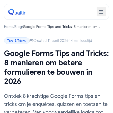
Home
/
Blog
/
Google Forms Tips and Tricks: 8 manieren om
betere formulieren te bouwen in 2026
Created 11 april 2026
·
14 min leestijd
Tips & Tricks
Google Forms Tips and Tricks:
8 manieren om betere
formulieren te bouwen in
2026
Ontdek 8 krachtige Google Forms tips en
tricks om je enquêtes, quizzen en toetsen te
verbeteren. Van voorwaardelijke logica tot