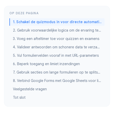
OP DEZE PAGINA
1. Schakel de quizmodus in voor directe automatische beoordeling
2. Gebruik voorwaardelijke logica om de ervaring te personaliseren
3. Voeg een afteltimer toe voor quizzen en examens
4. Valideer antwoorden om schonere data te verzamelen
5. Vul formuliervelden vooraf in met URL-parameters
6. Beperk toegang en limiet inzendingen
7. Gebruik secties om lange formulieren op te splitsen in stappen
8. Verbind Google Forms met Google Sheets voor live analyse
Veelgestelde vragen
Tot slot