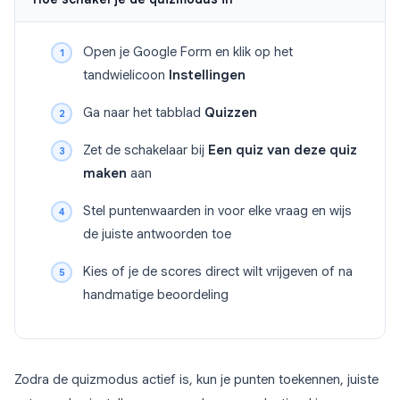
Open je Google Form en klik op het
tandwielicoon
Instellingen
Ga naar het tabblad
Quizzen
Zet de schakelaar bij
Een quiz van deze quiz
maken
aan
Stel puntenwaarden in voor elke vraag en wijs
de juiste antwoorden toe
Kies of je de scores direct wilt vrijgeven of na
handmatige beoordeling
Zodra de quizmodus actief is, kun je punten toekennen, juiste