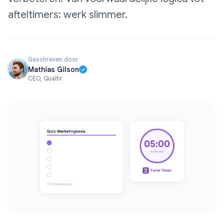
afteltimers: werk slimmer.
Geschreven door
Mathias Gilson
CEO, Qualtir