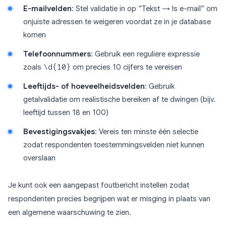
E-mailvelden
: Stel validatie in op “Tekst → Is e-mail” om
onjuiste adressen te weigeren voordat ze in je database
komen
Telefoonnummers
: Gebruik een reguliere expressie
zoals
\d{10}
om precies 10 cijfers te vereisen
Leeftijds- of hoeveelheidsvelden
: Gebruik
getalvalidatie om realistische bereiken af te dwingen (bijv.
leeftijd tussen 18 en 100)
Bevestigingsvakjes
: Vereis ten minste één selectie
zodat respondenten toestemmingsvelden niet kunnen
overslaan
Je kunt ook een aangepast foutbericht instellen zodat
respondenten precies begrijpen wat er misging in plaats van
een algemene waarschuwing te zien.