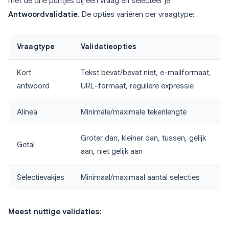
met de drie puntjes bij een vraag en selecteer je
Antwoordvalidatie
. De opties variëren per vraagtype:
Vraagtype
Validatieopties
Kort
Tekst bevat/bevat niet, e-mailformaat,
antwoord
URL-formaat, reguliere expressie
Alinea
Minimale/maximale tekenlengte
Groter dan, kleiner dan, tussen, gelijk
Getal
aan, niet gelijk aan
Selectievakjes
Minimaal/maximaal aantal selecties
Meest nuttige validaties: