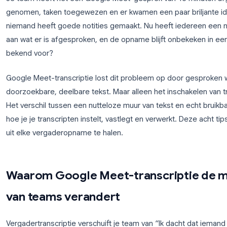
Je team heeft net een Google Meet-gesprek van 45
genomen, taken toegewezen en er kwamen een paar
niemand heeft goede notities gemaakt. Nu heeft ie
aan wat er is afgesproken, en de opname blijft on
bekend voor?
Google Meet-transcriptie lost dit probleem op do
doorzoekbare, deelbare tekst. Maar alleen het insch
Het verschil tussen een nutteloze muur van tekst en
hoe je je transcripten instelt, vastlegt en verwerkt
uit elke vergaderopname te halen.