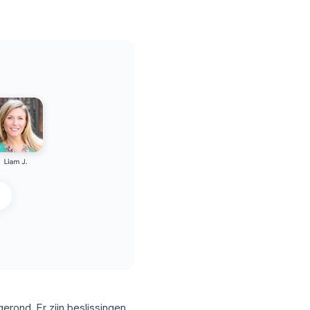
vattingen en doorzoekbare