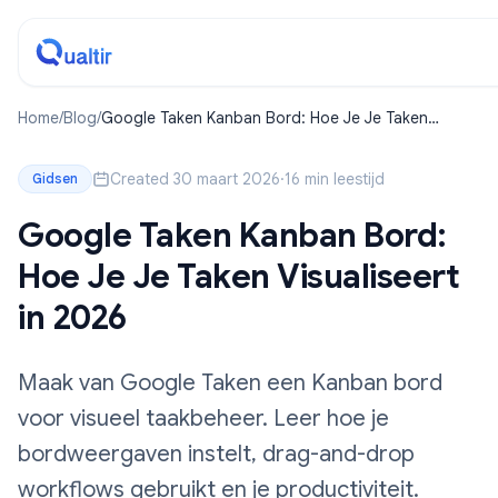
Home
/
Blog
/
Google Taken Kanban Bord: Hoe Je Je Taken
Visualiseert in 2026
Created 30 maart 2026
·
16 min leestijd
Gidsen
Google Taken Kanban Bord:
Hoe Je Je Taken Visualiseert
in 2026
Maak van Google Taken een Kanban bord
voor visueel taakbeheer. Leer hoe je
bordweergaven instelt, drag-and-drop
workflows gebruikt en je productiviteit.