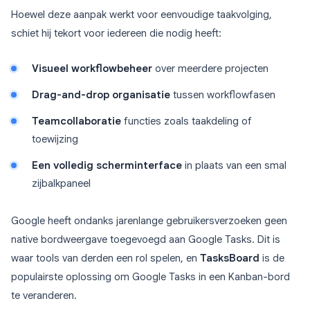
Hoewel deze aanpak werkt voor eenvoudige taakvolging,
schiet hij tekort voor iedereen die nodig heeft:
Visueel workflowbeheer
over meerdere projecten
Drag-and-drop organisatie
tussen workflowfasen
Teamcollaboratie
functies zoals taakdeling of
toewijzing
Een volledig scherminterface
in plaats van een smal
zijbalkpaneel
Google heeft ondanks jarenlange gebruikersverzoeken geen
native bordweergave toegevoegd aan Google Tasks. Dit is
waar tools van derden een rol spelen, en
TasksBoard
is de
populairste oplossing om Google Tasks in een Kanban-bord
te veranderen.