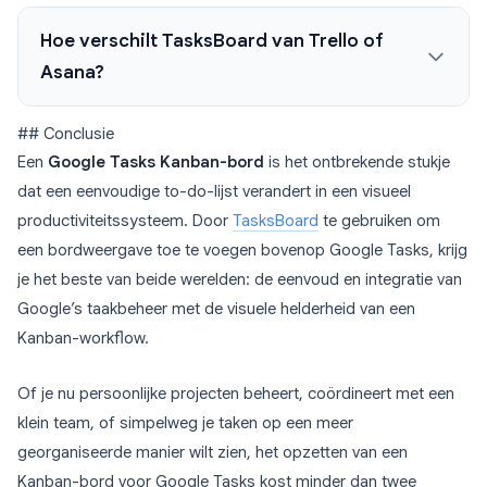
Hoe verschilt TasksBoard van Trello of
Asana?
## Conclusie
Een
Google Tasks Kanban-bord
is het ontbrekende stukje
dat een eenvoudige to-do-lijst verandert in een visueel
productiviteitssysteem. Door
TasksBoard
te gebruiken om
een bordweergave toe te voegen bovenop Google Tasks, krijg
je het beste van beide werelden: de eenvoud en integratie van
Google’s taakbeheer met de visuele helderheid van een
Kanban-workflow.
Of je nu persoonlijke projecten beheert, coördineert met een
klein team, of simpelweg je taken op een meer
georganiseerde manier wilt zien, het opzetten van een
Kanban-bord voor Google Tasks kost minder dan twee