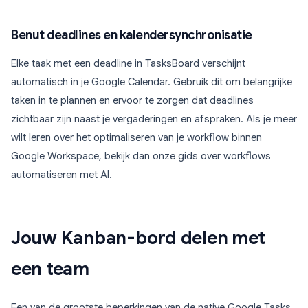
Benut deadlines en kalendersynchronisatie
Elke taak met een deadline in TasksBoard verschijnt
automatisch in je Google Calendar. Gebruik dit om belangrijke
taken in te plannen en ervoor te zorgen dat deadlines
zichtbaar zijn naast je vergaderingen en afspraken. Als je meer
wilt leren over het optimaliseren van je workflow binnen
Google Workspace, bekijk dan onze gids over workflows
automatiseren met AI.
Jouw Kanban-bord delen met
een team
Een van de grootste beperkingen van de native Google Tasks