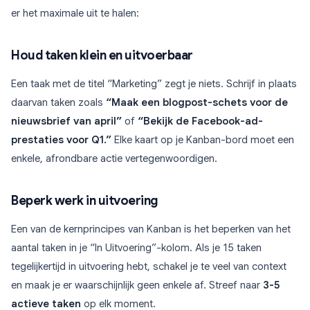
er het maximale uit te halen:
Houd taken klein en uitvoerbaar
Een taak met de titel “Marketing” zegt je niets. Schrijf in plaats
daarvan taken zoals
“Maak een blogpost-schets voor de
nieuwsbrief van april”
of
“Bekijk de Facebook-ad-
prestaties voor Q1.”
Elke kaart op je Kanban-bord moet een
enkele, afrondbare actie vertegenwoordigen.
Beperk werk in uitvoering
Een van de kernprincipes van Kanban is het beperken van het
aantal taken in je “In Uitvoering”-kolom. Als je 15 taken
tegelijkertijd in uitvoering hebt, schakel je te veel van context
en maak je er waarschijnlijk geen enkele af. Streef naar
3-5
actieve taken
op elk moment.