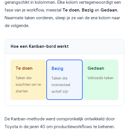
gerangschikt in kolommen. Elke kolom vertegenwoordigt een
fase van je workflow, meestal
Te doen
,
Bezig
en
Gedaan
.
Naarmate taken vorderen, sleep je ze van de ene kolom naar
de volgende.
Hoe een Kanban-bord werkt
Te doen
Gedaan
Bezig
Taken die
Voltooide taken
Taken die
wachten om te
momenteel
starten
actief zijn
De Kanban-methode werd oorspronkelijk ontwikkeld door
Toyota in de jaren 40 om productieworkflows te beheren.