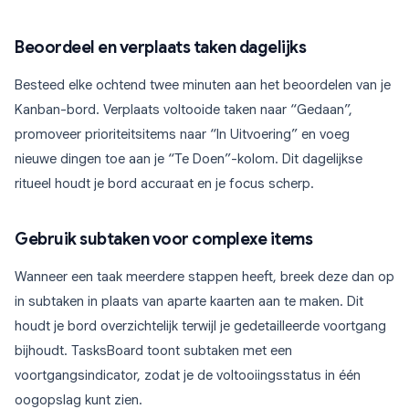
Beoordeel en verplaats taken dagelijks
Besteed elke ochtend twee minuten aan het beoordelen van je
Kanban-bord. Verplaats voltooide taken naar “Gedaan”,
promoveer prioriteitsitems naar “In Uitvoering” en voeg
nieuwe dingen toe aan je “Te Doen”-kolom. Dit dagelijkse
ritueel houdt je bord accuraat en je focus scherp.
Gebruik subtaken voor complexe items
Wanneer een taak meerdere stappen heeft, breek deze dan op
in subtaken in plaats van aparte kaarten aan te maken. Dit
houdt je bord overzichtelijk terwijl je gedetailleerde voortgang
bijhoudt. TasksBoard toont subtaken met een
voortgangsindicator, zodat je de voltooiingsstatus in één
oogopslag kunt zien.