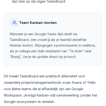
lijst zien op zijn eigen TasksBoard
Team Kanban-borden
Wanneer je een Google Tasks-lijst deelt via
TasksBoard, zien zowel jij als je teamlid dezelfde
Kanban-kolom. Wijzigingen synchroniseren in realtime,
als je collega een taak verplaatst van "Te doen" naar
"Bezig", zie je de update direct op je bord.
Dit maakt TasksBoard een praktisch alternatief voor
zwaardere projectmanagementtools zoals Asana of Trello
voor kleine teams die al afhankelijk zijn van Google
Workspace. Je krijgt Kanban-stijl samenwerking zonder het
Google-ecosysteem te verlaten.