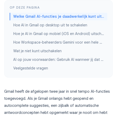
OP DEZE PAGINA
Welke Gmail AI-functies je daadwerkelijk kunt uitschakelen
Hoe AI in Gmail op desktop uit te schakelen
Hoe je AI in Gmail op mobiel (iOS en Android) uitschakelt
Hoe Workspace-beheerders Gemini voor een hele organisatie kunnen uitschakelen
Wat je niet kunt uitschakelen
AI op jouw voorwaarden: Gebruik AI wanneer jij dat wilt
Veelgestelde vragen
Gmail heeft de afgelopen twee jaar in snel tempo AI-functies
toegevoegd. Als je Gmail onlangs hebt geopend en
autocomplete suggesties, een zijbalk of automatische
antwoordconcepten hebt opgemerkt waar je nooit om hebt