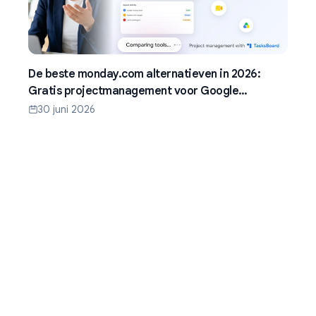
De beste monday.com alternatieven in 2026:
Gratis projectmanagement voor Google
Workspace
30 juni 2026