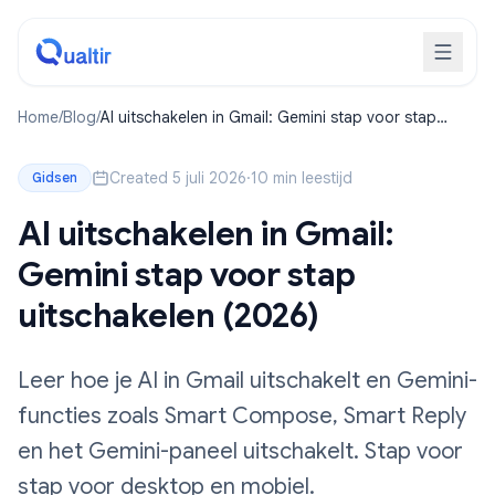
Home
/
Blog
/
AI uitschakelen in Gmail: Gemini stap voor stap
uitschakelen (2026)
Created 5 juli 2026
·
10 min leestijd
Gidsen
AI uitschakelen in Gmail:
Gemini stap voor stap
uitschakelen (2026)
Leer hoe je AI in Gmail uitschakelt en Gemini-
functies zoals Smart Compose, Smart Reply
en het Gemini-paneel uitschakelt. Stap voor
stap voor desktop en mobiel.