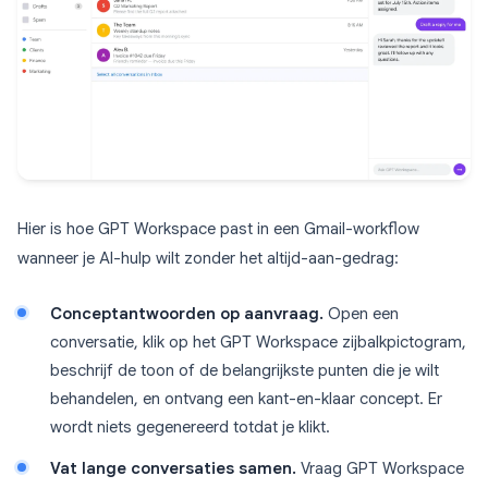
Hier is hoe GPT Workspace past in een Gmail-workflow
wanneer je AI-hulp wilt zonder het altijd-aan-gedrag:
Conceptantwoorden op aanvraag.
Open een
conversatie, klik op het GPT Workspace zijbalkpictogram,
beschrijf de toon of de belangrijkste punten die je wilt
behandelen, en ontvang een kant-en-klaar concept. Er
wordt niets gegenereerd totdat je klikt.
Vat lange conversaties samen.
Vraag GPT Workspace