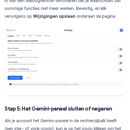
Er kan een dialoogvenster verschijnen dat je waarschuwt dat
sommige functies niet meer werken. Bevestig, en klik
vervolgens op
Wijzigingen opslaan
onderaan de pagina.
Stap 5: Het Gemini-paneel sluiten of negeren
Als je account het Gemini-paneel in de rechterzijbalk heeft
(een ster- of vonk-icoon), kun je op het icoon klikken om het