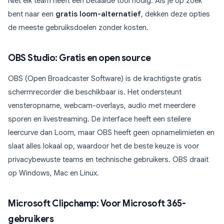
Niet elk team heeft een betaalde tool nodig. Als je op zoek
bent naar een
gratis loom-alternatief
, dekken deze opties
de meeste gebruiksdoelen zonder kosten.
OBS Studio: Gratis en open source
OBS (Open Broadcaster Software) is de krachtigste gratis
schermrecorder die beschikbaar is. Het ondersteunt
vensteropname, webcam-overlays, audio met meerdere
sporen en livestreaming. De interface heeft een steilere
leercurve dan Loom, maar OBS heeft geen opnamelimieten en
slaat alles lokaal op, waardoor het de beste keuze is voor
privacybewuste teams en technische gebruikers. OBS draait
op Windows, Mac en Linux.
Microsoft Clipchamp: Voor Microsoft 365-
gebruikers