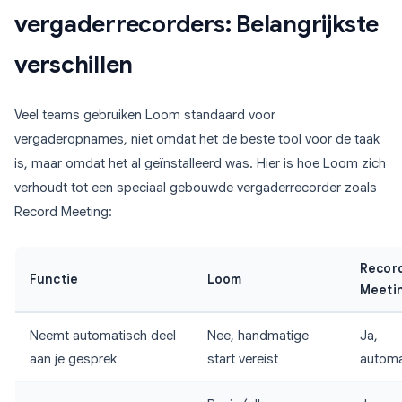
vergaderrecorders: Belangrijkste
verschillen
Veel teams gebruiken Loom standaard voor
vergaderopnames, niet omdat het de beste tool voor de taak
is, maar omdat het al geïnstalleerd was. Hier is hoe Loom zich
verhoudt tot een speciaal gebouwde vergaderrecorder zoals
Record Meeting:
Recor
Functie
Loom
Meeti
Neemt automatisch deel
Nee, handmatige
Ja,
aan je gesprek
start vereist
automa