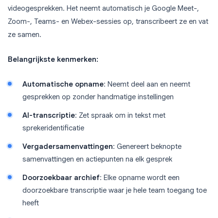
videogesprekken. Het neemt automatisch je Google Meet-,
Zoom-, Teams- en Webex-sessies op, transcribeert ze en vat
ze samen.
Belangrijkste kenmerken:
Automatische opname
: Neemt deel aan en neemt
gesprekken op zonder handmatige instellingen
AI-transcriptie
: Zet spraak om in tekst met
sprekeridentificatie
Vergadersamenvattingen
: Genereert beknopte
samenvattingen en actiepunten na elk gesprek
Doorzoekbaar archief
: Elke opname wordt een
doorzoekbare transcriptie waar je hele team toegang toe
heeft