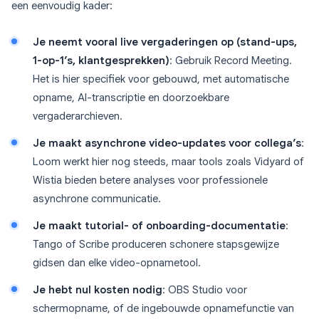
een eenvoudig kader:
Je neemt vooral live vergaderingen op (stand-ups,
1-op-1’s, klantgesprekken)
: Gebruik Record Meeting.
Het is hier specifiek voor gebouwd, met automatische
opname, AI-transcriptie en doorzoekbare
vergaderarchieven.
Je maakt asynchrone video-updates voor collega’s
:
Loom werkt hier nog steeds, maar tools zoals Vidyard of
Wistia bieden betere analyses voor professionele
asynchrone communicatie.
Je maakt tutorial- of onboarding-documentatie
:
Tango of Scribe produceren schonere stapsgewijze
gidsen dan elke video-opnametool.
Je hebt nul kosten nodig
: OBS Studio voor
schermopname, of de ingebouwde opnamefunctie van