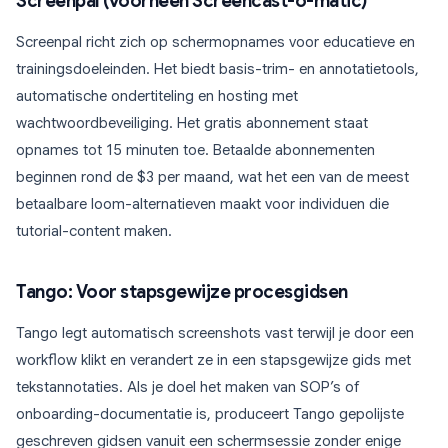
Screenpal (voorheen Screencast-o-matic)
Screenpal richt zich op schermopnames voor educatieve en
trainingsdoeleinden. Het biedt basis-trim- en annotatietools,
automatische ondertiteling en hosting met
wachtwoordbeveiliging. Het gratis abonnement staat
opnames tot 15 minuten toe. Betaalde abonnementen
beginnen rond de $3 per maand, wat het een van de meest
betaalbare loom-alternatieven maakt voor individuen die
tutorial-content maken.
Tango: Voor stapsgewijze procesgidsen
Tango legt automatisch screenshots vast terwijl je door een
workflow klikt en verandert ze in een stapsgewijze gids met
tekstannotaties. Als je doel het maken van SOP’s of
onboarding-documentatie is, produceert Tango gepolijste
geschreven gidsen vanuit een schermsessie zonder enige