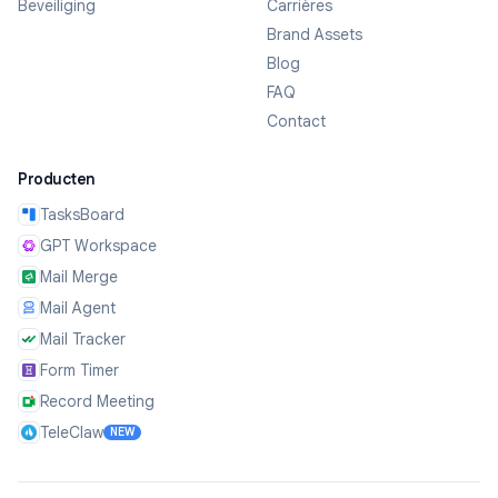
Beveiliging
Carrières
Brand Assets
Blog
FAQ
Contact
Producten
TasksBoard
GPT Workspace
Mail Merge
Mail Agent
Mail Tracker
Form Timer
Record Meeting
TeleClaw
NEW