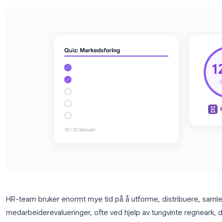
tidsfrister og beste.