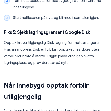
Tøm nettstedsdata for
meet.google.com
i Chrome-
innstillingene.
Start nettleseren på nytt og bli med i samtalen igjen.
Fiks 5: Sjekk lagringsgrenser i Google Disk
Opptak krever tilgjengelig Disk-lagring for møtearrangøren.
Hvis arrangørens Disk er full, kan opptaket mislykkes uten
varsel eller nekte å starte. Frigjør plass eller kjøp ekstra
lagringsplass, og prøv deretter på nytt.
Når innebygd opptak forblir
utilgjengelig
Noen team kan ikke aktivere innebygd opptak uansett hvor