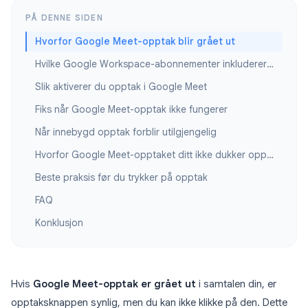
PÅ DENNE SIDEN
Hvorfor Google Meet-opptak blir grået ut
Hvilke Google Workspace-abonnementer inkluderer opptak?
Slik aktiverer du opptak i Google Meet
Fiks når Google Meet-opptak ikke fungerer
Når innebygd opptak forblir utilgjengelig
Hvorfor Google Meet-opptaket ditt ikke dukker opp senere
Beste praksis før du trykker på opptak
FAQ
Konklusjon
Hvis
Google Meet-opptak er grået ut
i samtalen din, er
opptaksknappen synlig, men du kan ikke klikke på den. Dette