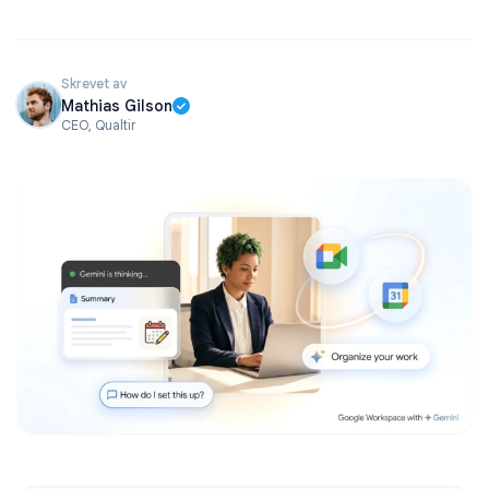
Skrevet av
Mathias Gilson
CEO, Qualtir