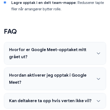
Lagre opptak i en delt team-mappe
: Reduserer tapte
filer når arrangører bytter rolle.
FAQ
Hvorfor er Google Meet-opptaket mitt
grået ut?
Hvordan aktiverer jeg opptak i Google
Meet?
Kan deltakere ta opp hvis verten ikke vil?