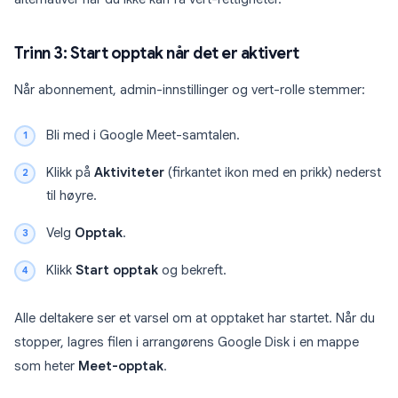
Trinn 3: Start opptak når det er aktivert
Når abonnement, admin-innstillinger og vert-rolle stemmer:
Bli med i Google Meet-samtalen.
Klikk på
Aktiviteter
(firkantet ikon med en prikk) nederst
til høyre.
Velg
Opptak
.
Klikk
Start opptak
og bekreft.
Alle deltakere ser et varsel om at opptaket har startet. Når du
stopper, lagres filen i arrangørens Google Disk i en mappe
som heter
Meet-opptak
.