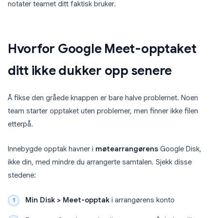
notater teamet ditt faktisk bruker.
Hvorfor Google Meet-opptaket
ditt ikke dukker opp senere
Å fikse den gråede knappen er bare halve problemet. Noen
team starter opptaket uten problemer, men finner ikke filen
etterpå.
Innebygde opptak havner i
møtearrangørens
Google Disk,
ikke din, med mindre du arrangerte samtalen. Sjekk disse
stedene:
Min Disk > Meet-opptak
i arrangørens konto