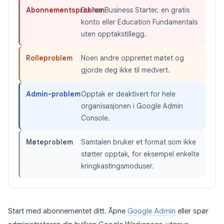
Abonnementsproblem
Du har Business Starter, en gratis
konto eller Education Fundamentals
uten opptakstillegg.
Rolleproblem
Noen andre opprettet møtet og
gjorde deg ikke til medvert.
Admin-problem
Opptak er deaktivert for hele
organisasjonen i Google Admin
Console.
Møteproblem
Samtalen bruker et format som ikke
støtter opptak, for eksempel enkelte
kringkastingsmoduser.
Start med abonnementet ditt. Åpne
Google Admin
eller spør