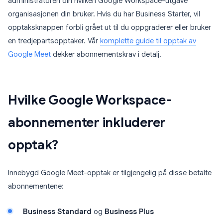
administratoren din hvilken Google Workspace-utgave
organisasjonen din bruker. Hvis du har Business Starter, vil
opptaksknappen forbli grået ut til du oppgraderer eller bruker
en tredjepartsopptaker. Vår
komplette guide til opptak av
Google Meet
dekker abonnementskrav i detalj.
Hvilke Google Workspace-
abonnementer inkluderer
opptak?
Innebygd Google Meet-opptak er tilgjengelig på disse betalte
abonnementene:
Business Standard
og
Business Plus