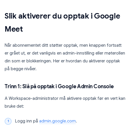
Slik aktiverer du opptak i Google
Meet
Når abonnementet ditt støtter opptak, men knappen fortsatt
er grået ut, er det vanligvis en admin-innstilling eller møterollen
din som er blokkeringen. Her er hvordan du aktiverer opptak
på begge nivåer.
Trinn 1: Slå på opptak i Google Admin Console
A Workspace-administrator må aktivere opptak før en vert kan
bruke det:
Logg inn på
admin.google.com
.