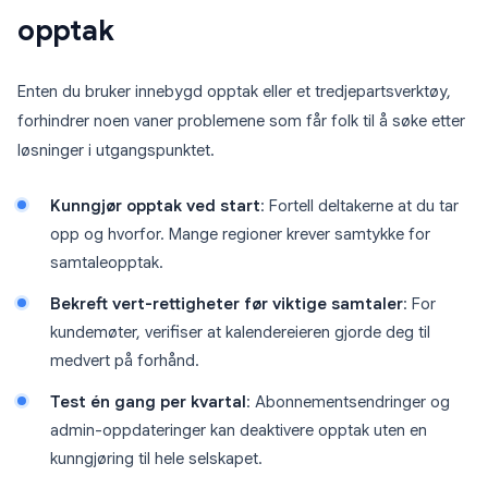
opptak
Enten du bruker innebygd opptak eller et tredjepartsverktøy,
forhindrer noen vaner problemene som får folk til å søke etter
løsninger i utgangspunktet.
Kunngjør opptak ved start
: Fortell deltakerne at du tar
opp og hvorfor. Mange regioner krever samtykke for
samtaleopptak.
Bekreft vert-rettigheter før viktige samtaler
: For
kundemøter, verifiser at kalendereieren gjorde deg til
medvert på forhånd.
Test én gang per kvartal
: Abonnementsendringer og
admin-oppdateringer kan deaktivere opptak uten en
kunngjøring til hele selskapet.