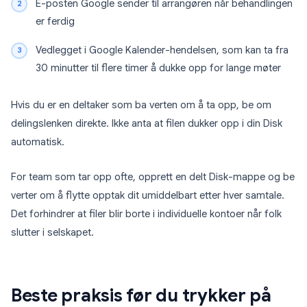
E-posten Google sender til arrangøren når behandlingen
er ferdig
Vedlegget i Google Kalender-hendelsen, som kan ta fra
30 minutter til flere timer å dukke opp for lange møter
Hvis du er en deltaker som ba verten om å ta opp, be om
delingslenken direkte. Ikke anta at filen dukker opp i din Disk
automatisk.
For team som tar opp ofte, opprett en delt Disk-mappe og be
verter om å flytte opptak dit umiddelbart etter hver samtale.
Det forhindrer at filer blir borte i individuelle kontoer når folk
slutter i selskapet.
Beste praksis før du trykker på