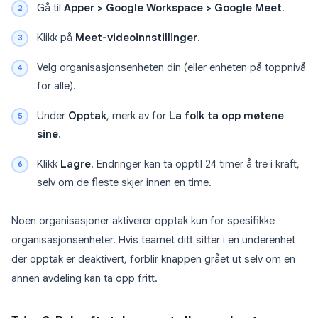
Gå til
Apper > Google Workspace > Google Meet
.
Klikk på
Meet-videoinnstillinger
.
Velg organisasjonsenheten din (eller enheten på toppnivå
for alle).
Under
Opptak
, merk av for
La folk ta opp møtene
sine
.
Klikk
Lagre
. Endringer kan ta opptil 24 timer å tre i kraft,
selv om de fleste skjer innen en time.
Noen organisasjoner aktiverer opptak kun for spesifikke
organisasjonsenheter. Hvis teamet ditt sitter i en underenhet
der opptak er deaktivert, forblir knappen grået ut selv om en
annen avdeling kan ta opp fritt.