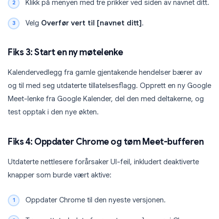
Klikk på menyen med tre prikker ved siden av navnet ditt.
Velg
Overfør vert til [navnet ditt]
.
Fiks 3: Start en ny møtelenke
Kalendervedlegg fra gamle gjentakende hendelser bærer av
og til med seg utdaterte tillatelsesflagg. Opprett en ny Google
Meet-lenke fra Google Kalender, del den med deltakerne, og
test opptak i den nye økten.
Fiks 4: Oppdater Chrome og tøm Meet-bufferen
Utdaterte nettlesere forårsaker UI-feil, inkludert deaktiverte
knapper som burde vært aktive:
Oppdater Chrome til den nyeste versjonen.