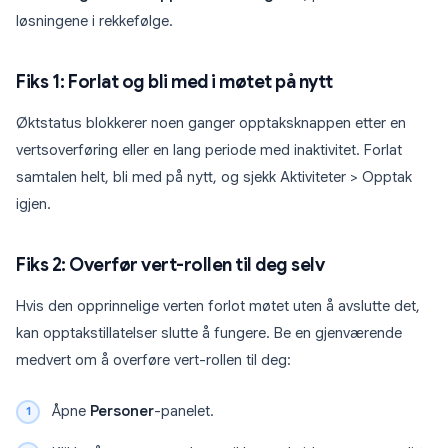
løsningene i rekkefølge.
Fiks 1: Forlat og bli med i møtet på nytt
Øktstatus blokkerer noen ganger opptaksknappen etter en
vertsoverføring eller en lang periode med inaktivitet. Forlat
samtalen helt, bli med på nytt, og sjekk Aktiviteter > Opptak
igjen.
Fiks 2: Overfør vert-rollen til deg selv
Hvis den opprinnelige verten forlot møtet uten å avslutte det,
kan opptakstillatelser slutte å fungere. Be en gjenværende
medvert om å overføre vert-rollen til deg:
Åpne
Personer
-panelet.