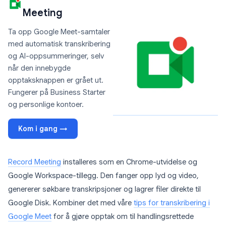
Meeting
Ta opp Google Meet-samtaler
med automatisk transkribering
og AI-oppsummeringer, selv
når den innebygde
opptaksknappen er grået ut.
Fungerer på Business Starter
og personlige kontoer.
Kom i gang →
Record Meeting
installeres som en Chrome-utvidelse og
Google Workspace-tillegg. Den fanger opp lyd og video,
genererer søkbare transkripsjoner og lagrer filer direkte til
Google Disk. Kombiner det med våre
tips for transkribering i
Google Meet
for å gjøre opptak om til handlingsrettede