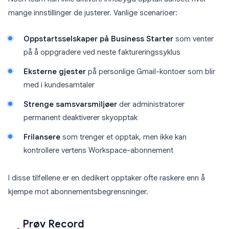
mange innstillinger de justerer. Vanlige scenarioer:
Oppstartsselskaper på Business Starter
som venter
på å oppgradere ved neste faktureringssyklus
Eksterne gjester
på personlige Gmail-kontoer som blir
med i kundesamtaler
Strenge samsvarsmiljøer
der administratorer
permanent deaktiverer skyopptak
Frilansere
som trenger et opptak, men ikke kan
kontrollere vertens Workspace-abonnement
I disse tilfellene er en dedikert opptaker ofte raskere enn å
kjempe mot abonnementsbegrensninger.
Prøv Record