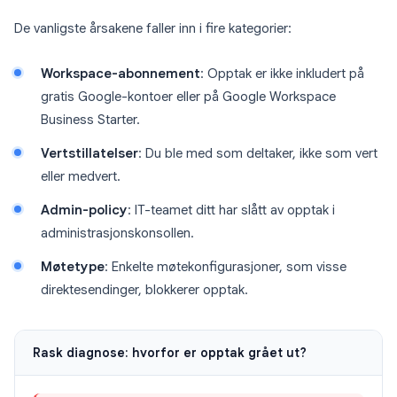
De vanligste årsakene faller inn i fire kategorier:
Workspace-abonnement
: Opptak er ikke inkludert på
gratis Google-kontoer eller på Google Workspace
Business Starter.
Vertstillatelser
: Du ble med som deltaker, ikke som vert
eller medvert.
Admin-policy
: IT-teamet ditt har slått av opptak i
administrasjonskonsollen.
Møtetype
: Enkelte møtekonfigurasjoner, som visse
direktesendinger, blokkerer opptak.
Rask diagnose: hvorfor er opptak grået ut?