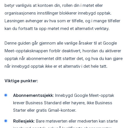
betyr vanligvis at kontoen din, rollen din i møtet eller
organisasjonens innstillinger blokkerer innebygd opptak.
Løsningen avhenger av hva som er tilfelle, og i mange tilfeller
kan du fortsatt ta opp møtet med et alternativt verktøy.
Denne guiden går gjennom alle vanlige årsaker til at Google
Meet-opptaksknappen forblir deaktivert, hvordan du aktiverer
opptak når abonnementet ditt støtter det, og hva du kan gjøre
når innebygd opptak ikke er et alternativ i det hele tatt.
Viktige punkter:
Abonnementssjekk
: Innebygd Google Meet-opptak
krever Business Standard eller høyere, ikke Business
Starter eller gratis Gmail-kontoer.
Rollesjekk
: Bare møteverten eller medverten kan starte