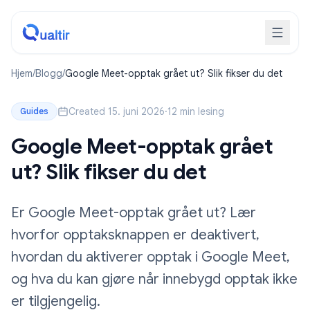
Hjem
/
Blogg
/
Google Meet-opptak grået ut? Slik fikser du det
Created 15. juni 2026
·
12 min lesing
Guides
Google Meet-opptak grået
ut? Slik fikser du det
Er Google Meet-opptak grået ut? Lær
hvorfor opptaksknappen er deaktivert,
hvordan du aktiverer opptak i Google Meet,
og hva du kan gjøre når innebygd opptak ikke
er tilgjengelig.