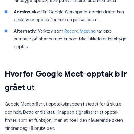
innebygd opptak, selv på kvalifiserte abonnementer.
Adminsjekk
: Din Google Workspace-administrator kan
deaktivere opptak for hele organisasjonen.
Alternativ
: Verktøy som
Record Meeting
tar opp
samtaler på abonnementer som ikke inkluderer innebygd
opptak.
Hvorfor Google Meet-opptak blir
grået ut
Google Meet gråer ut opptaksknappen i stedet for å skjule
den helt. Dette er tilsiktet. Knappen signaliserer at opptak
finnes som en funksjon, men at noe i den nåværende økten
hindrer deg i å bruke den.