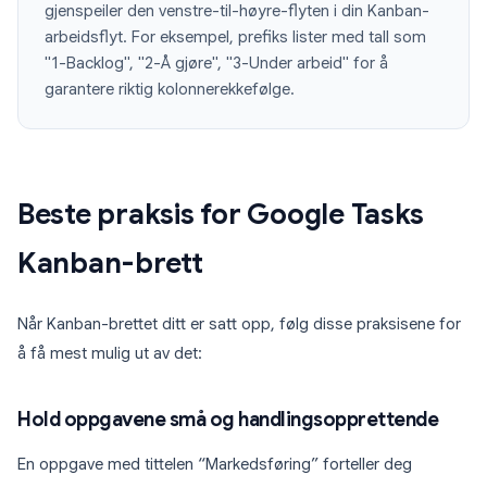
gjenspeiler den venstre-til-høyre-flyten i din Kanban-
arbeidsflyt. For eksempel, prefiks lister med tall som
"1-Backlog", "2-Å gjøre", "3-Under arbeid" for å
garantere riktig kolonnerekkefølge.
Beste praksis for Google Tasks
Kanban-brett
Når Kanban-brettet ditt er satt opp, følg disse praksisene for
å få mest mulig ut av det:
Hold oppgavene små og handlingsopprettende
En oppgave med tittelen “Markedsføring” forteller deg