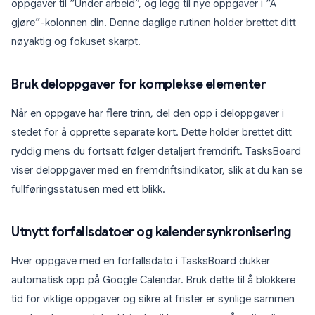
oppgaver til “Under arbeid”, og legg til nye oppgaver i “Å
gjøre”-kolonnen din. Denne daglige rutinen holder brettet ditt
nøyaktig og fokuset skarpt.
Bruk deloppgaver for komplekse elementer
Når en oppgave har flere trinn, del den opp i deloppgaver i
stedet for å opprette separate kort. Dette holder brettet ditt
ryddig mens du fortsatt følger detaljert fremdrift. TasksBoard
viser deloppgaver med en fremdriftsindikator, slik at du kan se
fullføringsstatusen med ett blikk.
Utnytt forfallsdatoer og kalendersynkronisering
Hver oppgave med en forfallsdato i TasksBoard dukker
automatisk opp på Google Calendar. Bruk dette til å blokkere
tid for viktige oppgaver og sikre at frister er synlige sammen