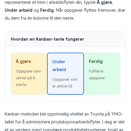
representerer et trinn i arbeidsflyten din, typisk
Å gjøre
,
Under arbeid
og
Ferdig
. Når oppgaver flyttes fremover, drar
du dem fra én kolonne til den neste.
Hvordan en Kanban-tavle fungerer
Å gjøre
Ferdig
Under
arbeid
Oppgaver som
Fullførte
venter på å
oppgaver
Oppgaver som
starte
er aktive nå
Kanban-metoden ble opprinnelig utviklet av Toyota på 1940-
tallet for å administrere produksjonsarbeidsflyter. I dag er det
et av verdens mest populære produktivitetsystemer, brukt av