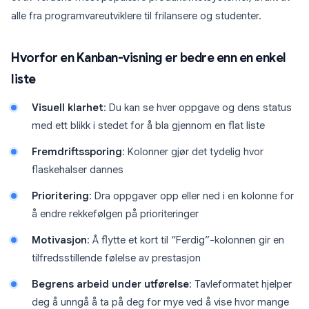
alle fra programvareutviklere til frilansere og studenter.
Hvorfor en Kanban-visning er bedre enn en enkel
liste
Visuell klarhet
: Du kan se hver oppgave og dens status
med ett blikk i stedet for å bla gjennom en flat liste
Fremdriftssporing
: Kolonner gjør det tydelig hvor
flaskehalser dannes
Prioritering
: Dra oppgaver opp eller ned i en kolonne for
å endre rekkefølgen på prioriteringer
Motivasjon
: Å flytte et kort til “Ferdig”-kolonnen gir en
tilfredsstillende følelse av prestasjon
Begrens arbeid under utførelse
: Tavleformatet hjelper
deg å unngå å ta på deg for mye ved å vise hvor mange