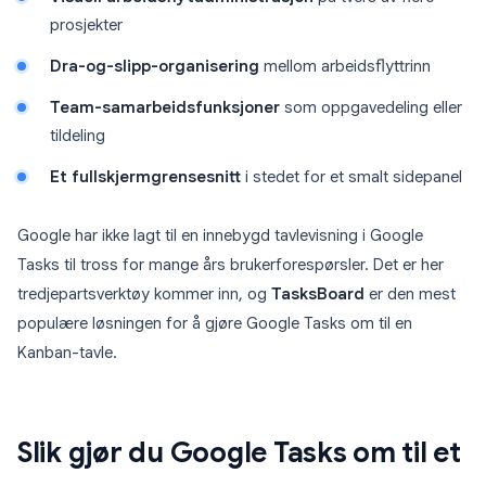
prosjekter
Dra-og-slipp-organisering
mellom arbeidsflyttrinn
Team-samarbeidsfunksjoner
som oppgavedeling eller
tildeling
Et fullskjermgrensesnitt
i stedet for et smalt sidepanel
Google har ikke lagt til en innebygd tavlevisning i Google
Tasks til tross for mange års brukerforespørsler. Det er her
tredjepartsverktøy kommer inn, og
TasksBoard
er den mest
populære løsningen for å gjøre Google Tasks om til en
Kanban-tavle.
Slik gjør du Google Tasks om til et