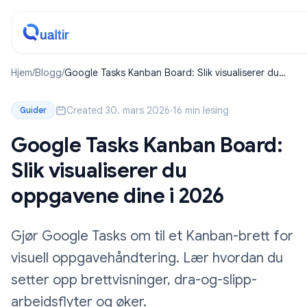
Hjem
/
Blogg
/
Google Tasks Kanban Board: Slik visualiserer du
oppgavene dine i 2026
Created 30. mars 2026
·
16 min lesing
Guider
Google Tasks Kanban Board:
Slik visualiserer du
oppgavene dine i 2026
Gjør Google Tasks om til et Kanban-brett for
visuell oppgavehåndtering. Lær hvordan du
setter opp brettvisninger, dra-og-slipp-
arbeidsflyter og øker.