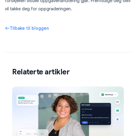
forskjellen visuell oppgavehåndtering gjør. Fremtidige deg selv
vil takke deg for oppgraderingen.
Tilbake til bloggen
Relaterte artikler