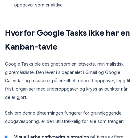
oppgaver som er aktive
Hvorfor Google Tasks ikke har en
Kanban-tavle
Google Tasks ble designet som en lettvekts, minimalistisk
gjøremålsliste. Den lever i sidepanelet i Gmail og Google
Calendar og fokuserer på enkelhet: opprett oppgaver, legg til
frist, organiser med underoppgaver og kryss av punkter når
de er gjort.
Selv om denne tilnærmingen fungerer for grunnleggende
oppgavesporing, er den utilstrekkelig for alle som trenger:
Visuell arbeidsflytadministrasjon
på tvers av flere