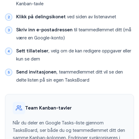
Kanban-tavle
Klikk på delingsikonet
ved siden av listenavnet
Skriv inn e-postadressen
til teammedlemmet ditt (må
være en Google-konto)
Sett tillatelser
, velg om de kan redigere oppgaver eller
kun se dem
Send invitasjonen
, teammedlemmet ditt vil se den
delte listen på sin egen TasksBoard
Team Kanban-tavler
Når du deler en Google Tasks-liste gjennom
TasksBoard, ser både du og teammedlemmet ditt den
samme Kanban-kolonnen. Endringer synkroniseres i