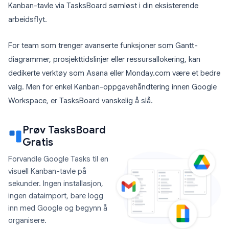
Kanban-tavle via TasksBoard sømløst i din eksisterende
arbeidsflyt.
For team som trenger avanserte funksjoner som Gantt-
diagrammer, prosjekttidslinjer eller ressursallokering, kan
dedikerte verktøy som Asana eller Monday.com være et bedre
valg. Men for enkel Kanban-oppgavehåndtering innen Google
Workspace, er TasksBoard vanskelig å slå.
Prøv TasksBoard
Gratis
Forvandle Google Tasks til en
visuell Kanban-tavle på
sekunder. Ingen installasjon,
ingen dataimport, bare logg
inn med Google og begynn å
organisere.