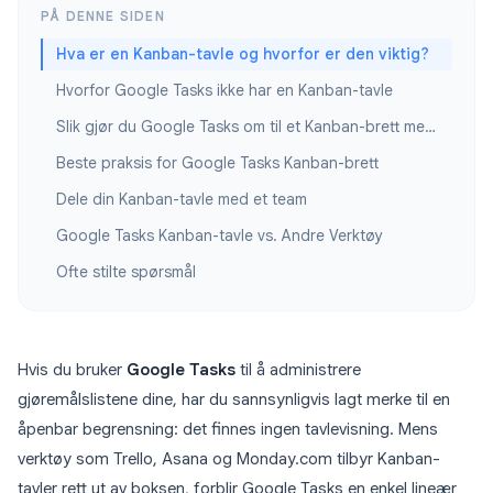
PÅ DENNE SIDEN
Hva er en Kanban-tavle og hvorfor er den viktig?
Hvorfor Google Tasks ikke har en Kanban-tavle
Slik gjør du Google Tasks om til et Kanban-brett med TasksBoard
Beste praksis for Google Tasks Kanban-brett
Dele din Kanban-tavle med et team
Google Tasks Kanban-tavle vs. Andre Verktøy
Ofte stilte spørsmål
Hvis du bruker
Google Tasks
til å administrere
gjøremålslistene dine, har du sannsynligvis lagt merke til en
åpenbar begrensning: det finnes ingen tavlevisning. Mens
verktøy som Trello, Asana og Monday.com tilbyr Kanban-
tavler rett ut av boksen, forblir Google Tasks en enkel lineær