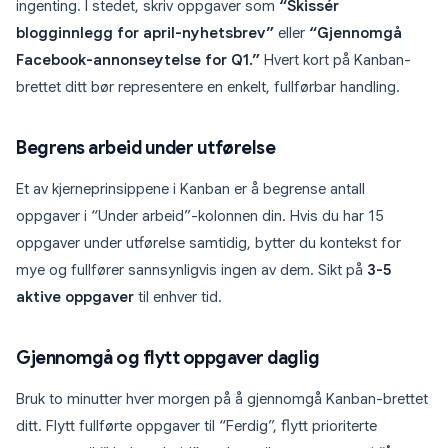
ingenting. I stedet, skriv oppgaver som
“Skissér
blogginnlegg for april-nyhetsbrev”
eller
“Gjennomgå
Facebook-annonseytelse for Q1.”
Hvert kort på Kanban-
brettet ditt bør representere en enkelt, fullførbar handling.
Begrens arbeid under utførelse
Et av kjerneprinsippene i Kanban er å begrense antall
oppgaver i “Under arbeid”-kolonnen din. Hvis du har 15
oppgaver under utførelse samtidig, bytter du kontekst for
mye og fullfører sannsynligvis ingen av dem. Sikt på
3-5
aktive oppgaver
til enhver tid.
Gjennomgå og flytt oppgaver daglig
Bruk to minutter hver morgen på å gjennomgå Kanban-brettet
ditt. Flytt fullførte oppgaver til “Ferdig”, flytt prioriterte