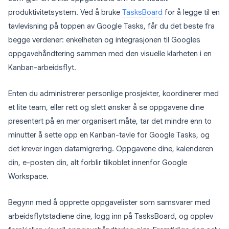
produktivitetsystem. Ved å bruke
TasksBoard
for å legge til en
tavlevisning på toppen av Google Tasks, får du det beste fra
begge verdener: enkelheten og integrasjonen til Googles
oppgavehåndtering sammen med den visuelle klarheten i en
Kanban-arbeidsflyt.
Enten du administrerer personlige prosjekter, koordinerer med
et lite team, eller rett og slett ønsker å se oppgavene dine
presentert på en mer organisert måte, tar det mindre enn to
minutter å sette opp en Kanban-tavle for Google Tasks, og
det krever ingen datamigrering. Oppgavene dine, kalenderen
din, e-posten din, alt forblir tilkoblet innenfor Google
Workspace.
Begynn med å opprette oppgavelister som samsvarer med
arbeidsflytstadiene dine, logg inn på TasksBoard, og opplev