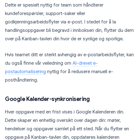
Dette er spesielt nyttig for team som håndterer
kundeforespørsler, support-saker eller
godkjenningsarbeidsflyter via e-post. I stedet for å la
handlingsoppgaver bli begravd i innboksen din, flytter du dem
over på Kanban-tavlen din hvor de er synlige og sporlige.
Hvis teamet ditt er sterkt avhengig av e-postarbeidsflyter, kan
du også finne vår veiledning om
AI-drevet e-
postautomatisering
nyttig for å redusere manuell e-
posthåndtering.
Google Kalender-synkronisering
Hver oppgave med en frist vises i Google Kalenderen din.
Dette skaper en enhetlig oversikt over dagen din: møter,
hendelser og oppgaver samlet på ett sted. Når du flytter en
oppgave på Kanban-tavlen din, oppdateres kalenderen