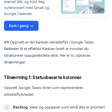
teamet ditt, og hold deg
synkronisert med Gmail og
Google Calendar.
Kom i gang →
## Oppsett av din Kanban-arbeidsflyt i Google Tasks
Nøkkelen til et effektivt Kanban-brett er hvordan du
strukturerer oppgavelistene dine. Her er to utprøvde
tilnærminger:
Tilnærming 1: Statusbaserte kolonner
Opprett Google Tasks-lister som representerer
arbeidsflytstadier:
Backlog
. Ideer og oppgaver som ennå ikke er prioritert