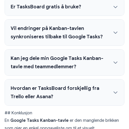
Er TasksBoard gratis å bruke?
Vil endringer på Kanban-tavlen
synkroniseres tilbake til Google Tasks?
Kan jeg dele min Google Tasks Kanban-
tavle med teammedlemmer?
Hvordan er TasksBoard forskjellig fra
Trello eller Asana?
## Konklusjon
En
Google Tasks Kanban-tavle
er den manglende brikken
som gjør en enkel oppgaveliste om til et visuelt