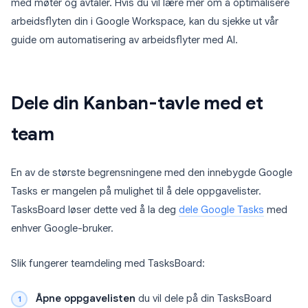
med møter og avtaler. Hvis du vil lære mer om å optimalisere
arbeidsflyten din i Google Workspace, kan du sjekke ut vår
guide om automatisering av arbeidsflyter med AI.
Dele din Kanban-tavle med et
team
En av de største begrensningene med den innebygde Google
Tasks er mangelen på mulighet til å dele oppgavelister.
TasksBoard løser dette ved å la deg
dele Google Tasks
med
enhver Google-bruker.
Slik fungerer teamdeling med TasksBoard:
Åpne oppgavelisten
du vil dele på din TasksBoard