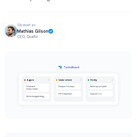
Skrevet av
Mathias Gilson
CEO, Qualtir