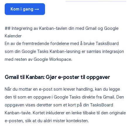
Kom i gang →
## Integrering av Kanban-tavlen din med Gmail og Google
Kalender
En av de fremtredende fordelene med å bruke TasksBoard
som din Google Tasks Kanban-løsning er sømløs integrasjon
med resten av Google Workspace.
Gmail til Kanban: Gjør e-poster til oppgaver
Når du mottar en e-post som krever handling, kan du legge
den til som en oppgave i Google Tasks direkte fra Gmail. Den
oppgaven vises deretter som et kort på din TasksBoard
Kanban-tavle. Kortet inkluderer en lenke tilbake til den originale
e-posten, slik at du aldri mister konteksten.