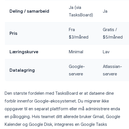
Ja (via
Deling / samarbeid
Ja
TasksBoard)
Fra
Gratis /
Pris
$3/måned
$5/måned
Læringskurve
Minimal
Lav
Google-
Atlassian-
Datalagring
servere
servere
Den største fordelen med TasksBoard er at dataene dine
forblir innenfor Google-økosystemet. Du migrerer ikke
oppgaver til en separat plattform eller må administrere enda
en pålogging. Hvis teamet ditt allerede bruker Gmail, Google
Kalender og Google Disk, integreres en Google Tasks