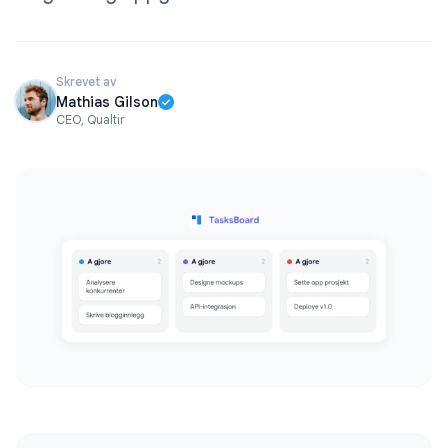
Skrevet av
Mathias Gilson
CEO, Qualtir