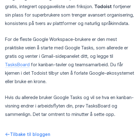
gratis, integrert oppgaveliste uten friksjon.
Todoist
fortjener
sin plass for superbrukere som trenger avansert organisering,
konsistens på tvers av plattformer og naturlig språkinndata.
For de fleste Google Workspace-brukere er den mest
praktiske veien å starte med Google Tasks, som allerede er
gratis og venter i Gmail-sidepanelet ditt, og legge til
TasksBoard
for kanban-tavler og teamsamarbeid. Du får
kjernen i det Todoist tilbyr uten å forlate Google-økosystemet
eller bruke en krone.
Hvis du allerede bruker Google Tasks og vil se hva en kanban-
visning endrer i arbeidsflyten din, prøv TasksBoard og
sammenlign. Det tar omtrent to minutter å sette opp.
Tilbake til bloggen