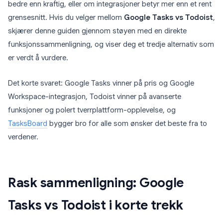
bedre enn kraftig, eller om integrasjoner betyr mer enn et rent
grensesnitt. Hvis du velger mellom
Google Tasks vs Todoist
,
skjærer denne guiden gjennom støyen med en direkte
funksjonssammenligning, og viser deg et tredje alternativ som
er verdt å vurdere.
Det korte svaret: Google Tasks vinner på pris og Google
Workspace-integrasjon, Todoist vinner på avanserte
funksjoner og polert tverrplattform-opplevelse, og
TasksBoard
bygger bro for alle som ønsker det beste fra to
verdener.
Rask sammenligning: Google
Tasks vs Todoist i korte trekk