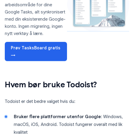
arbeidsområde for dine
Google Tasks, alt synkronisert
med din eksisterende Google-
konto. Ingen migrering, ingen
nytt verktøy å lære.
Prøv TasksBoard gratis
→
Hvem bør bruke Todoist?
Todoist er det bedre valget hvis du:
Bruker flere plattformer utenfor Google
: Windows,
macOS, iOS, Android. Todoist fungerer overalt med lik
kvalitet