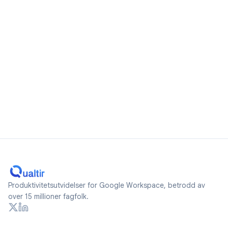
Produktivitetsutvidelser for Google Workspace, betrodd av
over 15 millioner fagfolk.