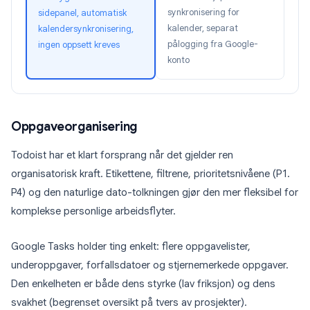
synkronisering for
sidepanel, automatisk
kalender, separat
kalendersynkronisering,
pålogging fra Google-
ingen oppsett kreves
konto
Oppgaveorganisering
Todoist har et klart forsprang når det gjelder ren
organisatorisk kraft. Etikettene, filtrene, prioritetsnivåene (P1.
P4) og den naturlige dato-tolkningen gjør den mer fleksibel for
komplekse personlige arbeidsflyter.
Google Tasks holder ting enkelt: flere oppgavelister,
underoppgaver, forfallsdatoer og stjernemerkede oppgaver.
Den enkelheten er både dens styrke (lav friksjon) og dens
svakhet (begrenset oversikt på tvers av prosjekter).