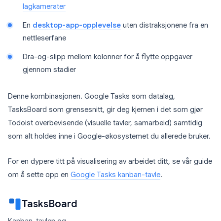
lagkamerater
En
desktop-app-opplevelse
uten distraksjonene fra en
nettleserfane
Dra-og-slipp mellom kolonner for å flytte oppgaver
gjennom stadier
Denne kombinasjonen. Google Tasks som datalag,
TasksBoard som grensesnitt, gir deg kjernen i det som gjør
Todoist overbevisende (visuelle tavler, samarbeid) samtidig
som alt holdes inne i Google-økosystemet du allerede bruker.
For en dypere titt på visualisering av arbeidet ditt, se vår guide
om å sette opp en
Google Tasks kanban-tavle
.
TasksBoard