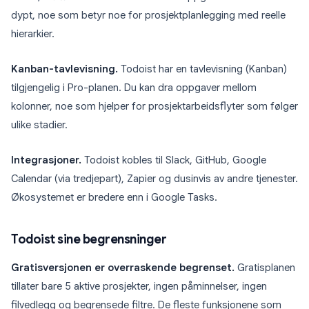
dypt, noe som betyr noe for prosjektplanlegging med reelle
hierarkier.
Kanban-tavlevisning.
Todoist har en tavlevisning (Kanban)
tilgjengelig i Pro-planen. Du kan dra oppgaver mellom
kolonner, noe som hjelper for prosjektarbeidsflyter som følger
ulike stadier.
Integrasjoner.
Todoist kobles til Slack, GitHub, Google
Calendar (via tredjepart), Zapier og dusinvis av andre tjenester.
Økosystemet er bredere enn i Google Tasks.
Todoist sine begrensninger
Gratisversjonen er overraskende begrenset.
Gratisplanen
tillater bare 5 aktive prosjekter, ingen påminnelser, ingen
filvedlegg og begrensede filtre. De fleste funksjonene som