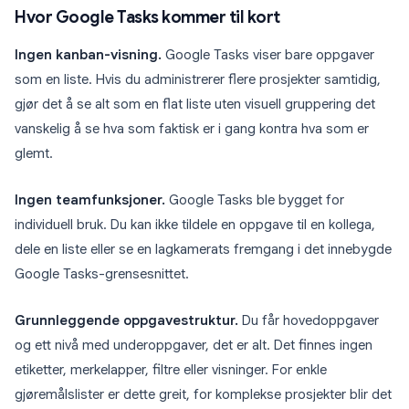
Hvor Google Tasks kommer til kort
Ingen kanban-visning.
Google Tasks viser bare oppgaver
som en liste. Hvis du administrerer flere prosjekter samtidig,
gjør det å se alt som en flat liste uten visuell gruppering det
vanskelig å se hva som faktisk er i gang kontra hva som er
glemt.
Ingen teamfunksjoner.
Google Tasks ble bygget for
individuell bruk. Du kan ikke tildele en oppgave til en kollega,
dele en liste eller se en lagkamerats fremgang i det innebygde
Google Tasks-grensesnittet.
Grunnleggende oppgavestruktur.
Du får hovedoppgaver
og ett nivå med underoppgaver, det er alt. Det finnes ingen
etiketter, merkelapper, filtre eller visninger. For enkle
gjøremålslister er dette greit, for komplekse prosjekter blir det