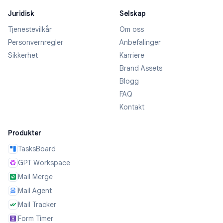
Juridisk
Selskap
Tjenestevilkår
Om oss
Personvernregler
Anbefalinger
Sikkerhet
Karriere
Brand Assets
Blogg
FAQ
Kontakt
Produkter
TasksBoard
GPT Workspace
Mail Merge
Mail Agent
Mail Tracker
Form Timer