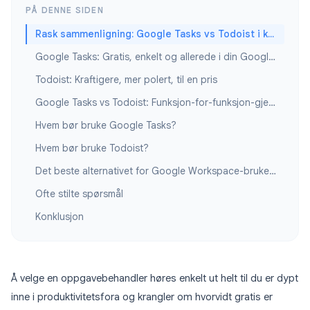
PÅ DENNE SIDEN
Rask sammenligning: Google Tasks vs Todoist i korte trekk
Google Tasks: Gratis, enkelt og allerede i din Google-konto
Todoist: Kraftigere, mer polert, til en pris
Google Tasks vs Todoist: Funksjon-for-funksjon-gjennomgang
Hvem bør bruke Google Tasks?
Hvem bør bruke Todoist?
Det beste alternativet for Google Workspace-brukere: Google Tasks + TasksBoard
Ofte stilte spørsmål
Konklusjon
Å velge en oppgavebehandler høres enkelt ut helt til du er dypt
inne i produktivitetsfora og krangler om hvorvidt gratis er