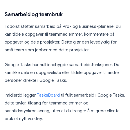
Samarbeid og teambruk
Todoist støtter samarbeid på Pro- og Business-planene: du
kan tildele oppgaver til teammedlemmer, kommentere på
oppgaver og dele prosjekter. Dette gjør den levedyktig for
små team som jobber med delte prosjekter.
Google Tasks har null innebygde samarbeidsfunksjoner. Du
kan ikke dele en oppgaveliste eller tildele oppgaver til andre
personer direkte i Google Tasks.
Imidlertid legger
TasksBoard
til fullt samarbeid i Google Tasks,
delte tavler, tilgang for teammedlemmer og
sanntidssynkronisering, uten at du trenger å migrere eller ta i
bruk et nytt verktøy.