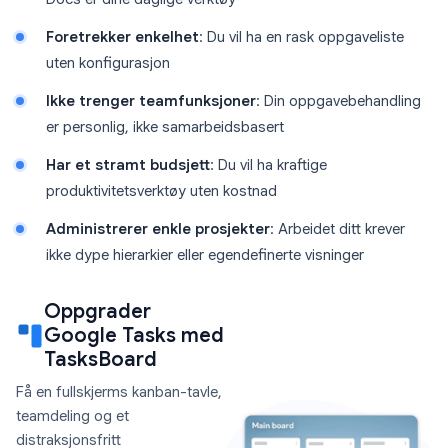
Foretrekker enkelhet
: Du vil ha en rask oppgaveliste
uten konfigurasjon
Ikke trenger teamfunksjoner
: Din oppgavebehandling
er personlig, ikke samarbeidsbasert
Har et stramt budsjett
: Du vil ha kraftige
produktivitetsverktøy uten kostnad
Administrerer enkle prosjekter
: Arbeidet ditt krever
ikke dype hierarkier eller egendefinerte visninger
Oppgrader
Google Tasks med
TasksBoard
Få en fullskjerms kanban-tavle,
teamdeling og et
distraksjonsfritt