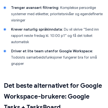
Trenger avansert filtrering
: Komplekse personlige
systemer med etiketter, prioritetsnivåer og egendefinerte
visninger
Krever naturlig språkinndata
: Du vil skrive “Send inn
rapport neste fredag kl. 10:00 p1” og få det tolket
automatisk
Driver et lite team utenfor Google Workspace
:
Todoists samarbeidsfunksjoner fungerer bra for små
grupper
Det beste alternativet for Google
Workspace-brukere: Google
Tasks + TasksBoard