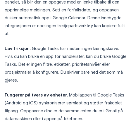
panelet, så blir den en oppgave med en lenke tilbake til den
opprinnelige meldingen. Sett en forfallsdato, og oppgaven
dukker automatisk opp i Google Calendar. Denne innebygde
integrasjonen er noe ingen tredjepartsverktøy kan kopiere fullt
ut.
Lav friksjon.
Google Tasks har nesten ingen læringskurve.
Hvis du kan bruke en app for handlelister, kan du bruke Google
Tasks. Det er ingen filtre, etiketter, prioritetsnivåer eller
prosjektmaler å konfigurere. Du skriver bare ned det som må
gjøres.
Fungerer på tvers av enheter.
Mobilappen til Google Tasks
(Android og iOS) synkroniserer sømløst og støtter frakoblet
tilgang. Oppgavene dine er de samme enten du er i Gmail på
datamaskinen eller i appen på telefonen.