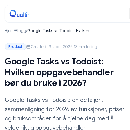
Hjem
/
Blogg
/
Google Tasks vs Todoist: Hvilken
oppgavebehandler bør du bruke i 2026?
Created 19. april 2026
·
13 min lesing
Product
Google Tasks vs Todoist:
Hvilken oppgavebehandler
bør du bruke i 2026?
Google Tasks vs Todoist: en detaljert
sammenligning for 2026 av funksjoner, priser
og bruksområder for å hjelpe deg med å
velge riktig oppgavebehandler.