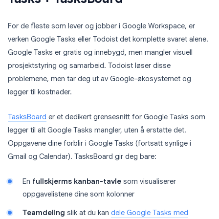
For de fleste som lever og jobber i Google Workspace, er
verken Google Tasks eller Todoist det komplette svaret alene.
Google Tasks er gratis og innebygd, men mangler visuell
prosjektstyring og samarbeid. Todoist løser disse
problemene, men tar deg ut av Google-økosystemet og
legger til kostnader.
TasksBoard
er et dedikert grensesnitt for Google Tasks som
legger til alt Google Tasks mangler, uten å erstatte det.
Oppgavene dine forblir i Google Tasks (fortsatt synlige i
Gmail og Calendar). TasksBoard gir deg bare:
En
fullskjerms kanban-tavle
som visualiserer
oppgavelistene dine som kolonner
Teamdeling
slik at du kan
dele Google Tasks med