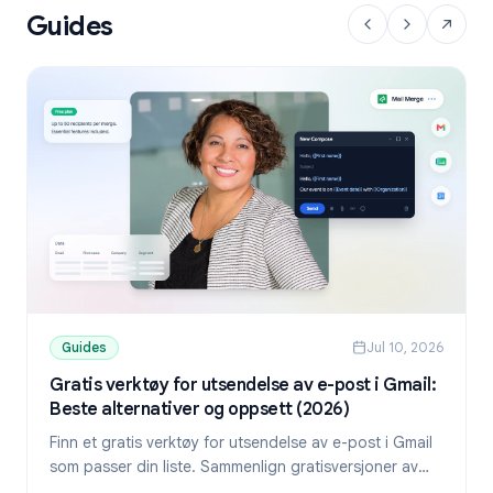
Guides
Guides
Jul 10, 2026
Gratis verktøy for utsendelse av e-post i Gmail:
Beste alternativer og oppsett (2026)
Finn et gratis verktøy for utsendelse av e-post i Gmail
som passer din liste. Sammenlign gratisversjoner av
YAMM, Mailmeteor og Mail Merge, og lær hvordan du