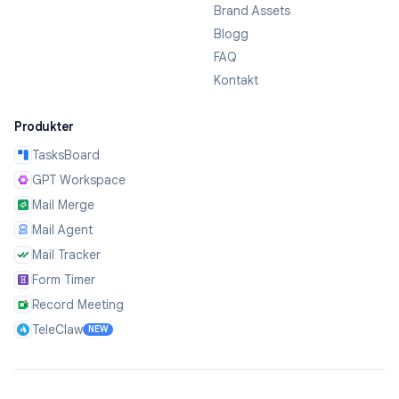
Brand Assets
Blogg
FAQ
Kontakt
Produkter
TasksBoard
GPT Workspace
Mail Merge
Mail Agent
Mail Tracker
Form Timer
Record Meeting
TeleClaw
NEW