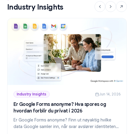
Industry Insights
Industry Insights
Jun 14, 2026
Er Google Forms anonyme? Hva spores og
hvordan forblir du privat i 2026
Er Google Forms anonyme? Finn ut nøyaktig hvilke
data Google samler inn, når svar avslører identiteten
din, og hvordan du lager virkelig anonyme skjemaer i