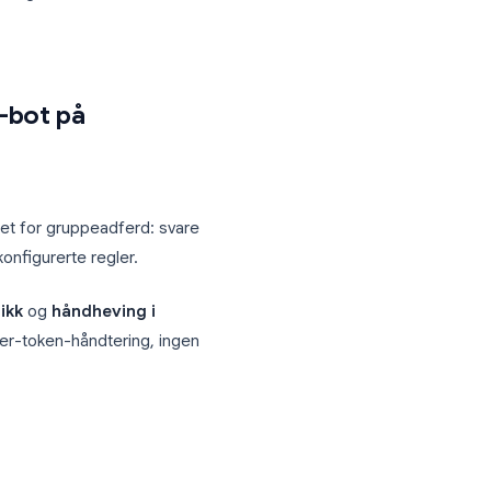
i en anbefaling til menneskelige
ktiverer håndhevingsregler
pe som spør hva BPM betyr før opptak.
en er kraftfull:
opptak blir en
efølelse klokken 02:00.
sjoner som superbrukere allerede har
nnomgang. Telegram forventer nå at AI-
utt.
Guardian-bot på