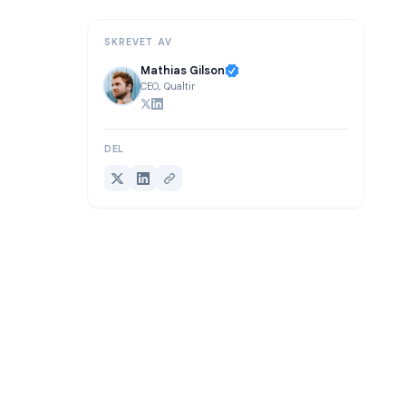
FAQ
SKREVET AV
Mathias Gilson
CEO, Qualtir
DEL