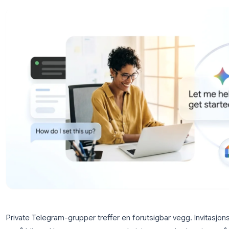
kontra manuelle webhooks og velg riktig 