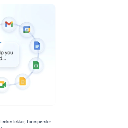
oppsett.