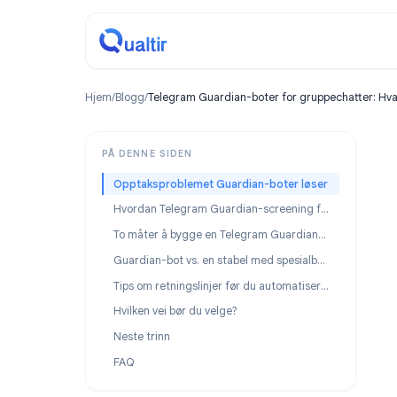
Hjem
/
Blogg
/
Telegram Guardian-boter for gruppechat
PÅ DENNE SIDEN
Opptaksproblemet Guardian-boter løser
Hvordan Telegram Guardian-screening fungerer (plattformnivå)
To måter å bygge en Telegram Guardian-bot på
Guardian-bot vs. en stabel med spesialboter
Tips om retningslinjer før du automatiserer opptak
Hvilken vei bør du velge?
Neste trinn