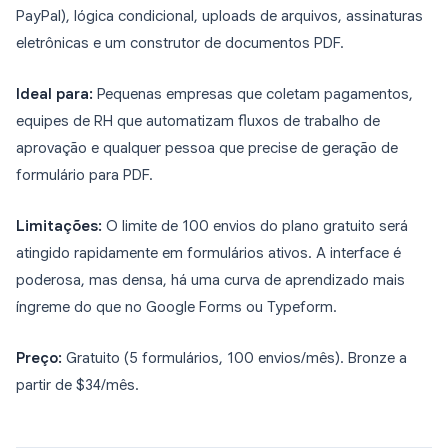
PayPal), lógica condicional, uploads de arquivos, assinaturas
eletrônicas e um construtor de documentos PDF.
Ideal para:
Pequenas empresas que coletam pagamentos,
equipes de RH que automatizam fluxos de trabalho de
aprovação e qualquer pessoa que precise de geração de
formulário para PDF.
Limitações:
O limite de 100 envios do plano gratuito será
atingido rapidamente em formulários ativos. A interface é
poderosa, mas densa, há uma curva de aprendizado mais
íngreme do que no Google Forms ou Typeform.
Preço:
Gratuito (5 formulários, 100 envios/mês). Bronze a
partir de $34/mês.