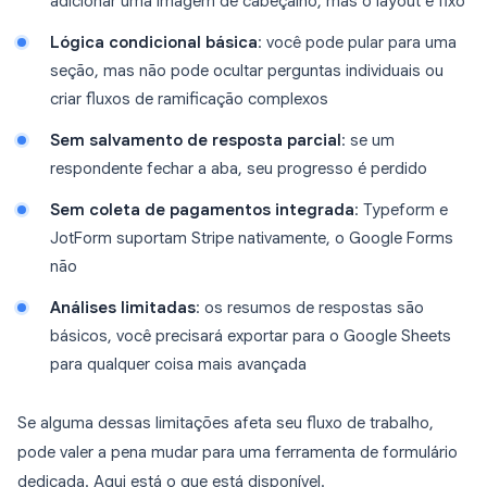
adicionar uma imagem de cabeçalho, mas o layout é fixo
Lógica condicional básica
: você pode pular para uma
seção, mas não pode ocultar perguntas individuais ou
criar fluxos de ramificação complexos
Sem salvamento de resposta parcial
: se um
respondente fechar a aba, seu progresso é perdido
Sem coleta de pagamentos integrada
: Typeform e
JotForm suportam Stripe nativamente, o Google Forms
não
Análises limitadas
: os resumos de respostas são
básicos, você precisará exportar para o Google Sheets
para qualquer coisa mais avançada
Se alguma dessas limitações afeta seu fluxo de trabalho,
pode valer a pena mudar para uma ferramenta de formulário
dedicada. Aqui está o que está disponível.