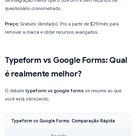
de integração menor que o JotForm e sem recursos de
questionário cronometrado.
Preço:
Gratuito (ilimitado). Pro a partir de $29/mês para
remover a marca e obter recursos avançados.
Typeform vs Google Forms: Qual
é realmente melhor?
O debate
typeform vs google forms
se resume ao que
você está otimizando.
Typeform vs Google Forms: Comparação Rápida