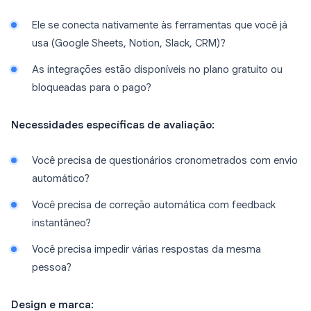
Ele se conecta nativamente às ferramentas que você já
usa (Google Sheets, Notion, Slack, CRM)?
As integrações estão disponíveis no plano gratuito ou
bloqueadas para o pago?
Necessidades específicas de avaliação:
Você precisa de questionários cronometrados com envio
automático?
Você precisa de correção automática com feedback
instantâneo?
Você precisa impedir várias respostas da mesma
pessoa?
Design e marca: