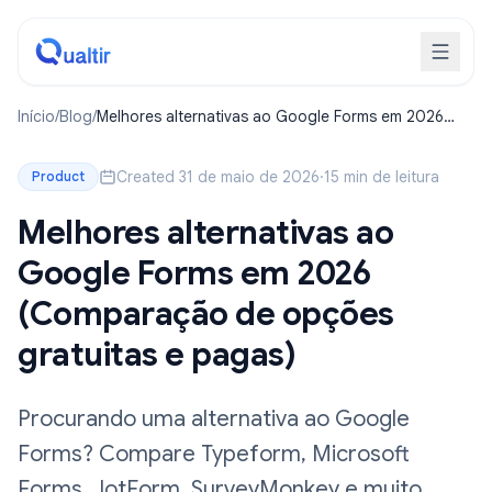
Início
/
Blog
/
Melhores alternativas ao Google Forms em 2026
(Comparação de opções gratuitas e pagas)
Created 31 de maio de 2026
·
15 min de leitura
Product
Melhores alternativas ao
Google Forms em 2026
(Comparação de opções
gratuitas e pagas)
Procurando uma alternativa ao Google
Forms? Compare Typeform, Microsoft
Forms, JotForm, SurveyMonkey e muito