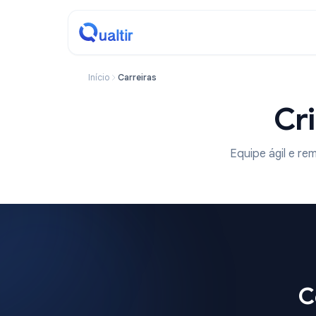
Início
Carreiras
Equipe ági