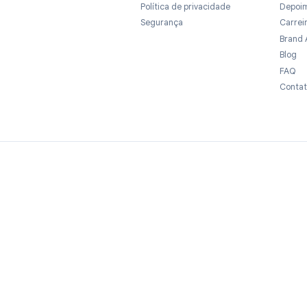
Jurídico
Termos de serviço
ce
Política de privacidade
Segurança