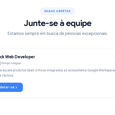
VAGAS ABERTAS
Junte-se à equipe
Estamos sempre em busca de pessoas excep
ull Stack Web Developer
Remoto
Tempo integral
onstrua e escale produtos SaaS críticos integrados ao ecossistema G
utonomia técnica.