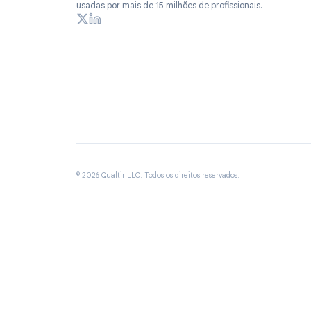
Extensões de produtividade para Google Workspa
usadas por mais de 15 milhões de profissionais.