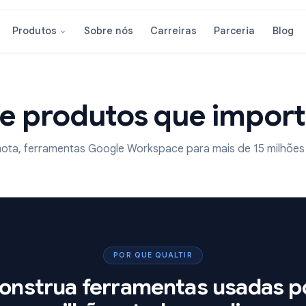
Sobre nós
Carreiras
Parcer
Produtos
Crie produtos que i
l e remota, ferramentas Google Workspace para mais de
POR QUE QUALTIR