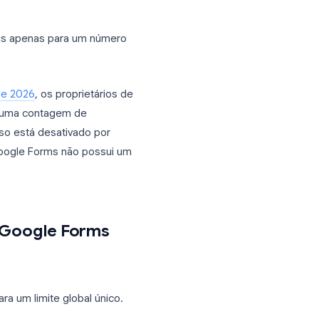
, contagem de buffet e impressão de
soas.
agas. A resposta 101 cria chamados de
o disponível significa reembolsos e
e ter materiais apenas para um número
 de janeiro de 2026
, os proprietários de
cerramento ou uma contagem de
ópria. O recurso está desativado por
ensam que o Google Forms não possui um