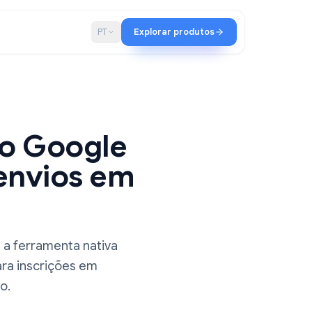
ia
Blog
PT
Explorar produtos
tura
tas no Google
itar envios em
 Forms com a ferramenta nativa
a passo para inscrições em