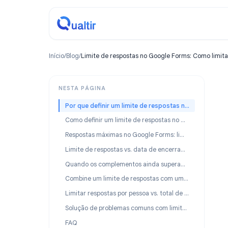
Início
/
Blog
/
Limite de respostas no Google Forms: Com
NESTA PÁGINA
Por que definir um limite de respostas no Google Forms?
Como definir um limite de respostas no Google Forms (método integrado)
Respostas máximas no Google Forms: limites da plataforma vs. seu limite
Limite de respostas vs. data de encerramento: escolha o gatilho certo
Quando os complementos ainda superam o limite de respostas integrado
Combine um limite de respostas com um cronômetro para exames e inscrições
Limitar respostas por pessoa vs. total de envios