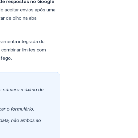
tos na segunda-feira de manhã e encontrou
que um
limite de respostas no Google
va de parar de aceitar envios após uma
cise mais ficar de olho na aba
stas com a ferramenta integrada do
tido e como combinar limites com
es de alto tráfego.
mente após um número máximo de