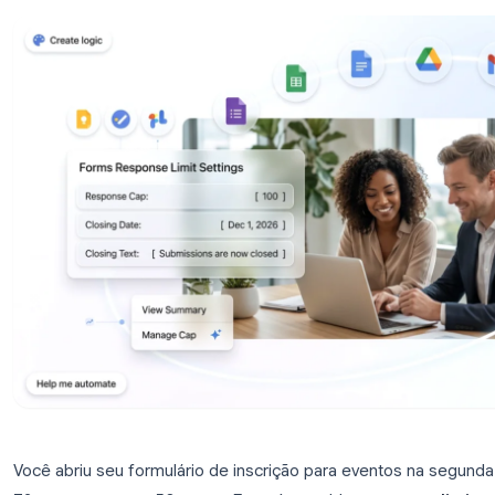
eventos, pesquisas e formulários com te