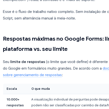
Selecione
Após um número de respostas
, digit
A
página de ajuda oficial do Google
observa duas r
Se o formulário já tiver respostas, seu limite d
Se várias pessoas enviarem exatamente no m
aceitar respostas acima do seu limite
.
Etapa 4: Personalize a mensagem de fecham
Edite a mensagem que os respondentes atrasados 
Uma nota clara (“Este workshop atingiu a capacida
exemplo.com”) reduz a confusão e e-mails de sup
Esse é o fluxo de trabalho nativo completo. Sem
Script, sem alternância manual à meia-noite.