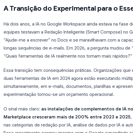
Google Workspace em 2026, com base em padrões
dados de uso e a crescente divisão entre a IA nati
especializadas.
A Transição do Experimental par
Há dois anos, a IA no Google Workspace ainda est
equipes testavam a Redação Inteligente (Smart C
“Ajude-me a escrever” no Docs e se maravilhavam
longas sequências de e-mails. Em 2026, a pergun
“Quais ferramentas de IA realmente nos tornam ma
Essa transição tem consequências práticas. Orga
duas ferramentas de IA em 2024 agora estão execu