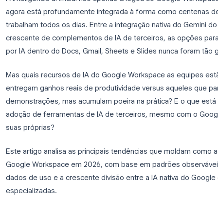
A inteligência artificial não apenas chegou ao Go
agora está profundamente integrada à forma com
trabalham todos os dias. Entre a integração nati
crescente de complementos de IA de terceiros, as
por IA dentro do Docs, Gmail, Sheets e Slides nun
Mas quais recursos de IA do Google Workspace as
entregam ganhos reais de produtividade versus 
demonstrações, mas acumulam poeira na prática? E
adoção de ferramentas de IA de terceiros, mesmo
suas próprias?
Este artigo analisa as principais tendências que