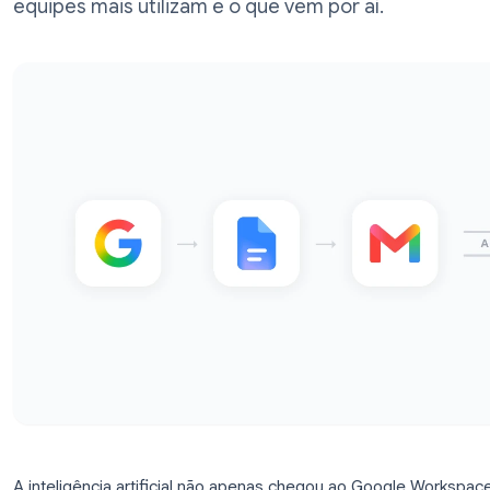
2026, do Gemini aos complementos de ter
equipes mais utilizam e o que vem por aí.