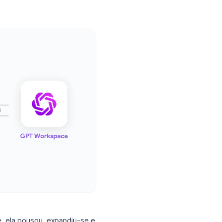
ceiros. Quais recursos de IA as