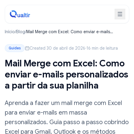
Início
/
Blog
/
Mail Merge com Excel: Como enviar e-mails
personalizados a partir da sua planilha
Created 30 de abril de 2026
·
16 min de leitura
Guides
Mail Merge com Excel: Como
enviar e-mails personalizados
a partir da sua planilha
Aprenda a fazer um mail merge com Excel
para enviar e-mails em massa
personalizados. Guia passo a passo cobrindo
Excel para Gmail, Outlook e os métodos