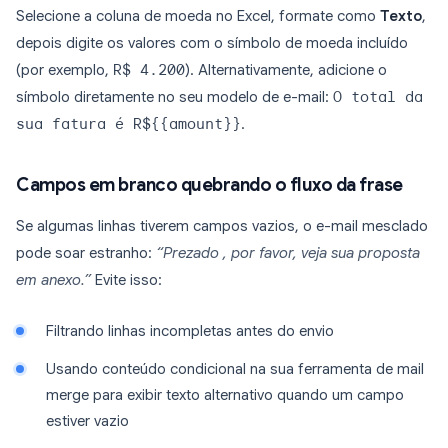
Selecione a coluna de moeda no Excel, formate como
Texto
,
depois digite os valores com o símbolo de moeda incluído
(por exemplo,
R$ 4.200
). Alternativamente, adicione o
símbolo diretamente no seu modelo de e-mail:
O total da
sua fatura é R${{amount}}
.
Campos em branco quebrando o fluxo da frase
Se algumas linhas tiverem campos vazios, o e-mail mesclado
pode soar estranho:
“Prezado , por favor, veja sua proposta
em anexo.”
Evite isso:
Filtrando linhas incompletas antes do envio
Usando conteúdo condicional na sua ferramenta de mail
merge para exibir texto alternativo quando um campo
estiver vazio