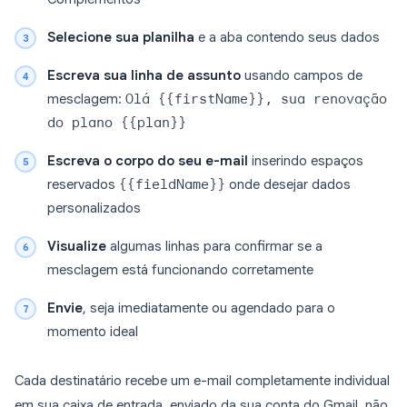
Selecione sua planilha
e a aba contendo seus dados
Escreva sua linha de assunto
usando campos de
mesclagem:
Olá {{firstName}}, sua renovação
do plano {{plan}}
Escreva o corpo do seu e-mail
inserindo espaços
reservados
{{fieldName}}
onde desejar dados
personalizados
Visualize
algumas linhas para confirmar se a
mesclagem está funcionando corretamente
Envie
, seja imediatamente ou agendado para o
momento ideal
Cada destinatário recebe um e-mail completamente individual
em sua caixa de entrada, enviado da sua conta do Gmail, não