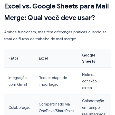
Excel vs. Google Sheets para Mail
Merge: Qual você deve usar?
Ambos funcionam, mas têm diferenças práticas quando se
trata de fluxos de trabalho de mail merge:
Google
Fator
Excel
Sheets
Nativa:
Integração
Requer etapa de
conexão
com Gmail
importação
direta
Colaboração
Compartilhado via
Colaboração
em tempo
OneDrive/SharePoint
real integrada