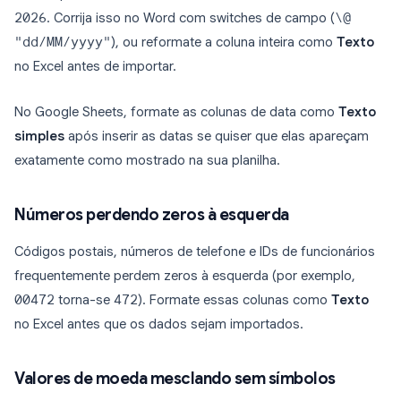
2026
. Corrija isso no Word com switches de campo (
\@
"dd/MM/yyyy"
), ou reformate a coluna inteira como
Texto
no Excel antes de importar.
No Google Sheets, formate as colunas de data como
Texto
simples
após inserir as datas se quiser que elas apareçam
exatamente como mostrado na sua planilha.
Números perdendo zeros à esquerda
Códigos postais, números de telefone e IDs de funcionários
frequentemente perdem zeros à esquerda (por exemplo,
00472
torna-se
472
). Formate essas colunas como
Texto
no Excel antes que os dados sejam importados.
Valores de moeda mesclando sem símbolos