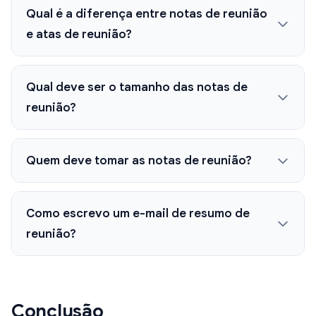
Qual é a diferença entre notas de reunião
e atas de reunião?
Qual deve ser o tamanho das notas de
reunião?
Quem deve tomar as notas de reunião?
Como escrevo um e-mail de resumo de
reunião?
Conclusão