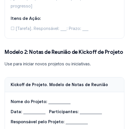
progresso]
Itens de Ação:
☐ [Tarefa]. Responsável: ___: Prazo: ___
Modelo 2: Notas de Reunião de Kickoff de Projeto
Use para iniciar novos projetos ou iniciativas.
Kickoff de Projeto. Modelo de Notas de Reunião
Nome do Projeto:
___________
Data:
___________
Participantes:
___________
Responsável pelo Projeto:
___________