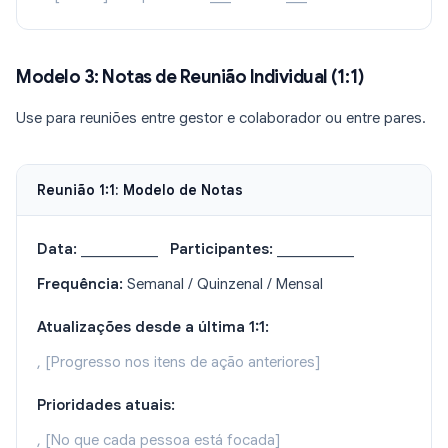
Modelo 3: Notas de Reunião Individual (1:1)
Use para reuniões entre gestor e colaborador ou entre pares.
Reunião 1:1: Modelo de Notas
Data:
___________
Participantes:
___________
Frequência:
Semanal / Quinzenal / Mensal
Atualizações desde a última 1:1:
, [Progresso nos itens de ação anteriores]
Prioridades atuais:
, [No que cada pessoa está focada]