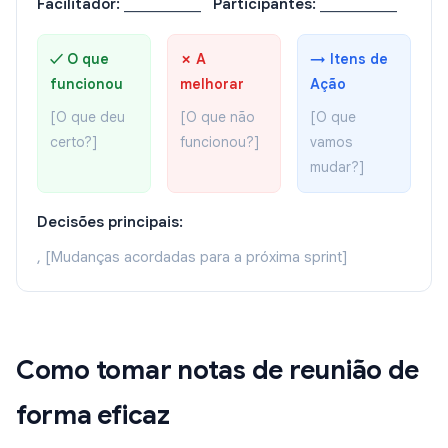
Facilitador:
___________
Participantes:
___________
✓ O que
✗ A
→ Itens de
funcionou
melhorar
Ação
[O que deu
[O que não
[O que
certo?]
funcionou?]
vamos
mudar?]
Decisões principais:
, [Mudanças acordadas para a próxima sprint]
Como tomar notas de reunião de
forma eficaz