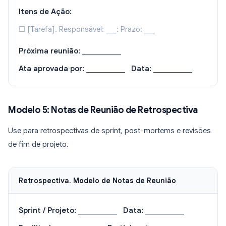
Itens de Ação:
☐ [Tarefa]. Responsável: ___: Prazo: ___
Próxima reunião:
___________
Ata aprovada por:
___________
Data:
___________
Modelo 5: Notas de Reunião de Retrospectiva
Use para retrospectivas de sprint, post-mortems e revisões
de fim de projeto.
Retrospectiva. Modelo de Notas de Reunião
Sprint / Projeto:
___________
Data:
___________