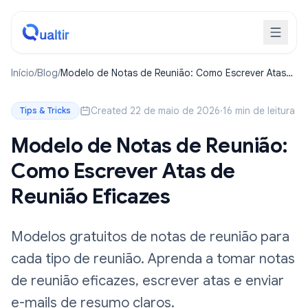
Início
/
Blog
/
Modelo de Notas de Reunião: Como Escrever Atas
de Reunião Eficazes
Created 22 de maio de 2026
·
16 min de leitura
Tips & Tricks
Modelo de Notas de Reunião:
Como Escrever Atas de
Reunião Eficazes
Modelos gratuitos de notas de reunião para
cada tipo de reunião. Aprenda a tomar notas
de reunião eficazes, escrever atas e enviar
e-mails de resumo claros.