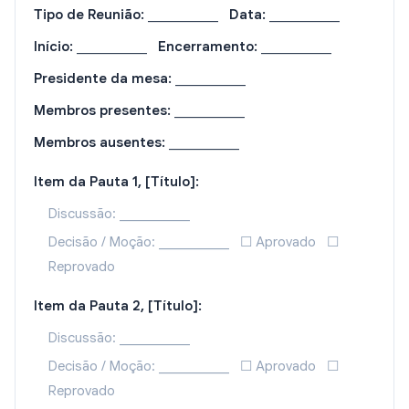
Tipo de Reunião:
___________
Data:
___________
Início:
___________
Encerramento:
___________
Presidente da mesa:
___________
Membros presentes:
___________
Membros ausentes:
___________
Item da Pauta 1, [Título]:
Discussão: ___________
Decisão / Moção: ___________ ☐ Aprovado ☐
Reprovado
Item da Pauta 2, [Título]:
Discussão: ___________
Decisão / Moção: ___________ ☐ Aprovado ☐
Reprovado