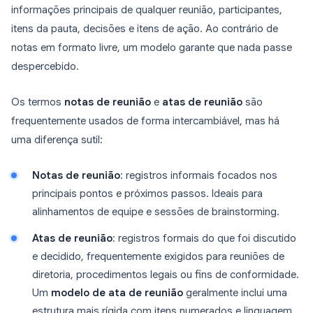
informações principais de qualquer reunião, participantes,
itens da pauta, decisões e itens de ação. Ao contrário de
notas em formato livre, um modelo garante que nada passe
despercebido.
Os termos
notas de reunião
e
atas de reunião
são
frequentemente usados de forma intercambiável, mas há
uma diferença sutil:
Notas de reunião
: registros informais focados nos
principais pontos e próximos passos. Ideais para
alinhamentos de equipe e sessões de brainstorming.
Atas de reunião
: registros formais do que foi discutido
e decidido, frequentemente exigidos para reuniões de
diretoria, procedimentos legais ou fins de conformidade.
Um
modelo de ata de reunião
geralmente inclui uma
estrutura mais rígida com itens numerados e linguagem