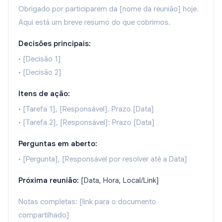
Obrigado por participarem da [nome da reunião] hoje.
Aqui está um breve resumo do que cobrimos.
Decisões principais:
• [Decisão 1]
• [Decisão 2]
Itens de ação:
• [Tarefa 1], [Responsável]. Prazo [Data]
• [Tarefa 2], [Responsável]: Prazo [Data]
Perguntas em aberto:
• [Pergunta], [Responsável por resolver até a Data]
Próxima reunião:
[Data, Hora, Local/Link]
Notas completas: [link para o documento
compartilhado]