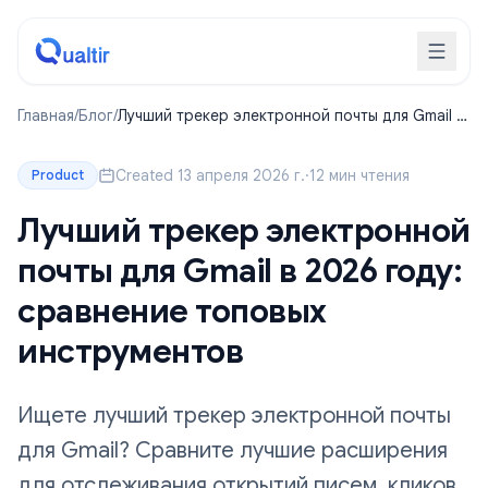
Главная
/
Блог
/
Лучший трекер электронной почты для Gmail в
2026 году: сравнение топовых инструментов
Created 13 апреля 2026 г.
·
12 мин чтения
Product
Лучший трекер электронной
почты для Gmail в 2026 году:
сравнение топовых
инструментов
Ищете лучший трекер электронной почты
для Gmail? Сравните лучшие расширения
для отслеживания открытий писем, кликов