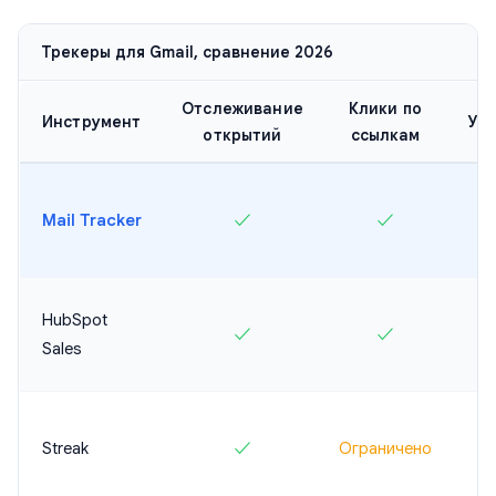
Трекеры для Gmail, сравнение 2026
Отслеживание
Клики по
Инструмент
Ув
открытий
ссылкам
Mail Tracker
✓
✓
HubSpot
✓
✓
Sales
Streak
✓
Ограничено