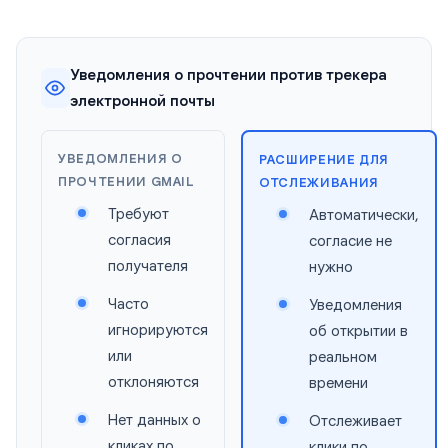
Уведомления о прочтении против трекера
электронной почты
УВЕДОМЛЕНИЯ О
РАСШИРЕНИЕ ДЛЯ
ПРОЧТЕНИИ GMAIL
ОТСЛЕЖИВАНИЯ
Требуют
Автоматически,
согласия
согласие не
получателя
нужно
Часто
Уведомления
игнорируются
об открытии в
или
реальном
отклоняются
времени
Нет данных о
Отслеживает
кликах по
клики по