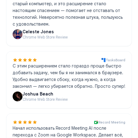
старый компьютер, и это расширение стало
настоящим спасением — помогает не отставать от
технологий. Невероятно полезная штука, пользуюсь
с удовольствием.
Celeste Jones
Chrome Web Store Review
TasksBoard
С этим расширением стало гораздо проще быстро
добавить задачу, чем бы я ни занимался в браузере.
Удобно выдвигается сбоку, когда нужно, а когда
закончил — легко убирается обратно. Просто супер!
Joshua Beach
Chrome Web Store Review
Record Meeting
Начал использовать Record Meeting AI после
перехода с Zoom на Google Workspace. Делает всё,