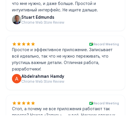
что мне нужно, и даже больше. Простой и
интуитивный интерфейс. Не ищите дальше.
Stuart Edmunds
Chrome Web Store Review
Record Meeting
Простое и эффективное приложение. Записывает
всё идеально, так что не нужно переживать, что
упустишь важные детали. Отличная работа,
разработчики!
Abdelrahman Hamdy
Chrome Web Store Review
Record Meeting
Стоп, а почему не все приложения работают так
просто? Нажал «Запись» — и всё. Никаких сложных
настроек.
Vienna Ella G. Tapales