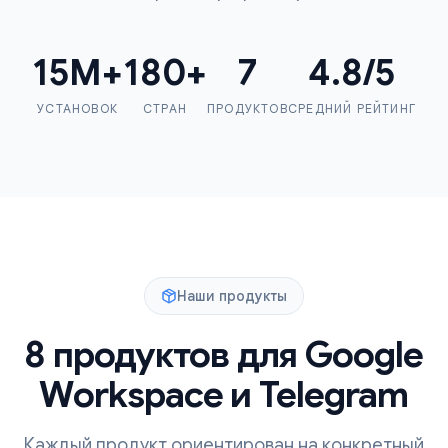
15
M+
180
+
7
4.8
/5
УСТАНОВОК
СТРАН
ПРОДУКТОВ
СРЕДНИЙ РЕЙТИНГ
Наши продукты
8 продуктов для Google
Workspace и Telegram
Каждый продукт ориентирован на конкретный