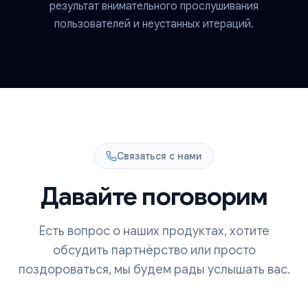
результат внимательного прослушивания
пользователей и неустанных итераций.
Связаться с нами
Давайте поговорим
Есть вопрос о наших продуктах, хотите
обсудить партнёрство или просто
поздороваться, мы будем рады услышать вас.