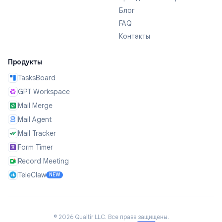
Блог
FAQ
Контакты
Продукты
TasksBoard
GPT Workspace
Mail Merge
Mail Agent
Mail Tracker
Form Timer
Record Meeting
TeleClaw
NEW
©
2026
Qualtir LLC.
Все права защищены.