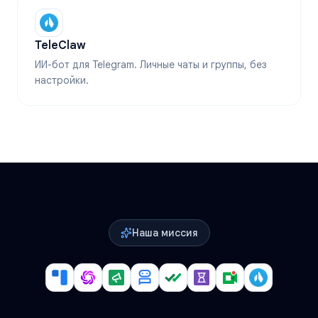
TeleClaw
ИИ-бот для Telegram. Личные чаты и группы, без
настройки.
Наша миссия