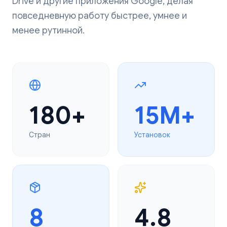
Drive и другие приложения Google, делая
повседневную работу быстрее, умнее и
менее рутинной.
180+
15M+
Стран
Установок
8
4.8