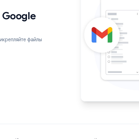
я с Google
ts, прикрепляйте файлы