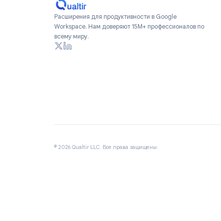
Google Drive и письма Gmail к задача
Начать
Расширения для продуктивности в Google
Workspace. Нам доверяют 15M+ профессионалов 
всему миру.