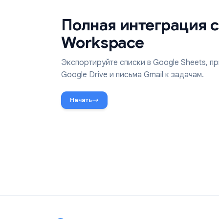
Полная интеграци
Workspace
Экспортируйте списки в Google Shee