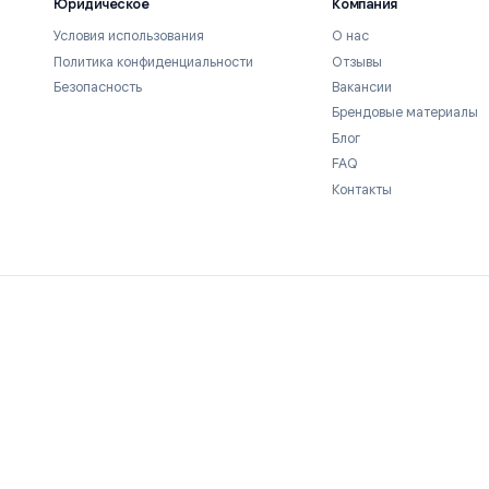
м.
Юридическое
Компани
Условия использования
О нас
по
Политика конфиденциальности
Отзывы
Безопасность
Ваканси