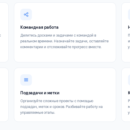
Ключевые функци
Всё необходимое для максимальной пользы от
Командная работа
досках с
Делитесь досками и задачами с командой в
ежду
реальном времени. Назначайте задачи, оставля
бочем
комментарии и отслеживайте прогресс вместе.