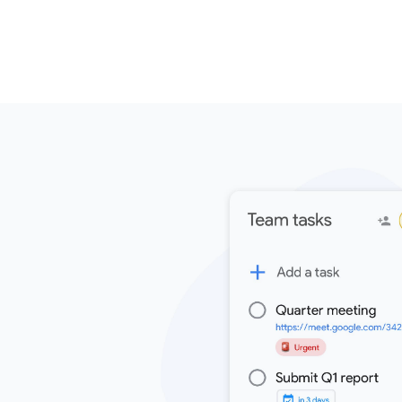
Организуйте свои списки в полноэк
контролировать рабочий процесс.
Начать