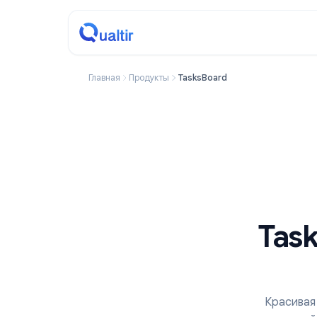
Главная
Продукты
TasksBoard
T