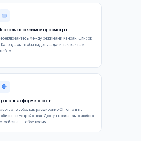
и
 TasksBoard
Несколько режимов просмотра
Переключайтесь между режимами Канбан, Список
йте
и Календарь, чтобы видеть задачи так, как вам
удобно.