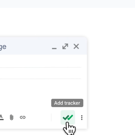
Mail Tracker полностью соответствует GDPR.
Отслеживание уважает настройки
конфиденциальности получателей.