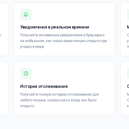
Ключевые функци
Всё необходимое для максимальной пользы от M
Уведомления в реальном времени
 открыто.
Получайте мгновенные уведомления в браузере 
щение.
на мобильном, как только ваше письмо открыто 
угодно в мире.
История отслеживания