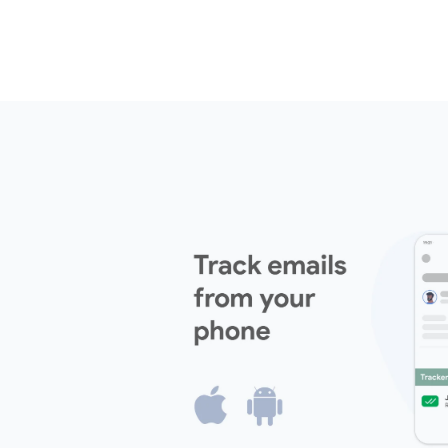
Добавляйте трекер к каждому письму
знайте точно, сколько раз и когда о
Gmail.
Начать