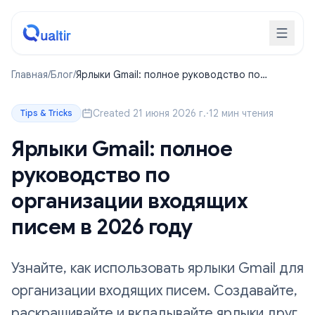
Главная
/
Блог
/
Ярлыки Gmail: полное руководство по
организации входящих писем в 2026 году
Created 21 июня 2026 г.
·
12 мин чтения
Tips & Tricks
Ярлыки Gmail: полное
руководство по
организации входящих
писем в 2026 году
Узнайте, как использовать ярлыки Gmail для
организации входящих писем. Создавайте,
раскрашивайте и вкладывайте ярлыки друг