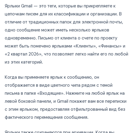
Ярлыки Gmail — это теги, которые вы прикрепляете к
цепочкам писем для их классификации и организации. В
отличие от традиционных папок для электронной почты,
одно сообщение может иметь несколько ярлыков
одновременно. Письмо от клиента о счете по проекту
может быть помечено ярлыками «Клиенты», «Финансы» и
«2 квартал 2026», что позволяет легко найти его по любой
из этих категорий.
Когда вы применяете ярлык к сообщению, он
отображается в виде цветного чипа рядом с темой
письма в папке «Входящие». Нажмите на любой ярлык на
левой боковой панели, и Gmail покажет вам все переписки
с этим ярлыком, предоставляя отфильтрованный вид без
фактического перемещения сообщения.
Ярлыки также сохраняются при архивации. Когда вы