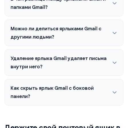
папками Gmail?
Можно ли делиться ярлыками Gmail с
другими людьми?
Удаление ярлыка Gmail удаляет письма
внутри него?
Как скрыть ярлык Gmail с боковой
панели?
Держите свой почтовый ящик в