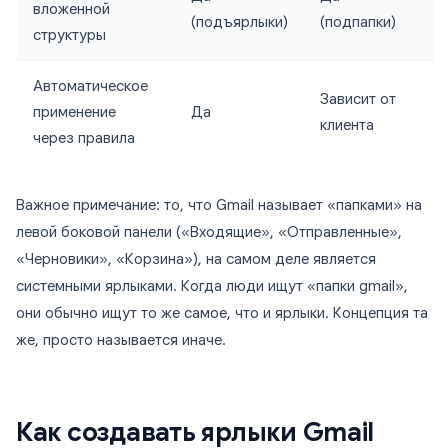
вложенной
(подъярлыки)
(подпапки)
структуры
Автоматическое
Зависит от
применение
Да
клиента
через правила
Важное примечание: то, что Gmail называет «папками» на
левой боковой панели («Входящие», «Отправленные»,
«Черновики», «Корзина»), на самом деле является
системными ярлыками. Когда люди ищут «папки gmail»,
они обычно ищут то же самое, что и ярлыки. Концепция та
же, просто называется иначе.
Как создавать ярлыки Gmail