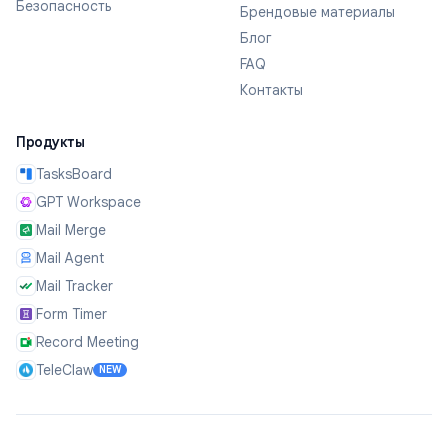
Безопасность
Брендовые материалы
Блог
FAQ
Контакты
Продукты
TasksBoard
GPT Workspace
Mail Merge
Mail Agent
Mail Tracker
Form Timer
Record Meeting
TeleClaw
NEW