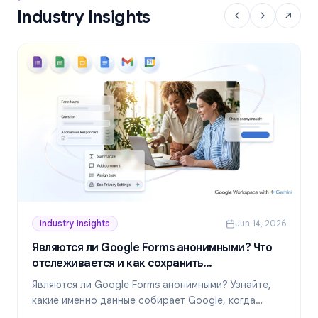
Industry Insights
Industry Insights
Jun 14, 2026
Являются ли Google Forms анонимными? Что
отслеживается и как сохранить
конфиденциальность в 2026 году
Являются ли Google Forms анонимными? Узнайте,
какие именно данные собирает Google, когда
ответы раскрывают вашу личность и как создавать