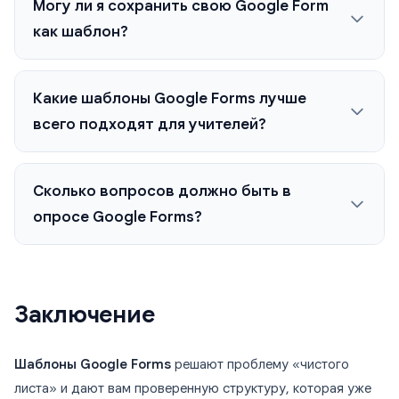
Могу ли я сохранить свою Google Form
как шаблон?
Какие шаблоны Google Forms лучше
всего подходят для учителей?
Сколько вопросов должно быть в
опросе Google Forms?
Заключение
Шаблоны Google Forms
решают проблему «чистого
листа» и дают вам проверенную структуру, которая уже