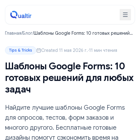
Главная
/
Блог
/
Шаблоны Google Forms: 10 готовых решений
для любых задач
Created 11 мая 2026 г.
·
11 мин чтения
Tips & Tricks
Шаблоны Google Forms: 10
готовых решений для любых
задач
Найдите лучшие шаблоны Google Forms
для опросов, тестов, форм заказов и
многого другого. Бесплатные готовые
дизайны помогут сэкономить время на