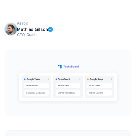
Автор
Mathias Gilson
CEO, Qualtir