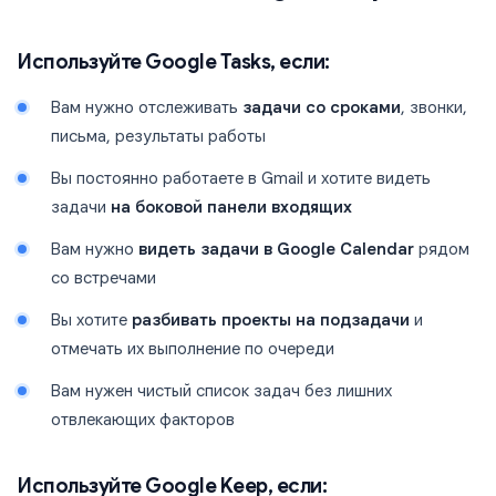
Используйте Google Tasks, если:
Вам нужно отслеживать
задачи со сроками
, звонки,
письма, результаты работы
Вы постоянно работаете в Gmail и хотите видеть
задачи
на боковой панели входящих
Вам нужно
видеть задачи в Google Calendar
рядом
со встречами
Вы хотите
разбивать проекты на подзадачи
и
отмечать их выполнение по очереди
Вам нужен чистый список задач без лишних
отвлекающих факторов
Используйте Google Keep, если: