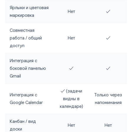
Ярлыки и цветовая
Нет
✓
маркировка
Совместная
работа / общий
Нет
✓
доступ
Интеграция с
боковой панелью
✓
✓
Gmail
✓ (задачи
Интеграция с
Только через
видны в
Google Calendar
напоминания
календаре)
Канбан / вид
Нет
Нет
доски