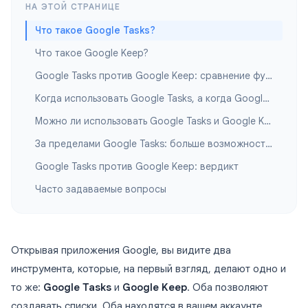
НА ЭТОЙ СТРАНИЦЕ
Что такое Google Tasks?
Что такое Google Keep?
Google Tasks против Google Keep: сравнение функций
Когда использовать Google Tasks, а когда Google Keep
Можно ли использовать Google Tasks и Google Keep вместе?
За пределами Google Tasks: больше возможностей с TasksBoard
Google Tasks против Google Keep: вердикт
Часто задаваемые вопросы
Открывая приложения Google, вы видите два
инструмента, которые, на первый взгляд, делают одно и
то же:
Google Tasks
и
Google Keep
. Оба позволяют
создавать списки. Оба находятся в вашем аккаунте