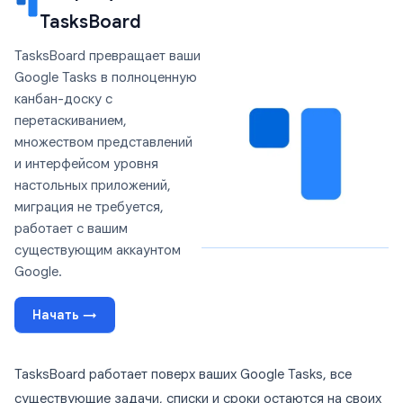
TasksBoard
TasksBoard превращает ваши
Google Tasks в полноценную
канбан-доску с
перетаскиванием,
множеством представлений
и интерфейсом уровня
настольных приложений,
миграция не требуется,
работает с вашим
существующим аккаунтом
Google.
Начать →
TasksBoard работает поверх ваших Google Tasks, все
существующие задачи, списки и сроки остаются на своих