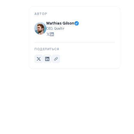
Сделайте записи встреч полезными для вашей команды
АВТОР
Mathias Gilson
CEO, Qualtir
ПОДЕЛИТЬСЯ