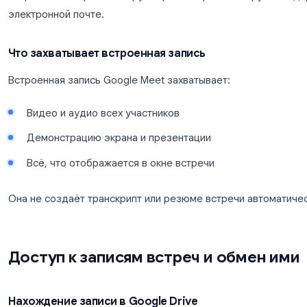
Вернитесь в панель Действий
Выберите «Запись»
Нажмите «Остановить запись»
Запись обрабатывается после окончания встреч
Google Drive организатора в папке «Meet Record
отправляется организатору встречи и организа
электронной почте.
Что захватывает встроенная запись
Встроенная запись Google Meet захватывает:
Видео и аудио всех участников