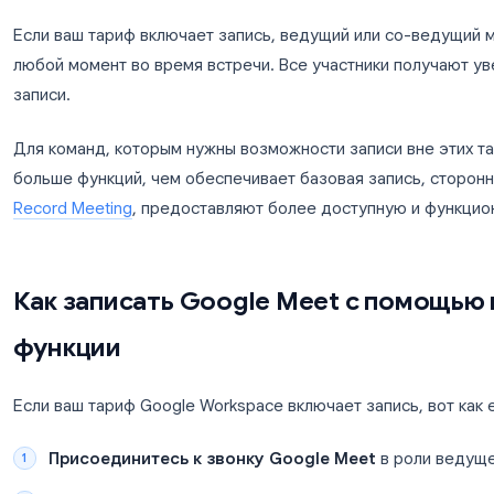
Встроенная функция записи Google Meet доступ
Workspace. Конкретно, запись доступна в тарифах
Enterprise Starter, Enterprise Standard, Enterpris
бесплатном аккаунте Google и в Google Workspac
Если ваш тариф включает запись, ведущий или 
любой момент во время встречи. Все участники
записи.
Для команд, которым нужны возможности записи
больше функций, чем обеспечивает базовая запи
Record Meeting
, предоставляют более доступну