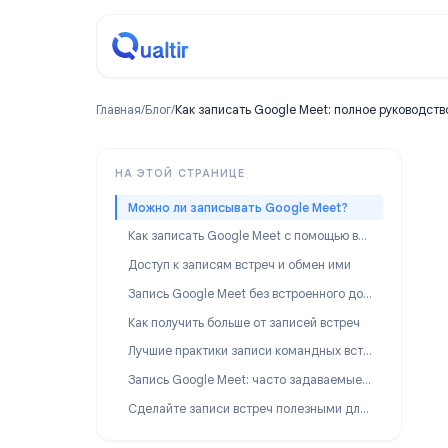
Главная
/
Блог
/
Как записать Google Meet: полное ру
НА ЭТОЙ СТРАНИЦЕ
Можно ли записывать Google Meet?
Как записать Google Meet с помощью встроенной функции
Доступ к записям встреч и обмен ими
Запись Google Meet без встроенного доступа
Как получить больше от записей встреч
Лучшие практики записи командных встреч
Запись Google Meet: часто задаваемые вопросы