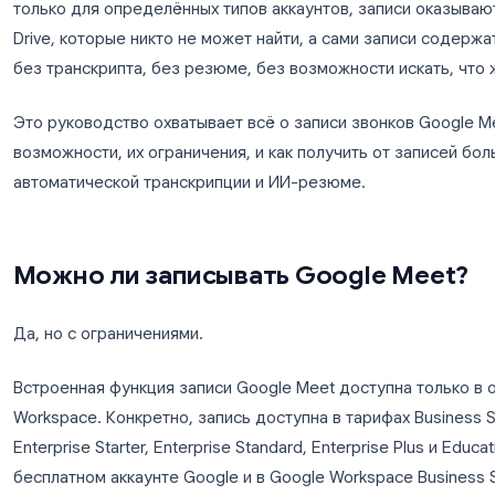
Запись звонка в Google Meet кажется простой з
команд сталкиваются с одинаковыми разочарова
только для определённых типов аккаунтов, запи
Drive, которые никто не может найти, а сами за
без транскрипта, без резюме, без возможности 
Это руководство охватывает всё о записи звон
возможности, их ограничения, и как получить о
автоматической транскрипции и ИИ-резюме.
Можно ли записывать Google
Да, но с ограничениями.