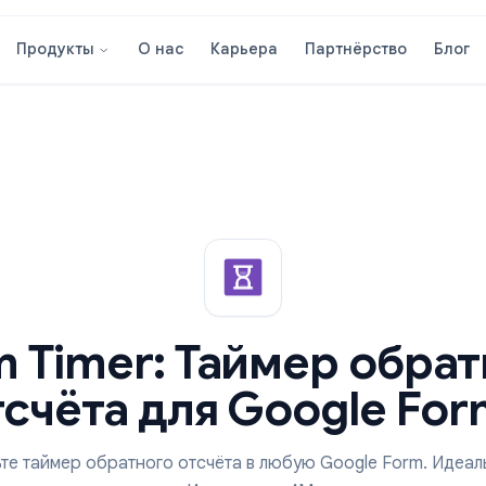
О нас
Карьера
Партнёрст
Продукты
orm Timer: Таймер о
отсчёта для Google