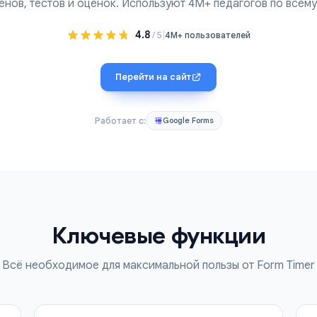
обавьте таймер обратного отсчёта в любую Google 
экзаменов, тестов и оценок. Используют 4M+ педагог
4.8
|
/ 5
4M+ пользователей
Перейти на сайт
Работает с:
Google Forms
Ключевые функци