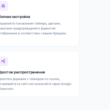
 Form Timer
Полная настройка
ки
Управляйте положением таймера, цветами,
й.
порогами предупреждений и форматом
отображения в соответствии с вашим брендом.
Простое распространение