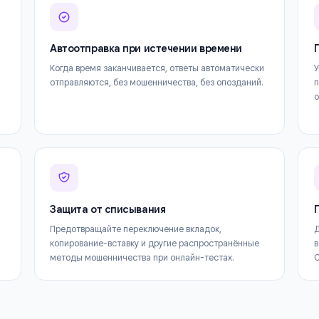
Всё необходимое для максимальной пользы от
Автоотправка при истечении времени
 в
Когда время заканчивается, ответы автоматичес
отправляются, без мошенничества, без опоздани
дого
Защита от списывания