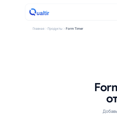
Главная
Продукты
Form Timer
F