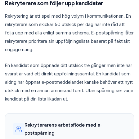
Rekryterare som följer upp kandidater
Rekrytering är ett spel med hög volym i kommunikationen. En
rekryterare som skickar 50 utskick per dag har inte råd att
följa upp med alla enligt samma schema. E-postspårning låter
rekryterare prioritera sin uppföljningslista baserat på faktiskt
engagemang.
En kandidat som öppnade ditt utskick tre gånger men inte har
svarat är värd ett direkt uppföljningssamtal. En kandidat som
aldrig har öppnat e-postmeddelandet kanske behöver ett nytt
utskick med en annan ämnesrad först. Utan spårning ser varje
kandidat på din lista likadan ut.
Rekryterarens arbetsflöde med e-
postspårning