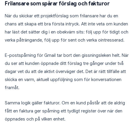
Frilansare som spårar förslag och fakturor
När du skickar ett projektförslag som frilansare har du en
chans att skapa ett bra första intryck. Att inte veta om kunden
har läst det sätter dig i en obekväm sits: följ upp för tidigt och
verka påträngande, följ upp för sent och verka ointresserad.
E-postspårning för Gmail tar bort den gissningsleken helt. När
du ser att kunden öppnade ditt förslag tre gånger under två
dagar vet du att de aktivt överväger det. Det är rätt tillfälle att
skicka en varm, aktuell uppföljning som för konversationen
framåt.
Samma logik gäller fakturor. Om en kund påstår att de aldrig
fått en faktura ger spårning ett tydligt register över när den
öppnades och på vilken enhet.