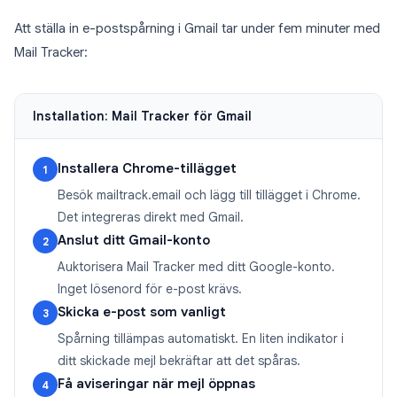
Att ställa in e-postspårning i Gmail tar under fem minuter med
Mail Tracker:
Installation: Mail Tracker för Gmail
Installera Chrome-tillägget
1
Besök mailtrack.email och lägg till tillägget i Chrome.
Det integreras direkt med Gmail.
Anslut ditt Gmail-konto
2
Auktorisera Mail Tracker med ditt Google-konto.
Inget lösenord för e-post krävs.
Skicka e-post som vanligt
3
Spårning tillämpas automatiskt. En liten indikator i
ditt skickade mejl bekräftar att det spåras.
Få aviseringar när mejl öppnas
4