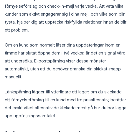
förnyelseförslag och check-in-mejl varje vecka. Att veta vilka
kunder som aktivt engagerar sig i dina mejl, och vilka som blir
tysta, hjälper dig att upptäcka riskfyllda relationer innan de blir
ett problem.
Om en kund som normalt läser dina uppdateringar inom en
timme har slutat öppna dem i två veckor, är det en signal värd
att undersöka. E-postspårning visar dessa mönster
automatiskt, utan att du behöver granska din skickat-mapp
manuellt.
Länkspårning lägger till ytterligare ett lager: om du skickade
ett förnyelseförslag till en kund med tre prisalternativ, berättar
det exakt vilket alternativ de klickade mest på hur du bör lägga
upp uppföljningssamtalet.