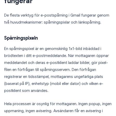
fungerar
De flesta verktyg för e-postspårning i Gmail fungerar genom
två huvudmekanismer: spårningspixlar och länkspårning.
Spårningspixeln
En spårningspixel är en genomskinlig 1x1-bild inbäddad i
brödtexten i ditt e-postmeddelande. När mottagaren öppnar
meddelandet och deras e-postklient laddar bilder, gör pixel-
filen en förfrågan till spårningsservern. Den förfrågan
registrerar en tidsstämpel, mottagarens ungefärliga plats
(baserat på IP), enhetstyp (mobil eller dator) och vilken e-
postklient som användes.
Hela processen är osynlig för mottagaren. Ingen popup, ingen
uppmaning, ingen avisering. Avsändaren får en avisering i