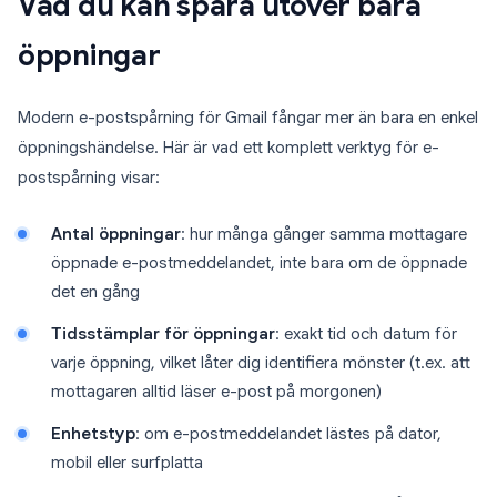
Vad du kan spåra utöver bara
öppningar
Modern e-postspårning för Gmail fångar mer än bara en enkel
öppningshändelse. Här är vad ett komplett verktyg för e-
postspårning visar:
Antal öppningar
: hur många gånger samma mottagare
öppnade e-postmeddelandet, inte bara om de öppnade
det en gång
Tidsstämplar för öppningar
: exakt tid och datum för
varje öppning, vilket låter dig identifiera mönster (t.ex. att
mottagaren alltid läser e-post på morgonen)
Enhetstyp
: om e-postmeddelandet lästes på dator,
mobil eller surfplatta