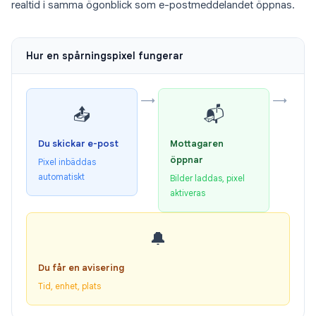
realtid i samma ögonblick som e-postmeddelandet öppnas.
Hur en spårningspixel fungerar
→
→
📤
📬
Du skickar e-post
Mottagaren
öppnar
Pixel inbäddas
automatiskt
Bilder laddas, pixel
aktiveras
🔔
Du får en avisering
Tid, enhet, plats