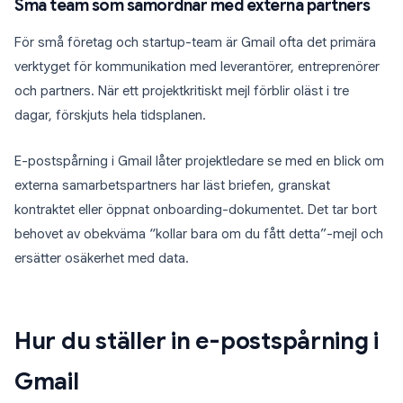
Små team som samordnar med externa partners
För små företag och startup-team är Gmail ofta det primära
verktyget för kommunikation med leverantörer, entreprenörer
och partners. När ett projektkritiskt mejl förblir oläst i tre
dagar, förskjuts hela tidsplanen.
E-postspårning i Gmail låter projektledare se med en blick om
externa samarbetspartners har läst briefen, granskat
kontraktet eller öppnat onboarding-dokumentet. Det tar bort
behovet av obekväma “kollar bara om du fått detta”-mejl och
ersätter osäkerhet med data.
Hur du ställer in e-postspårning i
Gmail