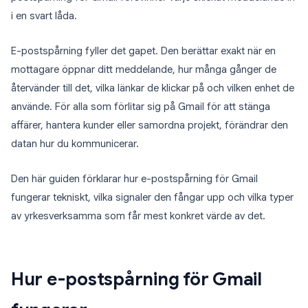
i en svart låda.
E-postspårning fyller det gapet. Den berättar exakt när en
mottagare öppnar ditt meddelande, hur många gånger de
återvänder till det, vilka länkar de klickar på och vilken enhet de
använde. För alla som förlitar sig på Gmail för att stänga
affärer, hantera kunder eller samordna projekt, förändrar den
datan hur du kommunicerar.
Den här guiden förklarar hur e-postspårning för Gmail
fungerar tekniskt, vilka signaler den fångar upp och vilka typer
av yrkesverksamma som får mest konkret värde av det.
Hur e-postspårning för Gmail