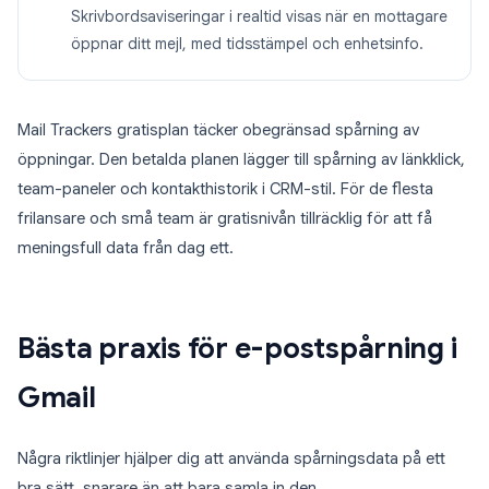
Skrivbordsaviseringar i realtid visas när en mottagare
öppnar ditt mejl, med tidsstämpel och enhetsinfo.
Mail Trackers gratisplan täcker obegränsad spårning av
öppningar. Den betalda planen lägger till spårning av länkklick,
team-paneler och kontakthistorik i CRM-stil. För de flesta
frilansare och små team är gratisnivån tillräcklig för att få
meningsfull data från dag ett.
Bästa praxis för e-postspårning i
Gmail
Några riktlinjer hjälper dig att använda spårningsdata på ett
bra sätt, snarare än att bara samla in den.