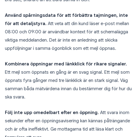
Använd spårningsdata för att förbättra tajmingen, inte
för att detaljstyra.
Att veta att din kund läser e-post mellan
08:00 och 09:00 är användbar kontext för att schemalägga
viktiga meddelanden. Det är inte en anledning att skicka
uppföljningar i samma ögonblick som ett mejl öppnas.
Kombinera öppningar med länkklick för rikare signaler.
Ett mejl som öppnats en gång är en svag signal. Ett mejl som
öppnats fyra gånger med tre länkklick är en stark signal. Väg
samman båda mätvärdena innan du bestämmer dig för hur du
ska svara.
Följ inte upp omedelbart efter en öppning.
Att svara inom
sekunder efter en öppningsavisering kan kännas påträngande
och är ofta ineffektivt. Ge mottagarna tid att läsa klart och