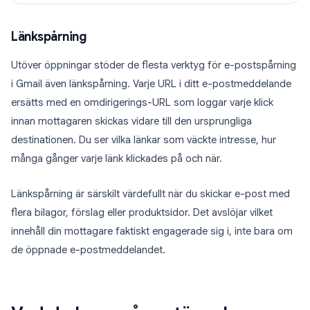
Länkspårning
Utöver öppningar stöder de flesta verktyg för e-postspårning
i Gmail även länkspårning. Varje URL i ditt e-postmeddelande
ersätts med en omdirigerings-URL som loggar varje klick
innan mottagaren skickas vidare till den ursprungliga
destinationen. Du ser vilka länkar som väckte intresse, hur
många gånger varje länk klickades på och när.
Länkspårning är särskilt värdefullt när du skickar e-post med
flera bilagor, förslag eller produktsidor. Det avslöjar vilket
innehåll din mottagare faktiskt engagerade sig i, inte bara om
de öppnade e-postmeddelandet.