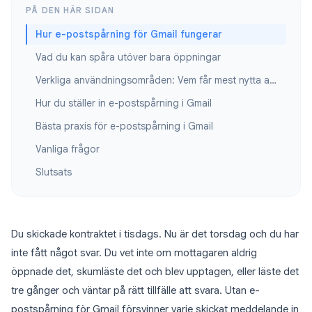
PÅ DEN HÄR SIDAN
Hur e-postspårning för Gmail fungerar
Vad du kan spåra utöver bara öppningar
Verkliga användningsområden: Vem får mest nytta av e-postspårning i Gmail
Hur du ställer in e-postspårning i Gmail
Bästa praxis för e-postspårning i Gmail
Vanliga frågor
Slutsats
Du skickade kontraktet i tisdags. Nu är det torsdag och du har
inte fått något svar. Du vet inte om mottagaren aldrig
öppnade det, skumläste det och blev upptagen, eller läste det
tre gånger och väntar på rätt tillfälle att svara. Utan e-
postspårning för Gmail försvinner varje skickat meddelande in