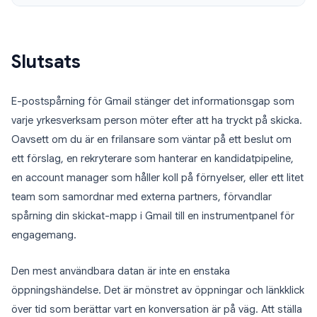
Slutsats
E-postspårning för Gmail stänger det informationsgap som
varje yrkesverksam person möter efter att ha tryckt på skicka.
Oavsett om du är en frilansare som väntar på ett beslut om
ett förslag, en rekryterare som hanterar en kandidatpipeline,
en account manager som håller koll på förnyelser, eller ett litet
team som samordnar med externa partners, förvandlar
spårning din skickat-mapp i Gmail till en instrumentpanel för
engagemang.
Den mest användbara datan är inte en enstaka
öppningshändelse. Det är mönstret av öppningar och länkklick
över tid som berättar vart en konversation är på väg. Att ställa