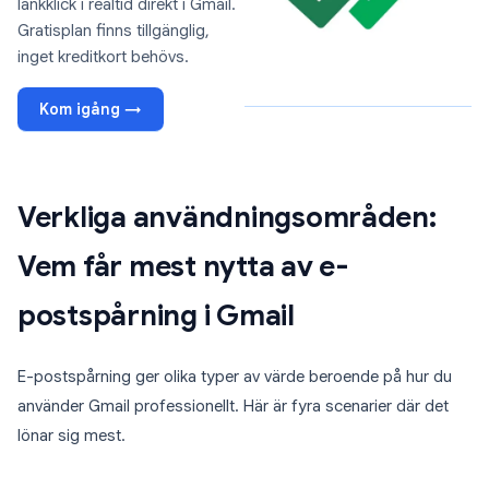
länkklick i realtid direkt i Gmail.
Gratisplan finns tillgänglig,
inget kreditkort behövs.
Kom igång →
Verkliga användningsområden:
Vem får mest nytta av e-
postspårning i Gmail
E-postspårning ger olika typer av värde beroende på hur du
använder Gmail professionellt. Här är fyra scenarier där det
lönar sig mest.