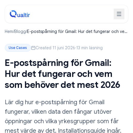
Hem
/
Blogg
/
E-postspårning för Gmail: Hur det fungerar och vem
som behöver det mest 2026
Created 11 juni 2026
·
13 min läsning
Use Cases
E-postspårning för Gmail:
Hur det fungerar och vem
som behöver det mest 2026
Lär dig hur e-postspårning för Gmail
fungerar, vilken data den fångar utöver
öppningar och vilka yrkesgrupper som får
mest värde av det. Installationsguide ingår.