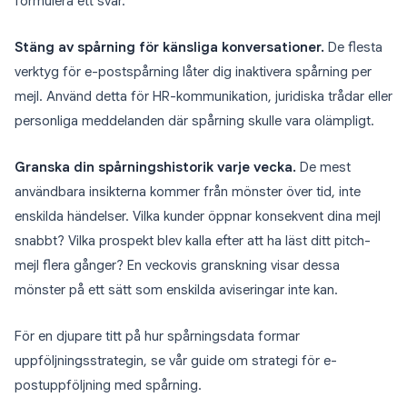
formulera ett svar.
Stäng av spårning för känsliga konversationer.
De flesta
verktyg för e-postspårning låter dig inaktivera spårning per
mejl. Använd detta för HR-kommunikation, juridiska trådar eller
personliga meddelanden där spårning skulle vara olämpligt.
Granska din spårningshistorik varje vecka.
De mest
användbara insikterna kommer från mönster över tid, inte
enskilda händelser. Vilka kunder öppnar konsekvent dina mejl
snabbt? Vilka prospekt blev kalla efter att ha läst ditt pitch-
mejl flera gånger? En veckovis granskning visar dessa
mönster på ett sätt som enskilda aviseringar inte kan.
För en djupare titt på hur spårningsdata formar
uppföljningsstrategin, se vår guide om strategi för e-
postuppföljning med spårning.