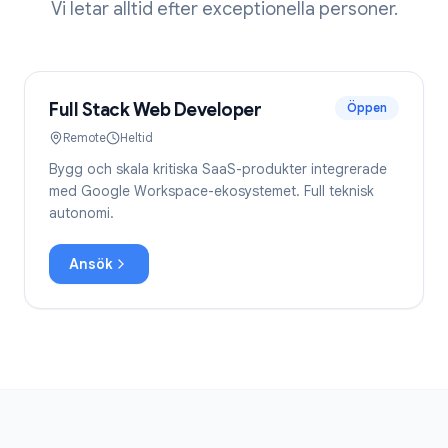
Vi letar alltid efter exceptionella personer.
Full Stack Web Developer
Öppen
Remote
Heltid
Bygg och skala kritiska SaaS-produkter integrerade
med Google Workspace-ekosystemet. Full teknisk
autonomi.
Ansök