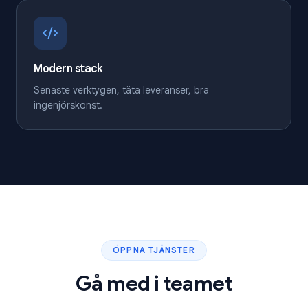
Modern stack
Senaste verktygen, täta leveranser, bra
ingenjörskonst.
ÖPPNA TJÄNSTER
Gå med i teamet