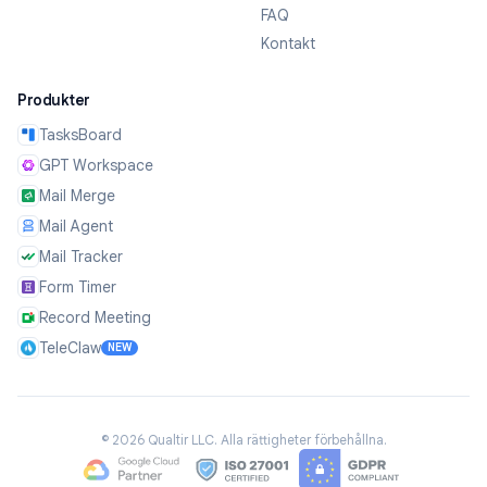
FAQ
Kontakt
Produkter
TasksBoard
GPT Workspace
Mail Merge
Mail Agent
Mail Tracker
Form Timer
Record Meeting
TeleClaw
NEW
©
2026
Qualtir LLC.
Alla rättigheter förbehållna.