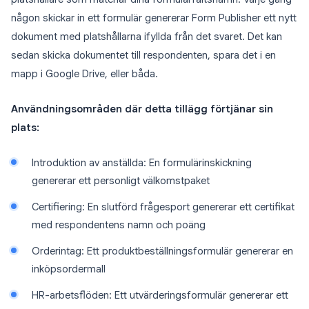
någon skickar in ett formulär genererar Form Publisher ett nytt
dokument med platshållarna ifyllda från det svaret. Det kan
sedan skicka dokumentet till respondenten, spara det i en
mapp i Google Drive, eller båda.
Användningsområden där detta tillägg förtjänar sin
plats:
Introduktion av anställda: En formulärinskickning
genererar ett personligt välkomstpaket
Certifiering: En slutförd frågesport genererar ett certifikat
med respondentens namn och poäng
Orderintag: Ett produktbeställningsformulär genererar en
inköpsordermall
HR-arbetsflöden: Ett utvärderingsformulär genererar ett