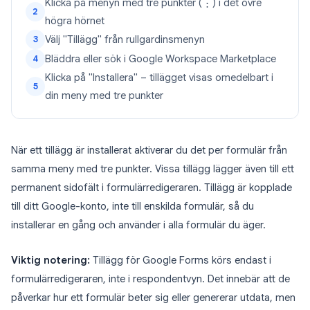
Klicka på menyn med tre punkter (⋮) i det övre
2
högra hörnet
Välj "Tillägg" från rullgardinsmenyn
3
Bläddra eller sök i Google Workspace Marketplace
4
Klicka på "Installera" – tillägget visas omedelbart i
5
din meny med tre punkter
När ett tillägg är installerat aktiverar du det per formulär från
samma meny med tre punkter. Vissa tillägg lägger även till ett
permanent sidofält i formulärredigeraren. Tillägg är kopplade
till ditt Google-konto, inte till enskilda formulär, så du
installerar en gång och använder i alla formulär du äger.
Viktig notering:
Tillägg för Google Forms körs endast i
formulärredigeraren, inte i respondentvyn. Det innebär att de
påverkar hur ett formulär beter sig eller genererar utdata, men