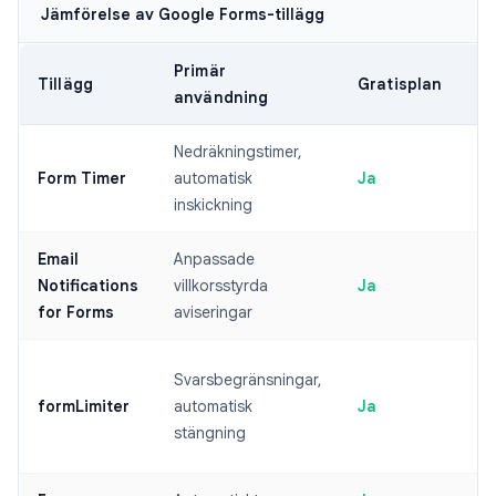
Jämförelse av Google Forms-tillägg
Primär
Tillägg
Gratisplan
användning
Nedräkningstimer,
Form Timer
automatisk
Ja
inskickning
Email
Anpassade
Notifications
villkorsstyrda
Ja
for Forms
aviseringar
Svarsbegränsningar,
formLimiter
automatisk
Ja
stängning