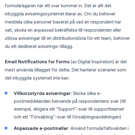
formulärägaren när ett svar kommer in. Det är allt det
inbyggda aviseringssystemet klarar av. Om du behöver
meddela olika personer baserat på vad en respondent har
valt, skicka en anpassad bekräftelse till respondenten eller
utlösa aviseringar till en distributionslista för ett team, behöver
du ett dedikerat aviserings-tillägg.
Email Notifications for Forms
(av Digital Inspiration) är det
mest använda tillägget för detta. Det hanterar scenarier som
det inbyggda systemet inte kan:
Villkorsstyrda aviseringar
: Skicka olika e-
postmeddelanden beroende på respondentens svar (till
exempel, dirigera ett “Support”-svar till supportteamet
och ett “Försäljning”-svar till försäljningsavdelningen)
Anpassade e-postmallar
: Använd formulärfältsvärden i