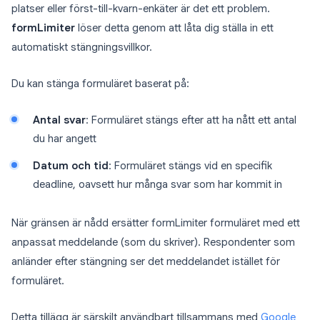
platser eller först-till-kvarn-enkäter är det ett problem.
formLimiter
löser detta genom att låta dig ställa in ett
automatiskt stängningsvillkor.
Du kan stänga formuläret baserat på:
Antal svar
: Formuläret stängs efter att ha nått ett antal
du har angett
Datum och tid
: Formuläret stängs vid en specifik
deadline, oavsett hur många svar som har kommit in
När gränsen är nådd ersätter formLimiter formuläret med ett
anpassat meddelande (som du skriver). Respondenter som
anländer efter stängning ser det meddelandet istället för
formuläret.
Detta tillägg är särskilt användbart tillsammans med
Google