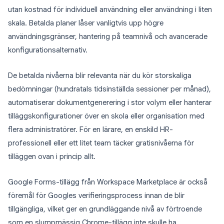
utan kostnad för individuell användning eller användning i liten
skala. Betalda planer låser vanligtvis upp högre
användningsgränser, hantering på teamnivå och avancerade
konfigurationsalternativ.
De betalda nivåerna blir relevanta när du kör storskaliga
bedömningar (hundratals tidsinställda sessioner per månad),
automatiserar dokumentgenerering i stor volym eller hanterar
tilläggskonfigurationer över en skola eller organisation med
flera administratörer. För en lärare, en enskild HR-
professionell eller ett litet team täcker gratisnivåerna för
tilläggen ovan i princip allt.
Google Forms-tillägg från Workspace Marketplace är också
föremål för Googles verifieringsprocess innan de blir
tillgängliga, vilket ger en grundläggande nivå av förtroende
som en slumpmässig Chrome-tillägg inte skulle ha.