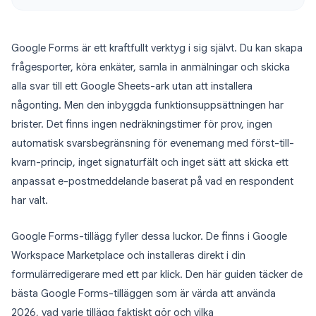
Google Forms är ett kraftfullt verktyg i sig självt. Du kan skapa
frågesporter, köra enkäter, samla in anmälningar och skicka
alla svar till ett Google Sheets-ark utan att installera
någonting. Men den inbyggda funktionsuppsättningen har
brister. Det finns ingen nedräkningstimer för prov, ingen
automatisk svarsbegränsning för evenemang med först-till-
kvarn-princip, inget signaturfält och inget sätt att skicka ett
anpassat e-postmeddelande baserat på vad en respondent
har valt.
Google Forms-tillägg fyller dessa luckor. De finns i Google
Workspace Marketplace och installeras direkt i din
formulärredigerare med ett par klick. Den här guiden täcker de
bästa Google Forms-tilläggen som är värda att använda
2026, vad varje tillägg faktiskt gör och vilka