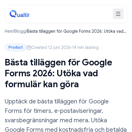
Hem
/
Blogg
/
Bästa tilläggen för Google Forms 2026: Utöka vad
formulär kan göra
Created 12 juni 2026
·
14 min läsning
Product
Bästa tilläggen för Google
Forms 2026: Utöka vad
formulär kan göra
Upptäck de bästa tilläggen för Google
Forms för timers, e-postaviseringar,
svarsbegränsningar med mera. Utöka
Google Forms med kostnadsfria och betalda