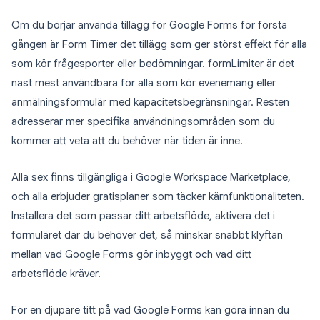
Om du börjar använda tillägg för Google Forms för första
gången är Form Timer det tillägg som ger störst effekt för alla
som kör frågesporter eller bedömningar. formLimiter är det
näst mest användbara för alla som kör evenemang eller
anmälningsformulär med kapacitetsbegränsningar. Resten
adresserar mer specifika användningsområden som du
kommer att veta att du behöver när tiden är inne.
Alla sex finns tillgängliga i Google Workspace Marketplace,
och alla erbjuder gratisplaner som täcker kärnfunktionaliteten.
Installera det som passar ditt arbetsflöde, aktivera det i
formuläret där du behöver det, så minskar snabbt klyftan
mellan vad Google Forms gör inbyggt och vad ditt
arbetsflöde kräver.
För en djupare titt på vad Google Forms kan göra innan du