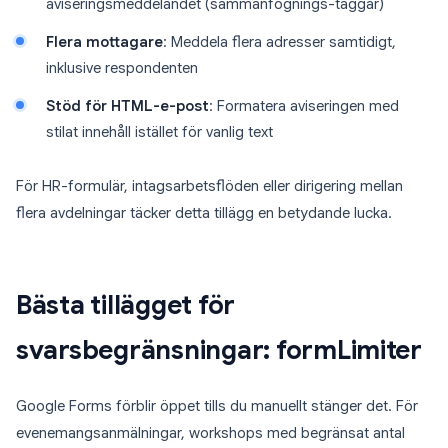
aviseringsmeddelandet (sammanfognings-taggar)
Flera mottagare
: Meddela flera adresser samtidigt,
inklusive respondenten
Stöd för HTML-e-post
: Formatera aviseringen med
stilat innehåll istället för vanlig text
För HR-formulär, intagsarbetsflöden eller dirigering mellan
flera avdelningar täcker detta tillägg en betydande lucka.
Bästa tillägget för
svarsbegränsningar: formLimiter
Google Forms förblir öppet tills du manuellt stänger det. För
evenemangsanmälningar, workshops med begränsat antal