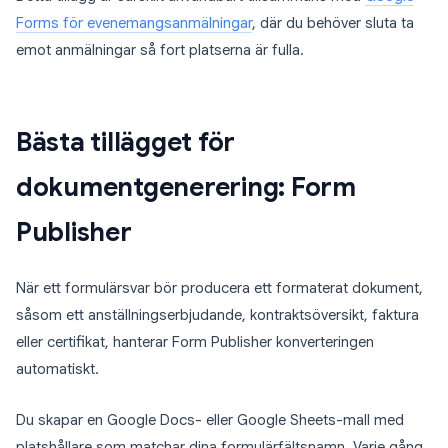
Forms för evenemangsanmälningar
, där du behöver sluta ta
emot anmälningar så fort platserna är fulla.
Bästa tillägget för
dokumentgenerering: Form
Publisher
När ett formulärsvar bör producera ett formaterat dokument,
såsom ett anställningserbjudande, kontraktsöversikt, faktura
eller certifikat, hanterar Form Publisher konverteringen
automatiskt.
Du skapar en Google Docs- eller Google Sheets-mall med
platshållare som matchar dina formulärfältsnamn. Varje gång