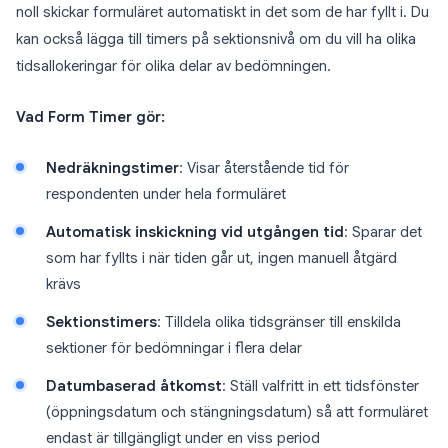
noll skickar formuläret automatiskt in det som de har fyllt i. Du
kan också lägga till timers på sektionsnivå om du vill ha olika
tidsallokeringar för olika delar av bedömningen.
Vad Form Timer gör:
Nedräkningstimer
: Visar återstående tid för
respondenten under hela formuläret
Automatisk inskickning vid utgången tid
: Sparar det
som har fyllts i när tiden går ut, ingen manuell åtgärd
krävs
Sektionstimers
: Tilldela olika tidsgränser till enskilda
sektioner för bedömningar i flera delar
Datumbaserad åtkomst
: Ställ valfritt in ett tidsfönster
(öppningsdatum och stängningsdatum) så att formuläret
endast är tillgängligt under en viss period