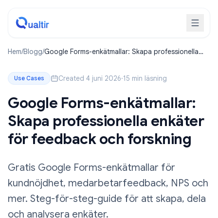
Hem
/
Blogg
/
Google Forms-enkätmallar: Skapa professionella
enkäter för feedback och forskning
Created 4 juni 2026
·
15 min läsning
Use Cases
Google Forms-enkätmallar:
Skapa professionella enkäter
för feedback och forskning
Gratis Google Forms-enkätmallar för
kundnöjdhet, medarbetarfeedback, NPS och
mer. Steg-för-steg-guide för att skapa, dela
och analysera enkäter.