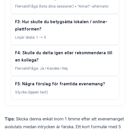
Flervalsfråga (lista dina sessioner) + "Annat"-alternativ
F3: Hur skulle du betygsätta lokalen / online-
plattformen?
Linjär skala: 1 → 5
F4: Skulle du delta igen eller rekommendera till
en kollega?
Flervalsfråga: Ja / Kanske / Nej
F5: Några förslag för framtida evenemang?
Stycke (öppen text)
Tips:
Skicka denna enkät inom 1 timme efter att evenemanget
avslutats medan intrycken är färska. Ett kort formulär med 5