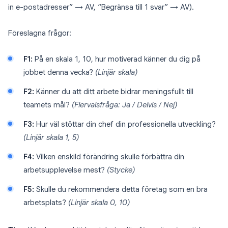
in e-postadresser” → AV, “Begränsa till 1 svar” → AV).
Föreslagna frågor:
F1:
På en skala 1, 10, hur motiverad känner du dig på
jobbet denna vecka?
(Linjär skala)
F2:
Känner du att ditt arbete bidrar meningsfullt till
teamets mål?
(Flervalsfråga: Ja / Delvis / Nej)
F3:
Hur väl stöttar din chef din professionella utveckling?
(Linjär skala 1, 5)
F4:
Vilken enskild förändring skulle förbättra din
arbetsupplevelse mest?
(Stycke)
F5:
Skulle du rekommendera detta företag som en bra
arbetsplats?
(Linjär skala 0, 10)