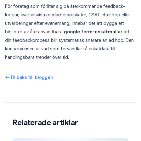
För företag som förlitar sig på återkommande feedback-
loopar, kvartalsvisa medarbetarenkäter, CSAT efter köp eller
utvärderingar efter evenemang, innebär det att bygga ett
bibliotek av återanvändbara
google form-enkätmallar
att
din feedbackprocess blir systematisk snarare än ad hoc. Den
konsekvensen är vad som förvandlar rå enkätdata till
handlingsbara trender över tid.
Tillbaka till bloggen
Relaterade artiklar