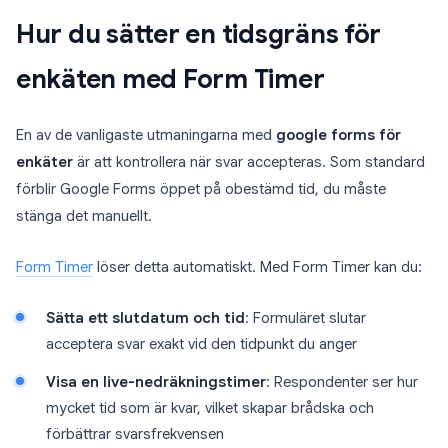
Hur du sätter en tidsgräns för
enkäten med Form Timer
En av de vanligaste utmaningarna med
google forms för
enkäter
är att kontrollera när svar accepteras. Som standard
förblir Google Forms öppet på obestämd tid, du måste
stänga det manuellt.
Form Timer
löser detta automatiskt. Med Form Timer kan du:
Sätta ett slutdatum och tid
: Formuläret slutar
acceptera svar exakt vid den tidpunkt du anger
Visa en live-nedräkningstimer
: Respondenter ser hur
mycket tid som är kvar, vilket skapar brådska och
förbättrar svarsfrekvensen