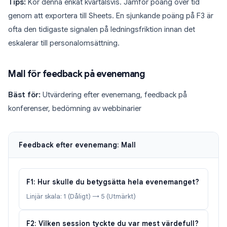
Tips:
Kör denna enkät kvartalsvis. Jämför poäng över tid
genom att exportera till Sheets. En sjunkande poäng på F3 är
ofta den tidigaste signalen på ledningsfriktion innan det
eskalerar till personalomsättning.
Mall för feedback på evenemang
Bäst för:
Utvärdering efter evenemang, feedback på
konferenser, bedömning av webbinarier
Feedback efter evenemang: Mall
F1: Hur skulle du betygsätta hela evenemanget?
Linjär skala: 1 (Dåligt) → 5 (Utmärkt)
F2: Vilken session tyckte du var mest värdefull?