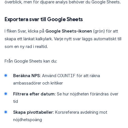
överblick, men för djupare analys behöver du Google Sheets.
Exportera svar till Google Sheets
I fliken Svar, klicka på
Google Sheets-ikonen
(grön) för att
skapa ett länkat kalkylark. Varje nytt svar läggs automatiskt till
som en ny rad i realtid.
Från Google Sheets kan du:
Beräkna NPS
: Använd
COUNTIF
för att räkna
ambassadörer och kritiker
Filtrera efter datum
: Se hur nöjdheten förändras över
tid
Skapa pivottabeller
: Korsreferera avdelning mot
nöjdhetspoäng