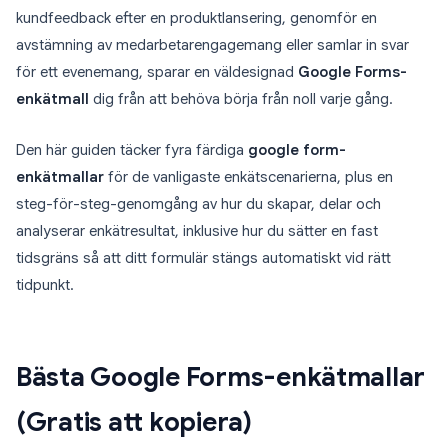
kundfeedback efter en produktlansering, genomför en
avstämning av medarbetarengagemang eller samlar in svar
för ett evenemang, sparar en väldesignad
Google Forms-
enkätmall
dig från att behöva börja från noll varje gång.
Den här guiden täcker fyra färdiga
google form-
enkätmallar
för de vanligaste enkätscenarierna, plus en
steg-för-steg-genomgång av hur du skapar, delar och
analyserar enkätresultat, inklusive hur du sätter en fast
tidsgräns så att ditt formulär stängs automatiskt vid rätt
tidpunkt.
Bästa Google Forms-enkätmallar
(Gratis att kopiera)