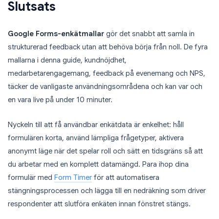
Slutsats
Google Forms-enkätmallar
gör det snabbt att samla in
strukturerad feedback utan att behöva börja från noll. De fyra
mallarna i denna guide, kundnöjdhet,
medarbetarengagemang, feedback på evenemang och NPS,
täcker de vanligaste användningsområdena och kan var och
en vara live på under 10 minuter.
Nyckeln till att få användbar enkätdata är enkelhet: håll
formulären korta, använd lämpliga frågetyper, aktivera
anonymt läge när det spelar roll och sätt en tidsgräns så att
du arbetar med en komplett datamängd. Para ihop dina
formulär med
Form Timer
för att automatisera
stängningsprocessen och lägga till en nedräkning som driver
respondenter att slutföra enkäten innan fönstret stängs.