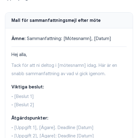
Mall för sammanfattningsmejl efter möte
Ämne:
Sammanfattning: [Mötesnamn], [Datum]
Hej alla,
Tack för att ni deltog i [mötesnamn] idag. Här är en
snabb sammanfattning av vad vi gick igenom.
Viktiga beslut:
• [Beslut 1]
• [Beslut 2]
Åtgärdspunkter:
• [Uppgift 1], [Ägare]. Deadline [Datum]
• [Uppgift 2], [Ägare]: Deadline [Datum]