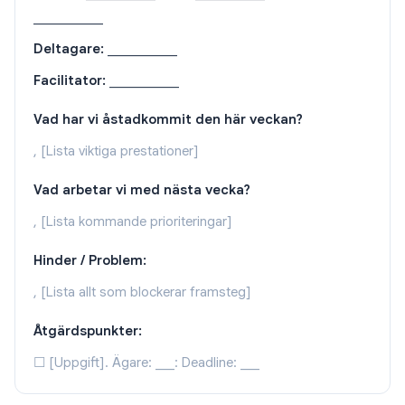
___________
Deltagare:
___________
Facilitator:
___________
Vad har vi åstadkommit den här veckan?
, [Lista viktiga prestationer]
Vad arbetar vi med nästa vecka?
, [Lista kommande prioriteringar]
Hinder / Problem:
, [Lista allt som blockerar framsteg]
Åtgärdspunkter:
☐ [Uppgift]. Ägare: ___: Deadline: ___