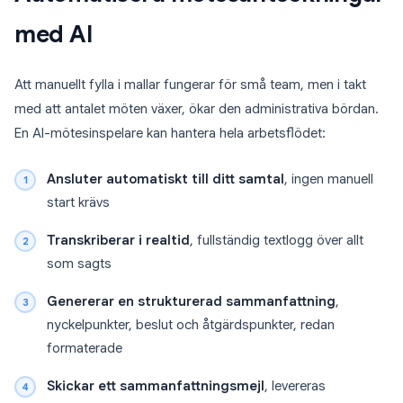
med AI
Att manuellt fylla i mallar fungerar för små team, men i takt
med att antalet möten växer, ökar den administrativa bördan.
En AI-mötesinspelare kan hantera hela arbetsflödet:
Ansluter automatiskt till ditt samtal
, ingen manuell
start krävs
Transkriberar i realtid
, fullständig textlogg över allt
som sagts
Genererar en strukturerad sammanfattning
,
nyckelpunkter, beslut och åtgärdspunkter, redan
formaterade
Skickar ett sammanfattningsmejl
, levereras