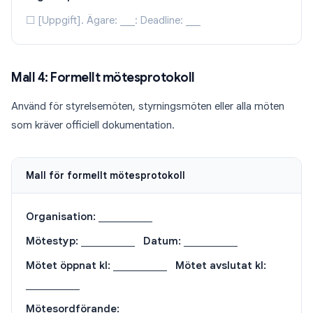
☐ [Uppgift]. Ägare: ___: Deadline: ___
Mall 4: Formellt mötesprotokoll
Använd för styrelsemöten, styrningsmöten eller alla möten
som kräver officiell dokumentation.
Mall för formellt mötesprotokoll
Organisation:
___________
Mötestyp:
___________
Datum:
___________
Mötet öppnat kl:
___________
Mötet avslutat kl:
___________
Mötesordförande:
___________