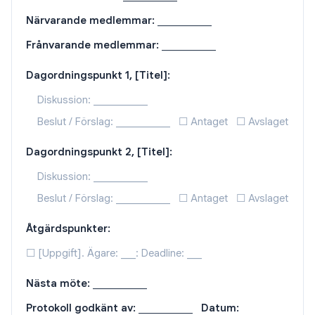
Närvarande medlemmar:
___________
Frånvarande medlemmar:
___________
Dagordningspunkt 1, [Titel]:
Diskussion: ___________
Beslut / Förslag: ___________ ☐ Antaget ☐ Avslaget
Dagordningspunkt 2, [Titel]:
Diskussion: ___________
Beslut / Förslag: ___________ ☐ Antaget ☐ Avslaget
Åtgärdspunkter:
☐ [Uppgift]. Ägare: ___: Deadline: ___
Nästa möte:
___________
Protokoll godkänt av:
___________
Datum: