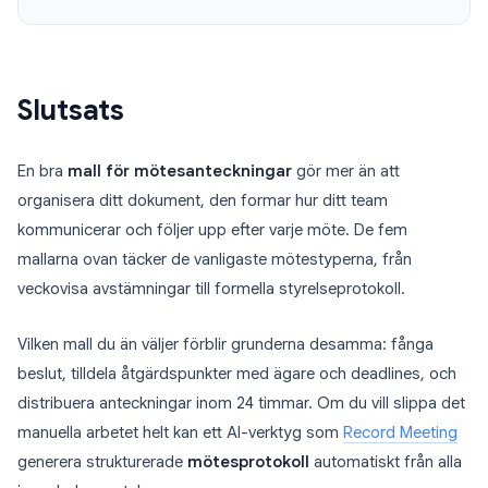
Slutsats
En bra
mall för mötesanteckningar
gör mer än att
organisera ditt dokument, den formar hur ditt team
kommunicerar och följer upp efter varje möte. De fem
mallarna ovan täcker de vanligaste mötestyperna, från
veckovisa avstämningar till formella styrelseprotokoll.
Vilken mall du än väljer förblir grunderna desamma: fånga
beslut, tilldela åtgärdspunkter med ägare och deadlines, och
distribuera anteckningar inom 24 timmar. Om du vill slippa det
manuella arbetet helt kan ett AI-verktyg som
Record Meeting
generera strukturerade
mötesprotokoll
automatiskt från alla