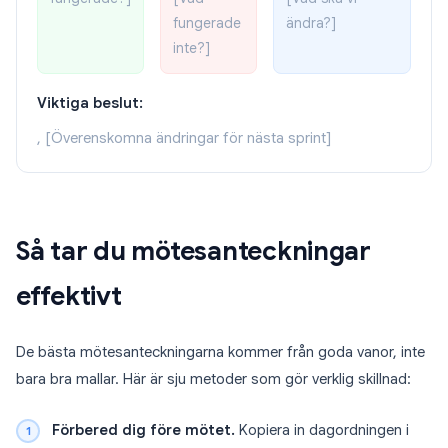
fungerade
ändra?]
inte?]
Viktiga beslut:
, [Överenskomna ändringar för nästa sprint]
Så tar du mötesanteckningar
effektivt
De bästa mötesanteckningarna kommer från goda vanor, inte
bara bra mallar. Här är sju metoder som gör verklig skillnad:
Förbered dig före mötet.
Kopiera in dagordningen i