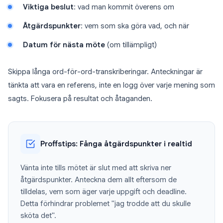
Viktiga beslut
: vad man kommit överens om
Åtgärdspunkter
: vem som ska göra vad, och när
Datum för nästa möte
(om tillämpligt)
Skippa långa ord-för-ord-transkriberingar. Anteckningar är
tänkta att vara en referens, inte en logg över varje mening som
sagts. Fokusera på resultat och åtaganden.
Proffstips: Fånga åtgärdspunkter i realtid
Vänta inte tills mötet är slut med att skriva ner
åtgärdspunkter. Anteckna dem allt eftersom de
tilldelas, vem som äger varje uppgift och deadline.
Detta förhindrar problemet "jag trodde att du skulle
sköta det".