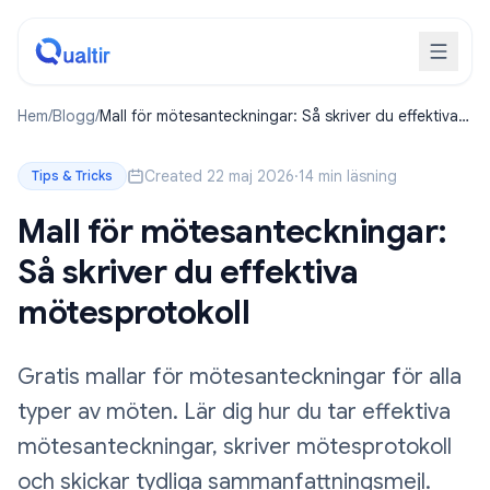
Hem
/
Blogg
/
Mall för mötesanteckningar: Så skriver du effektiva
mötesprotokoll
Created 22 maj 2026
·
14 min läsning
Tips & Tricks
Mall för mötesanteckningar:
Så skriver du effektiva
mötesprotokoll
Gratis mallar för mötesanteckningar för alla
typer av möten. Lär dig hur du tar effektiva
mötesanteckningar, skriver mötesprotokoll
och skickar tydliga sammanfattningsmejl.