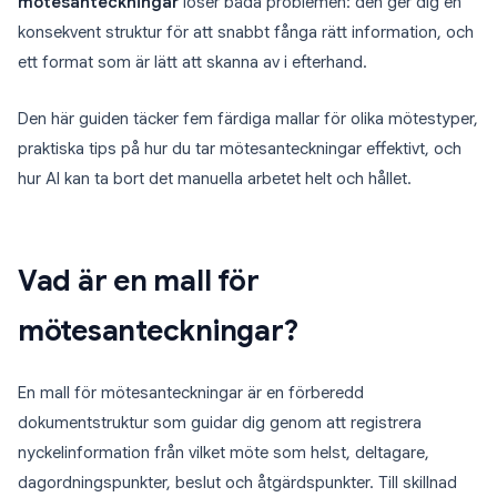
mötesanteckningar
löser båda problemen: den ger dig en
konsekvent struktur för att snabbt fånga rätt information, och
ett format som är lätt att skanna av i efterhand.
Den här guiden täcker fem färdiga mallar för olika mötestyper,
praktiska tips på hur du tar mötesanteckningar effektivt, och
hur AI kan ta bort det manuella arbetet helt och hållet.
Vad är en mall för
mötesanteckningar?
En mall för mötesanteckningar är en förberedd
dokumentstruktur som guidar dig genom att registrera
nyckelinformation från vilket möte som helst, deltagare,
dagordningspunkter, beslut och åtgärdspunkter. Till skillnad