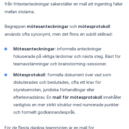
från fritextanteckningar säkerställer en mall att ingenting faller
mellan stolarna.
Begreppen
mötesanteckningar
och
mötesprotokoll
används ofta synonymt, men det finns en subtil skillnad:
Mötesanteckningar
: informella anteckningar
fokuserade på viktiga lärdomar och nästa steg. Bäst för
teamavstämningar och brainstorming-sessioner.
Mötesprotokoll
: formella dokument över vad som
diskuterades och beslutades, ofta ett krav för
styrelsemöten, juridiska förhandlingar eller
efterlevnadskrav. En
mall för mötesprotokoll
innehåller
vanligtvis en mer strikt struktur med numrerade punkter
och formellt godkännandespråk.
För de flesta dagliga teammöten är en mall för