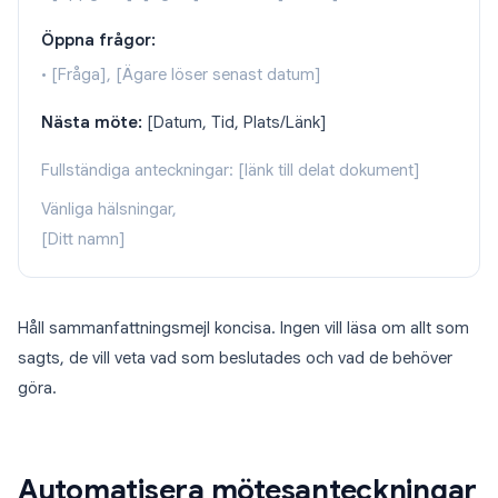
Öppna frågor:
• [Fråga], [Ägare löser senast datum]
Nästa möte:
[Datum, Tid, Plats/Länk]
Fullständiga anteckningar: [länk till delat dokument]
Vänliga hälsningar,
[Ditt namn]
Håll sammanfattningsmejl koncisa. Ingen vill läsa om allt som
sagts, de vill veta vad som beslutades och vad de behöver
göra.
Automatisera mötesanteckningar