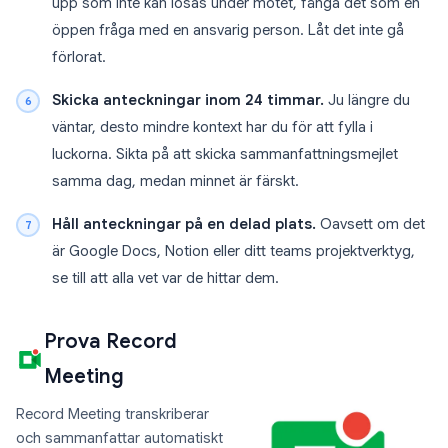
upp som inte kan lösas under mötet, fånga det som en
öppen fråga med en ansvarig person. Låt det inte gå
förlorat.
Skicka anteckningar inom 24 timmar.
Ju längre du
väntar, desto mindre kontext har du för att fylla i
luckorna. Sikta på att skicka sammanfattningsmejlet
samma dag, medan minnet är färskt.
Håll anteckningar på en delad plats.
Oavsett om det
är Google Docs, Notion eller ditt teams projektverktyg,
se till att alla vet var de hittar dem.
Prova Record
Meeting
Record Meeting transkriberar
och sammanfattar automatiskt