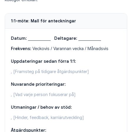
1:1-möte: Mall för anteckningar
Datum:
___________
Deltagare:
___________
Frekvens:
Veckovis / Varannan vecka / Månadsvis
Uppdateringar sedan förra 1:1:
, [Framsteg på tidigare åtgärdspunkter]
Nuvarande prioriteringar:
, [Vad varje person fokuserar på]
Utmaningar / behov av stöd:
, [Hinder, feedback, karriärutveckling]
Åtgärdspunkter: