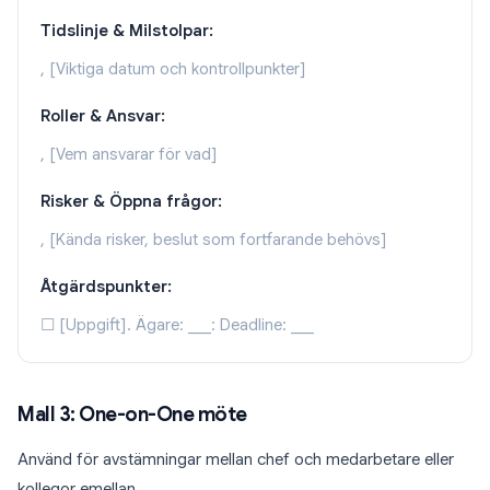
Tidslinje & Milstolpar:
, [Viktiga datum och kontrollpunkter]
Roller & Ansvar:
, [Vem ansvarar för vad]
Risker & Öppna frågor:
, [Kända risker, beslut som fortfarande behövs]
Åtgärdspunkter:
☐ [Uppgift]. Ägare: ___: Deadline: ___
Mall 3: One-on-One möte
Använd för avstämningar mellan chef och medarbetare eller
kollegor emellan.