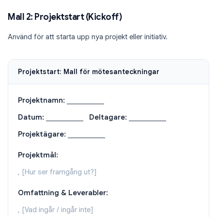
Mall 2: Projektstart (Kickoff)
Använd för att starta upp nya projekt eller initiativ.
Projektstart: Mall för mötesanteckningar
Projektnamn:
___________
Datum:
___________
Deltagare:
___________
Projektägare:
___________
Projektmål:
, [Hur ser framgång ut?]
Omfattning & Leverabler:
, [Vad ingår / ingår inte]