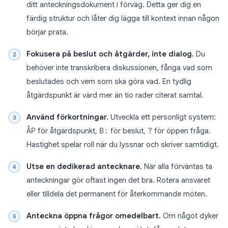
ditt anteckningsdokument i förväg. Detta ger dig en
färdig struktur och låter dig lägga till kontext innan någon
börjar prata.
Fokusera på beslut och åtgärder, inte dialog.
Du
behöver inte transkribera diskussionen, fånga vad som
beslutades och vem som ska göra vad. En tydlig
åtgärdspunkt är värd mer än tio rader citerat samtal.
Använd förkortningar.
Utveckla ett personligt system:
ÅP
för åtgärdspunkt,
B:
för beslut,
?
för öppen fråga.
Hastighet spelar roll när du lyssnar och skriver samtidigt.
Utse en dedikerad antecknare.
När alla förväntas ta
anteckningar gör oftast ingen det bra. Rotera ansvaret
eller tilldela det permanent för återkommande möten.
Anteckna öppna frågor omedelbart.
Om något dyker