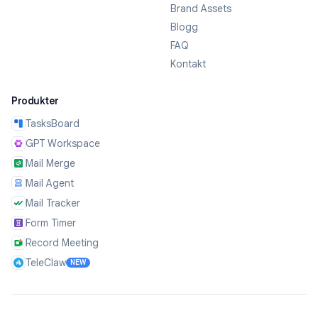
Brand Assets
Blogg
FAQ
Kontakt
Produkter
TasksBoard
GPT Workspace
Mail Merge
Mail Agent
Mail Tracker
Form Timer
Record Meeting
TeleClaw
NEW