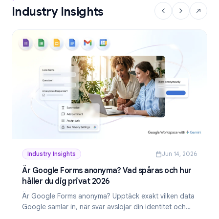
Industry Insights
Industry Insights
Jun 14, 2026
Är Google Forms anonyma? Vad spåras och hur
håller du dig privat 2026
Är Google Forms anonyma? Upptäck exakt vilken data
Google samlar in, när svar avslöjar din identitet och
hur du skapar genuint anonyma formulär 2026.