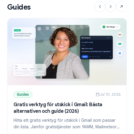
Guides
Guides
Jul 10, 2026
Gratis verktyg för utskick i Gmail: Bästa
alternativen och guide (2026)
Hitta ett gratis verktyg för utskick i Gmail som passar
din lista. Jämför gratistjänster som YAMM, Mailmeteor
och Mail Merge, och lär dig skicka personliga mejl från