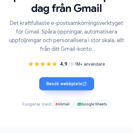
dag från Gmail
Det kraftfullaste e-postsamkörningsverktyget
för Gmail. Spåra öppningar, automatisera
uppföljningar och personalisera i stor skala, allt
från ditt Gmail-konto.
4.9
|
/ 5
1M+ användare
Besök webbplats
Fungerar med:
Gmail
Google Sheets