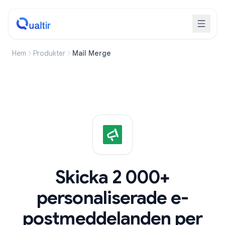
Hem
Produkter
Mail Merge
Skicka 2 000+
personaliserade e-
postmeddelanden per