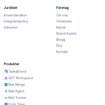
Juridiskt
Företag
Användarvillkor
Om oss
Integritetspolicy
Omdömen
Säkerhet
Karriär
Brand Assets
Blogg
FAQ
Kontakt
Produkter
TasksBoard
GPT Workspace
Mail Merge
Mail Agent
Mail Tracker
Form Timer