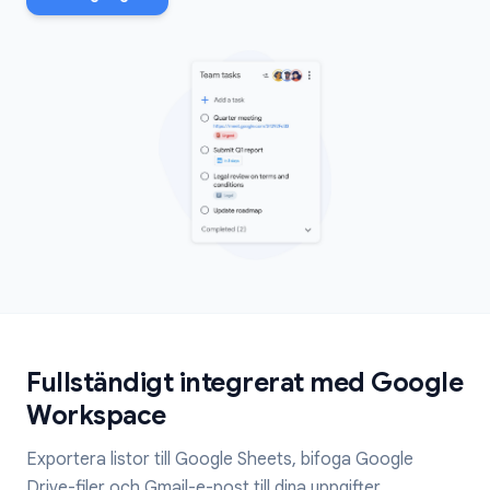
Fullständigt integrerat med Google
Workspace
Exportera listor till Google Sheets, bifoga Google
Drive-filer och Gmail-e-post till dina uppgifter.