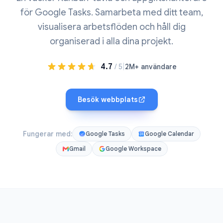
för Google Tasks. Samarbeta med ditt team,
visualisera arbetsflöden och håll dig
organiserad i alla dina projekt.
4.7
|
/ 5
2M+ användare
Besök webbplats
Fungerar med:
Google Tasks
Google Calendar
Gmail
Google Workspace