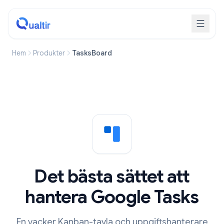
Hem
Produkter
TasksBoard
Det bästa sättet att
hantera Google Tasks
En vacker Kanban-tavla och uppgiftshanterare