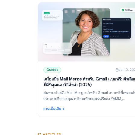
Guides
Guides
J
เครื่องมือ Mail Merge สำหรับ Gmail แบบฟรี:
ที่ดีที่สุดและวิธีตั้งค่า (2026)
ค้นหาเครื่องมือ Mail Merge สำหรับ Gmail แบบฟรีท
ขนาดรายชื่อของคุณ เปรียบเทียบแผนฟรีของ YAMM
Mailmeteor และ Mail Merge พร้อมวิธีตั้งค่าส่งอี