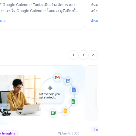
6
Product
Jun 14, 2026
วิธีใช้งาน Google Calendar Tasks: คู่มือฉบับ
สุ
สมบูรณ์สำหรับปี 2026
ขี
เรียนรู้วิธีใช้ Google Calendar Tasks เพื่อสร้าง จัดการ และ
ค้
แชร์งานต่างๆ ภายใน Google Calendar โดยตรง คู่มือทีละขั้น
แจ
ตอนสำหรับบุคคลทั่วไปและทีมงาน
ขย
อ่านเพิ่มเติม
อ่า
แบ
ที่สุดสำหรับปี 2026
: วิธีใช้งาน Google Calendar Tasks: คู่มือฉบับสมบูรณ์สำหรับปี 2026
: 