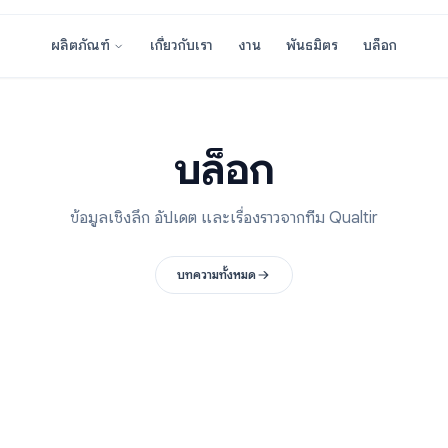
เกี่ยวกับเรา
งาน
พันธมิตร
ผลิตภัณฑ์
บล็อก
ข้อมูลเชิงลึก อัปเดต และเรื่องราวจากทีม Qual
บทความทั้งหมด