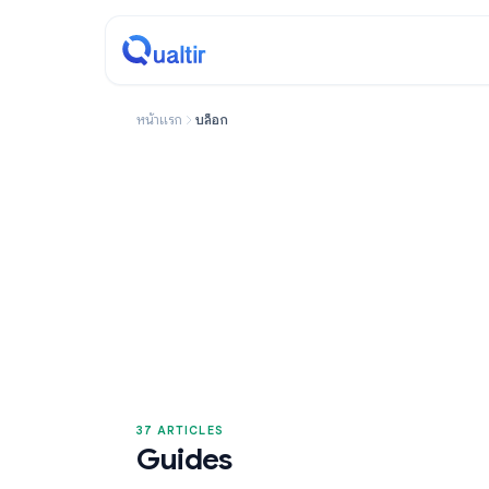
หน้าแรก
บล็อก
37 ARTICLES