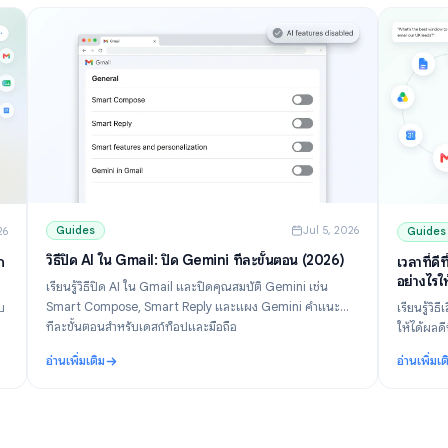
Guides
Jul 5, 202
ul 10, 2026
วิธีปิด AI ใน Gmail: ปิด Gemini ทีละขั้นตอน (2026)
 ตัวเลือก
เรียนรู้วิธีปิด AI ใน Gmail และปิดคุณสมบัติ Gemini เช่น
Smart Compose, Smart Reply และแผง Gemini คำแนะนำ
ี่เหมาะกับ
ทีละขั้นตอนสำหรับเดสก์ท็อปและมือถือ
,
เมลแบบ