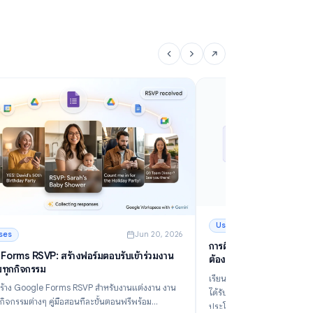
Google Forms Response Limit: วิธีจำกัดจำนวนการ
เค
ตอบกลับในปี 2026
จั
ตั้งค่าขีดจำกัดการตอบกลับ Google Forms ด้วยฟีเจอร์ในตัว
ค้
ของ Google หรือใช้ส่วนเสริม คู่มือทีละขั้นตอนสำหรับการลง
เพ
ทะเบียนกิจกรรม แบบสำรวจ และฟอร์มที่มีการจำกัดเวลา
ปร
อ่านเพิ่มเติม
อ่า
อื
ยของคุณให้เชี่ยวชาญในปี 2026
: Google Forms Response Limit: วิธีจำกัดจำนวนการตอบกลับในปี 
: 