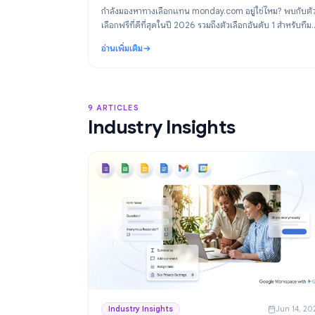
Product
Ju
ทางเลือก monday.com ที่ดีที่สุดในปี 2026: เค
จัดการโปรเจกต์ฟรีสำหรับ Google Workspa
กำลังมองหาทางเลือกแทน monday.com อยู่ใช่ไหม?
เลือกฟรีที่ดีที่สุดในปี 2026 รวมถึงตัวเลือกอันดับ 1 สำ
ใช้ Google Workspace อย่าง TasksBoard
อ่านเพิ่มเติม
: ทางเลือก monday.com ที่ดีที่สุดในปี 2026: เค
9 ARTICLES