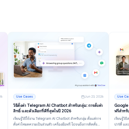
ดระเบียบ
จดหมายของคุณให้เชี่ยวชาญในปี 2026
ค้นพบ 12 เคล็ดลับและกลเม็ด Gmail อันทรงพลังเพื่อจัดการ
ดหมายของ
อีเมลได้เร็วขึ้น ลดความยุ่งเหยิงในกล่องจดหมาย และเพิ่ม
อมระบบ
ประสิทธิภาพการทำงานในปี 2026
ี
อ่านเพิ่มเติม
ระเบียบกล่องจดหมายของคุณในปี 2026
: เคล็ดลับและกลเม็ด Gmail: 12 วิธีในการจัดการกล่องจดหมา