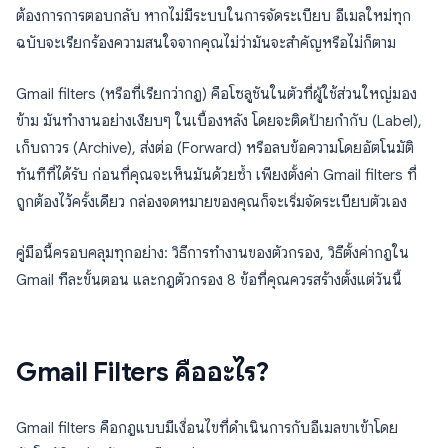
ต้องการการตอบกลับ หากไม่มีระบบในการจัดระเบียบ อีเมลใหม่ทุก
ฉบับจะเรียกร้องความสนใจจากคุณไม่ว่ามันจะสำคัญหรือไม่ก็ตาม
Gmail filters (หรือที่เรียกว่ากฎ) คือโซลูชันในตัวที่ผู้ใช้ส่วนใหญ่มอง
ข้าม มันทำงานอย่างเงียบๆ ในเบื้องหลัง โดยจะติดป้ายกำกับ (Label),
เก็บถาวร (Archive), ส่งต่อ (Forward) หรือลบข้อความโดยอัตโนมัติ
ทันทีที่ได้รับ ก่อนที่คุณจะเห็นมันด้วยซ้ำ เพียงตั้งค่า Gmail filters ที่
ถูกต้องไว้ครั้งเดียว กล่องจดหมายของคุณก็จะเริ่มจัดระเบียบตัวเอง
คู่มือนี้ครอบคลุมทุกอย่าง: วิธีการทำงานของตัวกรอง, วิธีตั้งค่ากฎใน
Gmail ทีละขั้นตอน และกฎตัวกรอง 8 ข้อที่คุณควรสร้างตั้งแต่วันนี้
Gmail Filters คืออะไร?
Gmail filters คือกฎแบบมีเงื่อนไขที่ดำเนินการกับอีเมลขาเข้าโดย