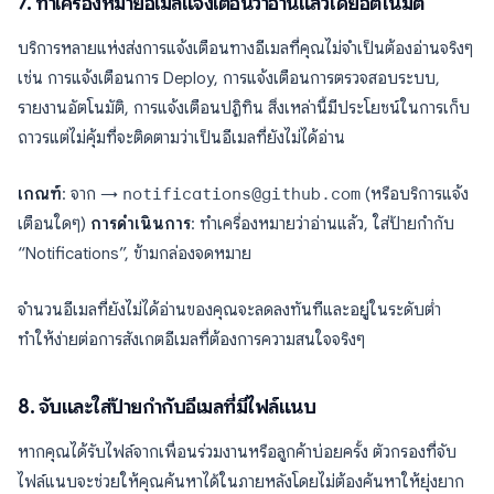
7. ทำเครื่องหมายอีเมลแจ้งเตือนว่าอ่านแล้วโดยอัตโนมัติ
บริการหลายแห่งส่งการแจ้งเตือนทางอีเมลที่คุณไม่จำเป็นต้องอ่านจริงๆ
เช่น การแจ้งเตือนการ Deploy, การแจ้งเตือนการตรวจสอบระบบ,
รายงานอัตโนมัติ, การแจ้งเตือนปฏิทิน สิ่งเหล่านี้มีประโยชน์ในการเก็บ
ถาวรแต่ไม่คุ้มที่จะติดตามว่าเป็นอีเมลที่ยังไม่ได้อ่าน
เกณฑ์
: จาก →
notifications@github.com
(หรือบริการแจ้ง
เตือนใดๆ)
การดำเนินการ
: ทำเครื่องหมายว่าอ่านแล้ว, ใส่ป้ายกำกับ
“Notifications”, ข้ามกล่องจดหมาย
จำนวนอีเมลที่ยังไม่ได้อ่านของคุณจะลดลงทันทีและอยู่ในระดับต่ำ
ทำให้ง่ายต่อการสังเกตอีเมลที่ต้องการความสนใจจริงๆ
8. จับและใส่ป้ายกำกับอีเมลที่มีไฟล์แนบ
หากคุณได้รับไฟล์จากเพื่อนร่วมงานหรือลูกค้าบ่อยครั้ง ตัวกรองที่จับ
ไฟล์แนบจะช่วยให้คุณค้นหาได้ในภายหลังโดยไม่ต้องค้นหาให้ยุ่งยาก