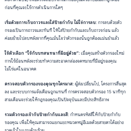
ก่อนที่คุณจะใช้การดำเนินการใดๆ
เริ่มด้วยการเก็บถาวรและใส่ป้ายกำกับ ไม่ใช่การลบ
: การลบด้วยตัว
กรองเป็นการถาวรและทันที ให้ใส่ป้ายกำกับและเก็บถาวรก่อน แล้ว
ค่อยย้ายไปลบหลังจากที่คุณมั่นใจว่าตัวกรองนั้นถูกต้องแม่นยำแล้ว
ใช้ตัวเลือก “ใช้กับบทสนทนาที่มีอยู่ด้วย”
: เมื่อคุณสร้างตัวกรองใหม่
การใช้ย้อนหลังจะช่วยทำความสะอาดกล่องจดหมายที่มีอยู่ของคุณ
ไม่ใช่แค่ในอนาคต
ตรวจสอบตัวกรองของคุณทุกไตรมาส
: ผู้ส่งเปลี่ยนไป, โครงการสิ้นสุด
ลง และระบบการแจ้งเตือนถูกแทนที่ การตรวจสอบตัวกรอง 15 นาทีทุก
สามเดือนจะช่วยให้กฎของคุณเป็นปัจจุบันและมีประสิทธิภาพ
รวมตัวกรองเข้ากับป้ายกำกับและสี
: กำหนดรหัสสีให้กับป้ายกำกับ
ของคุณ เพื่อให้คุณสามารถแยกแยะหมวดหมู่อีเมลด้วยสายตาได้อย่าง
รวดเร็วในแถบด้านซ้าย