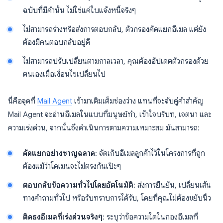
ฉบับที่มีคำนั้น ไม่ใช่แค่ใบแจ้งหนี้จริงๆ
ไม่สามารถร่างหรือส่งการตอบกลับ, ตัวกรองคัดแยกอีเมล แต่ยัง
ต้องมีคนตอบกลับอยู่ดี
ไม่สามารถปรับเปลี่ยนตามกาลเวลา, คุณต้องอัปเดตตัวกรองด้วย
ตนเองเมื่อเงื่อนไขเปลี่ยนไป
นี่คือจุดที่
Mail Agent
เข้ามาเติมเต็มช่องว่าง แทนที่จะจับคู่คำสำคัญ
Mail Agent จะอ่านอีเมลในแบบที่มนุษย์ทำ, เข้าใจบริบท, เจตนา และ
ความเร่งด่วน, จากนั้นจึงดำเนินการตามความเหมาะสม มันสามารถ:
คัดแยกอย่างชาญฉลาด
: จัดเก็บอีเมลลูกค้าไว้ในโครงการที่ถูก
ต้องแม้ว่าโดเมนจะไม่ตรงกันเป๊ะๆ
ตอบกลับข้อความทั่วไปโดยอัตโนมัติ
: ส่งการยืนยัน, เปลี่ยนเส้น
ทางคำถามทั่วไป หรือรับทราบการได้รับ, โดยที่คุณไม่ต้องขยับนิ้ว
ติดธงอีเมลที่เร่งด่วนจริงๆ
: ระบุว่าข้อความใดในกองอีเมลที่