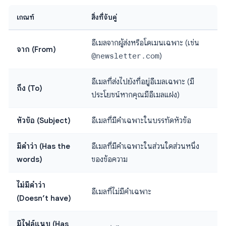
เกณฑ์
สิ่งที่จับคู่
อีเมลจากผู้ส่งหรือโดเมนเฉพาะ (เช่น
จาก (From)
@newsletter.com
)
อีเมลที่ส่งไปยังที่อยู่อีเมลเฉพาะ (มี
ถึง (To)
ประโยชน์หากคุณมีอีเมลแฝง)
หัวข้อ (Subject)
อีเมลที่มีคำเฉพาะในบรรทัดหัวข้อ
มีคำว่า (Has the
อีเมลที่มีคำเฉพาะในส่วนใดส่วนหนึ่ง
words)
ของข้อความ
ไม่มีคำว่า
อีเมลที่ไม่มีคำเฉพาะ
(Doesn’t have)
มีไฟล์แนบ (Has