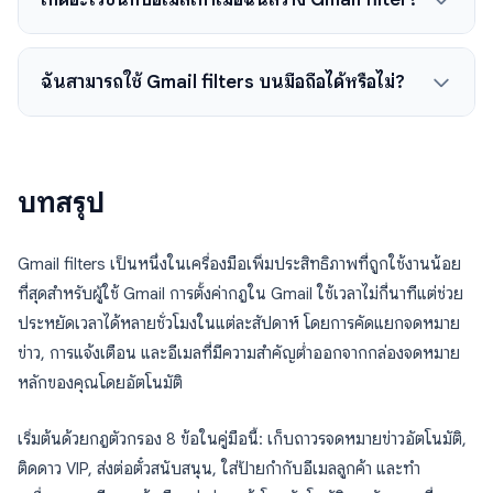
ฉันสามารถใช้ Gmail filters บนมือถือได้หรือไม่?
บทสรุป
Gmail filters เป็นหนึ่งในเครื่องมือเพิ่มประสิทธิภาพที่ถูกใช้งานน้อย
ที่สุดสำหรับผู้ใช้ Gmail การตั้งค่ากฎใน Gmail ใช้เวลาไม่กี่นาทีแต่ช่วย
ประหยัดเวลาได้หลายชั่วโมงในแต่ละสัปดาห์ โดยการคัดแยกจดหมาย
ข่าว, การแจ้งเตือน และอีเมลที่มีความสำคัญต่ำออกจากกล่องจดหมาย
หลักของคุณโดยอัตโนมัติ
เริ่มต้นด้วยกฎตัวกรอง 8 ข้อในคู่มือนี้: เก็บถาวรจดหมายข่าวอัตโนมัติ,
ติดดาว VIP, ส่งต่อตั๋วสนับสนุน, ใส่ป้ายกำกับอีเมลลูกค้า และทำ