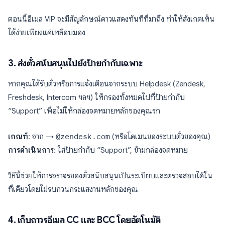
ตอนนี้อีเมล VIP จะมีสัญลักษณ์ดาวแสดงทันทีที่มาถึง ทำให้สังเกตเห็น
ได้ง่ายเพียงแค่เหลือบมอง
3. ส่งตั๋วสนับสนุนไปยังป้ายกำกับเฉพาะ
หากคุณได้รับตั๋วหรือการแจ้งเตือนจากระบบ Helpdesk (Zendesk,
Freshdesk, Intercom ฯลฯ) ให้กรองทั้งหมดไปที่ป้ายกำกับ
“Support” เพื่อไม่ให้กล่องจดหมายหลักของคุณรก
เกณฑ์
: จาก →
@zendesk.com
(หรือโดเมนของระบบตั๋วของคุณ)
การดำเนินการ
: ใส่ป้ายกำกับ “Support”, ข้ามกล่องจดหมาย
วิธีนี้ช่วยให้การจราจรของตั๋วสนับสนุนเป็นระเบียบและตรวจสอบได้ใน
ที่เดียวโดยไม่รบกวนกระแสงานหลักของคุณ
4. เก็บถาวรอีเมล CC และ BCC โดยอัตโนมัติ