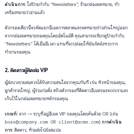
ดำเนินการ
: ใส่ป้ายกำกับ “Newsletters”, ข้ามกล่องจดหมาย, ทำ
เครื่องหมายว่าอ่านแล้ว
ตัวกรองเดียวนี้จะคัดแยกอีเมลการตลาดและจดหมายข่าวส่วนใหญ่ออก
จากกล่องจดหมายของคุณโดยอัตโนมัติ คุณสามารถเรียกดูป้ายกำกับ
“Newsletters” ได้เมื่อมีเวลา แทนที่จะปล่อยให้มันขัดจังหวะการ
ทำงานของคุณ
2. ติดดาวผู้ติดต่อ VIP
ผู้ส่งบางรายสมควรได้รับความสนใจจากคุณทันที เช่น หัวหน้าของคุณ,
ลูกค้ารายใหญ่, ผู้ร่วมก่อตั้ง สร้างตัวกรองที่ติดดาวอีเมลของพวกเขาและ
เก็บไว้ในกล่องจดหมายหลักของคุณ
เกณฑ์
: จาก → ระบุที่อยู่อีเมล VIP ของคุณโดยคั่นด้วย OR (เช่น
boss@company.com OR client@acme.com
)
การดำเนิน
การ
: ติดดาว, ห้ามส่งไปยังสแปม