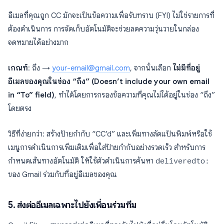
อีเมลที่คุณถูก CC มักจะเป็นข้อความเพื่อรับทราบ (FYI) ไม่ใช่รายการที่
ต้องดำเนินการ การจัดเก็บอัตโนมัติจะช่วยลดความวุ่นวายในกล่อง
จดหมายได้อย่างมาก
เกณฑ์
: ถึง →
your-email@gmail.com
, จากนั้นเลือก
ไม่มีที่อยู่
อีเมลของคุณในช่อง “ถึง” (Doesn’t include your own email
in “To” field)
, ทำได้โดยการกรองข้อความที่คุณไม่ได้อยู่ในช่อง “ถึง”
โดยตรง
วิธีที่ง่ายกว่า: สร้างป้ายกำกับ “CC’d” และเพิ่มทางลัดแป้นพิมพ์หรือใช้
เมนูการดำเนินการเพิ่มเติมเพื่อใส่ป้ายกำกับอย่างรวดเร็ว สำหรับการ
กำหนดเส้นทางอัตโนมัติ ให้ใช้ตัวดำเนินการค้นหา
deliveredto:
ของ Gmail ร่วมกับที่อยู่อีเมลของคุณ
5. ส่งต่ออีเมลเฉพาะไปยังเพื่อนร่วมทีม