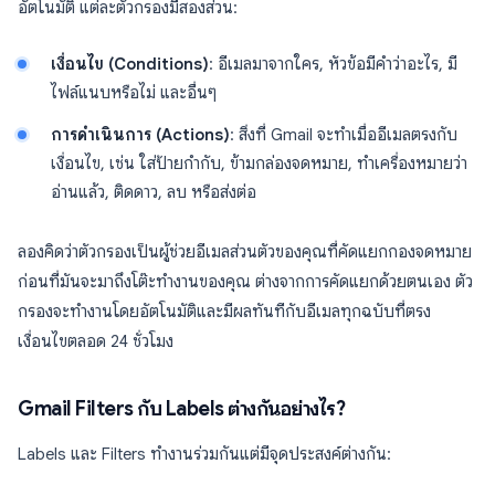
อัตโนมัติ แต่ละตัวกรองมีสองส่วน:
เงื่อนไข (Conditions)
: อีเมลมาจากใคร, หัวข้อมีคำว่าอะไร, มี
ไฟล์แนบหรือไม่ และอื่นๆ
การดำเนินการ (Actions)
: สิ่งที่ Gmail จะทำเมื่ออีเมลตรงกับ
เงื่อนไข, เช่น ใส่ป้ายกำกับ, ข้ามกล่องจดหมาย, ทำเครื่องหมายว่า
อ่านแล้ว, ติดดาว, ลบ หรือส่งต่อ
ลองคิดว่าตัวกรองเป็นผู้ช่วยอีเมลส่วนตัวของคุณที่คัดแยกกองจดหมาย
ก่อนที่มันจะมาถึงโต๊ะทำงานของคุณ ต่างจากการคัดแยกด้วยตนเอง ตัว
กรองจะทำงานโดยอัตโนมัติและมีผลทันทีกับอีเมลทุกฉบับที่ตรง
เงื่อนไขตลอด 24 ชั่วโมง
Gmail Filters กับ Labels ต่างกันอย่างไร?
Labels และ Filters ทำงานร่วมกันแต่มีจุดประสงค์ต่างกัน: