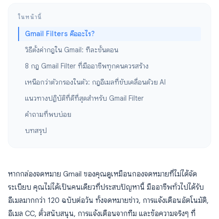
ในหน้านี้
Gmail Filters คืออะไร?
วิธีตั้งค่ากฎใน Gmail: ทีละขั้นตอน
8 กฎ Gmail Filter ที่มืออาชีพทุกคนควรสร้าง
เหนือกว่าตัวกรองในตัว: กฎอีเมลที่ขับเคลื่อนด้วย AI
แนวทางปฏิบัติที่ดีที่สุดสำหรับ Gmail Filter
คำถามที่พบบ่อย
บทสรุป
หากกล่องจดหมาย Gmail ของคุณดูเหมือนกองจดหมายที่ไม่ได้จัด
ระเบียบ คุณไม่ได้เป็นคนเดียวที่ประสบปัญหานี้ มืออาชีพทั่วไปได้รับ
อีเมลมากกว่า 120 ฉบับต่อวัน ทั้งจดหมายข่าว, การแจ้งเตือนอัตโนมัติ,
อีเมล CC, ตั๋วสนับสนุน, การแจ้งเตือนจากทีม และข้อความจริงๆ ที่