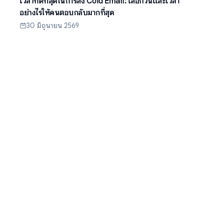
เวลาที่ดีที่สุดในการส่ง Cold Email: เลือกวันและเวลา
อย่างไรให้คนตอบกลับมากที่สุด
30 มิถุนายน 2569