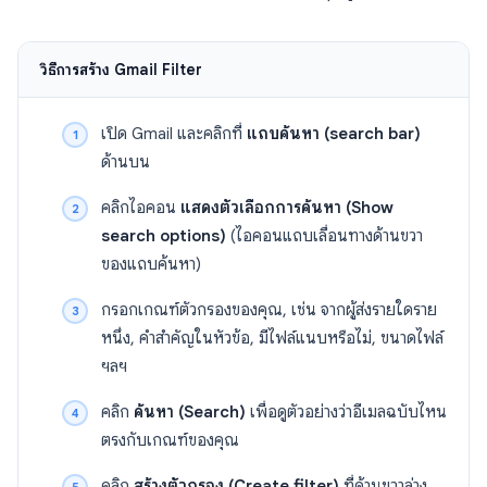
วิธีการสร้าง Gmail Filter
เปิด Gmail และคลิกที่
แถบค้นหา (search bar)
ด้านบน
คลิกไอคอน
แสดงตัวเลือกการค้นหา (Show
search options)
(ไอคอนแถบเลื่อนทางด้านขวา
ของแถบค้นหา)
กรอกเกณฑ์ตัวกรองของคุณ, เช่น จากผู้ส่งรายใดราย
หนึ่ง, คำสำคัญในหัวข้อ, มีไฟล์แนบหรือไม่, ขนาดไฟล์
ฯลฯ
คลิก
ค้นหา (Search)
เพื่อดูตัวอย่างว่าอีเมลฉบับไหน
ตรงกับเกณฑ์ของคุณ
คลิก
สร้างตัวกรอง (Create filter)
ที่ด้านขวาล่าง