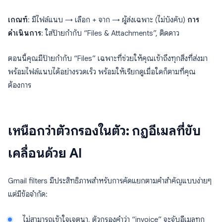
เกณฑ์
: มีไฟล์แนบ → เลือก + จาก → ผู้ส่งเฉพาะ (ไม่บังคับ)
การ
ดำเนินการ
: ใส่ป้ายกำกับ “Files & Attachments”, ติดดาว
ตอนนี้คุณมีป้ายกำกับ “Files” เฉพาะที่ช่วยให้คุณเข้าถึงทุกสิ่งที่ส่งมา
พร้อมไฟล์แนบได้อย่างรวดเร็ว พร้อมให้เรียกดูเมื่อใดก็ตามที่คุณ
ต้องการ
เหนือกว่าตัวกรองในตัว: กฎอีเมลที่ขับ
เคลื่อนด้วย AI
Gmail filters มีประสิทธิภาพสำหรับการคัดแยกตามคำสำคัญแบบง่ายๆ
แต่มีข้อจำกัด:
ไม่สามารถเข้าใจเจตนา, ตัวกรองคำว่า “invoice” จะจับอีเมลทุก