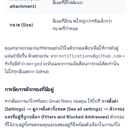
อีเมลที่มีไฟล์แนบ
attachment)
อีเมลที่มีขนาดใหญ่กว่าหรือเล็กกว่า
ขนาด (Size)
ขนาดที่กำหนด
คุณสามารถรวมเกณฑ์หลายอย่างไว้ในตัวกรองเดียวเพื่อให้การจับคู่
แม่นยำยิ่งขึ้น ตัวอย่างเช่น: จาก
notifications@github.com
+
หัวข้อมีคำว่า
merged
จะจับเฉพาะการแจ้งเตือนการรวมโค้ดเท่านั้น
ไม่ใช่ทุกอีเมลจาก GitHub
การจัดการตัวกรองที่มีอยู่
หากต้องการแก้ไขหรือลบ Gmail filters ของคุณ ให้ไปที่
การตั้งค่า
(Settings) → ดูการตั้งค่าทั้งหมด (See all settings) → ตัวกรอง
และที่อยู่ที่ถูกบล็อก (Filters and Blocked Addresses)
ตัวกรอง
ที่ใช้งานอยู่ทั้งหมดของคุณจะแสดงอยู่ที่นี่พร้อมตัวเลือกในการแก้ไข