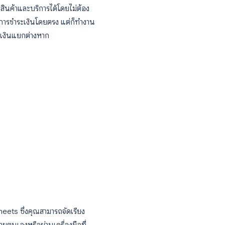
eets โดยอัตโนมัติ จากนั้นคุณสามารถใช้เครื่อง
อนรับอัตโนมัติหรือเพิ่มรายชื่อติดต่อลงใน
ปรดดู
คู่มือเคล็ดลับและเทคนิค Google Forms
้าและบริการ
รถรับคำสั่งซื้อสินค้าและบริการได้โดยไม่ต้อง
ms จะไม่รองรับการชำระเงินโดยตรง แต่ก็ทำงาน
ับคู่กับวิธีการชำระเงินแยกต่างหาก