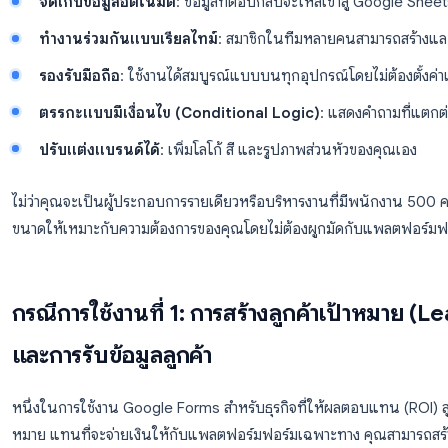
เครื่องมือหลัก:
ไม่มีค่าใช้จ่าย
: รวมอยู่ในทุกบัญชี Google และแผ
ไม่จำกัดจำนวนการตอบกลับ
: ไม่มีค่าธรรมเนียมต่อ
จัดเก็บข้อมูลอัตโนมัติ
: ข้อมูลที่ตอบกลับจะไหลเข้าส
ทำงานร่วมกันแบบเรียลไทม์
: สมาชิกในทีมหลายคนส
รองรับมือถือ
: ใช้งานได้สมบูรณ์แบบบนทุกอุปกรณ์โดยไ
ตรรกะแบบมีเงื่อนไข (Conditional Logic)
: แสด
ปรับแต่งแบรนด์ได้
: เพิ่มโลโก้ สี และรูปภาพส่วนหั
ไม่ว่าคุณจะเป็นผู้ประกอบการรายเดียวหรือบริหารงานที
ขนาดให้เหมาะกับความต้องการของคุณโดยไม่ต้องผูกมัด