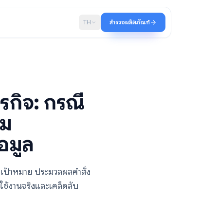
บล็อก
TH
สำรวจผลิตภัณฑ์
ับธุรกิจ: กรณี
่อเพิ่ม
รวมข้อมูล
็บข้อมูลลูกค้าเป้าหมาย ประมวลผลคำสั่ง
ร้อมกรณีการใช้งานจริงและเคล็ดลับ