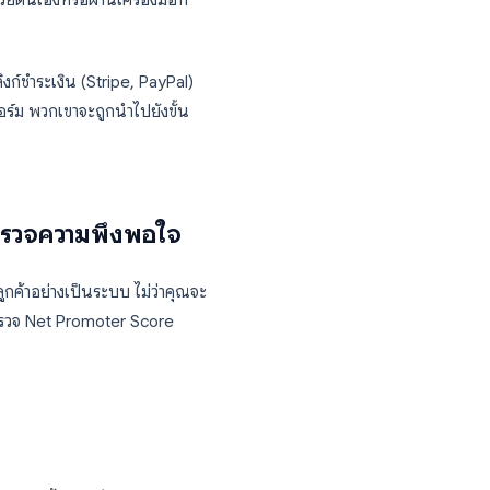
เครื่องหมาย)
้า)
ยู่ใน Google Sheets ซึ่งคุณสามารถจัดเรียง
์ “สถานะ” ด้วยตนเองหรือผ่านเครื่องมือที่
orm ของคุณกับลิงก์ชำระเงิน (Stripe, PayPal)