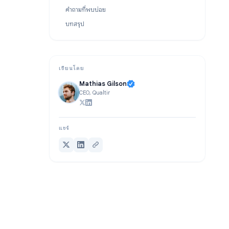
กรณีการใช้งานที่ 7: การลงทะเบียนกิจกรรมและสัมมนาออนไลน์
เคล็ดลับขั้นสูง: ตรรกะแบบมีเงื่อนไขของ Google Forms
คำถามที่พบบ่อย
บทสรุป
เขียนโดย
Mathias Gilson
CEO, Qualtir
แชร์