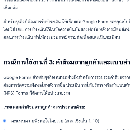
ข้อมูลติดต่อลูกค้า
การเลือกสินค้าหรือบริการ (แบบเลือกตอบหรือช่องทำ
จำนวนและตัวเลือกการปรับแต่ง
ความต้องการในการจัดส่ง (วันที่, ที่อยู่ หรือการรับสินค
คำแนะนำพิเศษ (ช่องย่อหน้า)
การยืนยันข้อกำหนด
ขั้นตอนการทำงานหลังส่งฟอร์ม:
ข้อมูลการสั่งซื้อจะไปอ
กรอง และติดตามสถานะการดำเนินการได้โดยการเพิ่มคอลัมน
เชื่อมต่อ
สำหรับธุรกิจที่ต้องการรับชำระเงิน ให้เชื่อมต่อ Google F