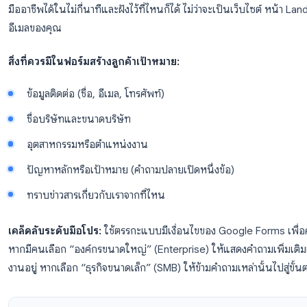
กรณีการใช้งานที่ 1: การสร้างลูกค้า
และการรับข้อมูลลูกค้า
หนึ่งในการใช้งาน Google Forms สำหรับธุรกิจที่ให้ผลตอบแ
หมาย แทนที่จะจ่ายเงินให้กับแพลตฟอร์มฟอร์มเฉพาะทาง คุ
มืออาชีพได้ในไม่กี่นาทีและฝังไว้ที่ไหนก็ได้ ไม่ว่าจะเป็น
อีเมลของคุณ
สิ่งที่ควรมีในฟอร์มสร้างลูกค้าเป้าหมาย:
ข้อมูลติดต่อ (ชื่อ, อีเมล, โทรศัพท์)
ชื่อบริษัทและขนาดบริษัท
อุตสาหกรรมหรือตำแหน่งงาน