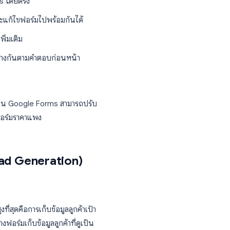
น Google Workspace
การส่งหรือข้อจำกัดรายเดือน
ู่ Google Sheets โดยตรง
ามารถสร้างและแก้ไขฟอร์มไปพร้อมกันได้
ม่ต้องตั้งค่าเพิ่มเติม
งคำถามที่แตกต่างกันตามคำตอบก่อนหน้า
วของคุณเอง
่มีพนักงาน 500 คน Google Forms สามารถปรับ
กับแพลตฟอร์มฟอร์มราคาแพง