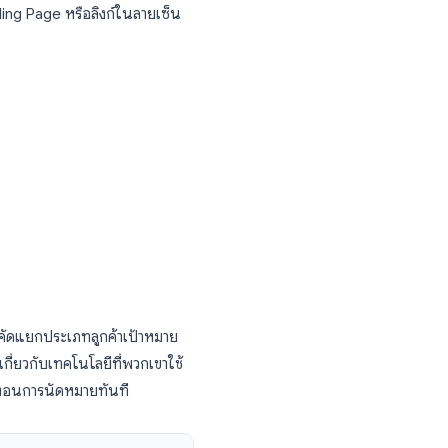
เป้าหมาย (Lead Generation)
ทน (ROI) สูงที่สุดคือการเก็บข้อมูลลูกค้าเป้า
ณสามารถสร้างฟอร์มเก็บข้อมูลลูกค้าที่ดูเป็น
เว็บไซต์ หน้า Landing Page หรือลิงก์ในลายเซ็น