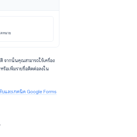
e Forms เพื่อคัดแยกประเภทลูกค้าเป้าหมาย
ถามเพิ่มเติมเกี่ยวกับเทคโนโลยีที่พวกเขาใช้
ล่านั้นไปสู่ขั้นตอนการนัดหมายทันที
าดบริษัท: SMB
ข้ามไปยังส่วนการนัดหมาย