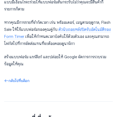
แบบมีเงื่อนไขจะช่วยให้แบบฟอร์มสั้นกระชับไม่ว่าคุณจะมีสินค้ากี่
รายการก็ตาม
หากคุณมีการขายที่จำกัดเวลา เช่น พรีออเดอร์, เมนูตามฤดูกาล, Flash
Sale ให้ใช้แบบฟอร์มของคุณคู่กับ
ตัวนับถอยหลังปิดรับอัตโนมัติของ
Form Timer
เพื่อให้กำหนดเวลาบังคับใช้ด้วยตัวเอง และคุณสามารถ
โฟกัสไปที่การจัดส่งแทนที่จะต้องคอยดูนาฬิกา
สร้างแบบฟอร์ม แชร์ลิงก์ และปล่อยให้ Google จัดการการรวบรวม
ข้อมูลให้คุณ
กลับไปที่บล็อก