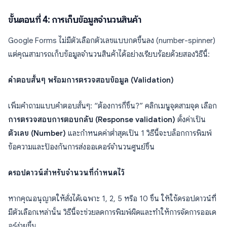
ขั้นตอนที่ 4: การเก็บข้อมูลจำนวนสินค้า
Google Forms ไม่มีตัวเลือกตัวเลขแบบกดขึ้นลง (number-spinner)
แต่คุณสามารถเก็บข้อมูลจำนวนสินค้าได้อย่างเรียบร้อยด้วยสองวิธีนี้:
คำตอบสั้นๆ พร้อมการตรวจสอบข้อมูล (Validation)
เพิ่มคำถามแบบคำตอบสั้นๆ: “ต้องการกี่ชิ้น?” คลิกเมนูจุดสามจุด เลือก
การตรวจสอบการตอบกลับ (Response validation)
ตั้งค่าเป็น
ตัวเลข (Number)
และกำหนดค่าต่ำสุดเป็น 1 วิธีนี้จะบล็อกการพิมพ์
ข้อความและป้องกันการส่งออเดอร์จำนวนศูนย์ชิ้น
ดรอปดาวน์สำหรับจำนวนที่กำหนดไว้
หากคุณอนุญาตให้สั่งได้เฉพาะ 1, 2, 5 หรือ 10 ชิ้น ให้ใช้ดรอปดาวน์ที่
มีตัวเลือกเหล่านั้น วิธีนี้จะช่วยลดการพิมพ์ผิดและทำให้การจัดการออเด
อร์ง่ายขึ้น