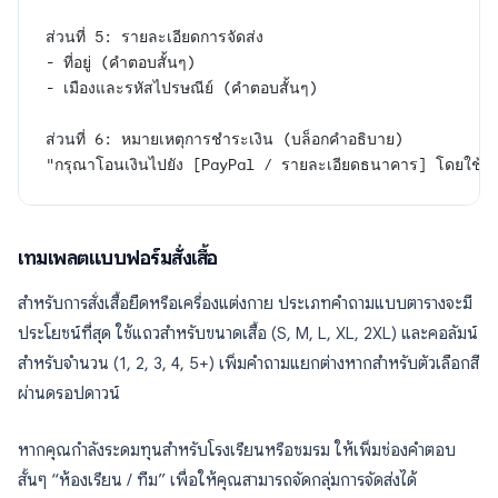
ส่วนที่ 5: รายละเอียดการจัดส่ง
- ที่อยู่ (คำตอบสั้นๆ)
- เมืองและรหัสไปรษณีย์ (คำตอบสั้นๆ)
ส่วนที่ 6: หมายเหตุการชำระเงิน (บล็อกคำอธิบาย)
"กรุณาโอนเงินไปยัง [PayPal / รายละเอียดธนาคาร] โดยใช้ชื่อข
เทมเพลตแบบฟอร์มสั่งเสื้อ
สำหรับการสั่งเสื้อยืดหรือเครื่องแต่งกาย ประเภทคำถามแบบตารางจะมี
ประโยชน์ที่สุด ใช้แถวสำหรับขนาดเสื้อ (S, M, L, XL, 2XL) และคอลัมน์
สำหรับจำนวน (1, 2, 3, 4, 5+) เพิ่มคำถามแยกต่างหากสำหรับตัวเลือกสี
ผ่านดรอปดาวน์
หากคุณกำลังระดมทุนสำหรับโรงเรียนหรือชมรม ให้เพิ่มช่องคำตอบ
สั้นๆ “ห้องเรียน / ทีม” เพื่อให้คุณสามารถจัดกลุ่มการจัดส่งได้