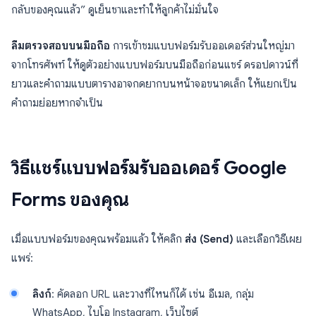
กลับของคุณแล้ว” ดูเย็นชาและทำให้ลูกค้าไม่มั่นใจ
ลืมตรวจสอบบนมือถือ
การเข้าชมแบบฟอร์มรับออเดอร์ส่วนใหญ่มา
จากโทรศัพท์ ให้ดูตัวอย่างแบบฟอร์มบนมือถือก่อนแชร์ ดรอปดาวน์ที่
ยาวและคำถามแบบตารางอาจกดยากบนหน้าจอขนาดเล็ก ให้แยกเป็น
คำถามย่อยหากจำเป็น
วิธีแชร์แบบฟอร์มรับออเดอร์ Google
Forms ของคุณ
เมื่อแบบฟอร์มของคุณพร้อมแล้ว ให้คลิก
ส่ง (Send)
และเลือกวิธีเผย
แพร่:
ลิงก์
: คัดลอก URL และวางที่ไหนก็ได้ เช่น อีเมล, กลุ่ม
WhatsApp, ไบโอ Instagram, เว็บไซต์