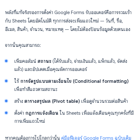
พลังที่แท้จริงของการตั้งค่า Google Forms รับออเดอร์คือการรวมเข้า
กับ Sheets โดยอัตโนมัติ ทุกการส่งจะเพิ่มแถวใหม่ — วันที่, ชื่อ,
อีเมล, สินค้า, จำนวน, หมายเหตุ — โดยไม่ต้องป้อนข้อมูลด้วยตนเอง
จากนั้นคุณสามารถ:
เพิ่มคอลัมน์
สถานะ
(ได้รับแล้ว, จ่ายเงินแล้ว, แพ็กแล้ว, จัดส่ง
แล้ว) และอัปเดตเมื่อคุณจัดการออเดอร์
ใช้
การจัดรูปแบบตามเงื่อนไข (Conditional formatting)
เพื่อทำสีแถวตามสถานะ
สร้าง
ตารางสรุปผล (Pivot table)
เพื่อดูจำนวนรวมต่อสินค้า
ตั้งค่า
กฎการแจ้งเตือน
ใน Sheets เพื่อแจ้งเตือนคุณทุกครั้งที่มี
การเพิ่มแถวใหม่
หากคุณต้องการไปไกลกว่านั้น
คู่มือฟีเจอร์ Google Forms ฉบับเต็ม