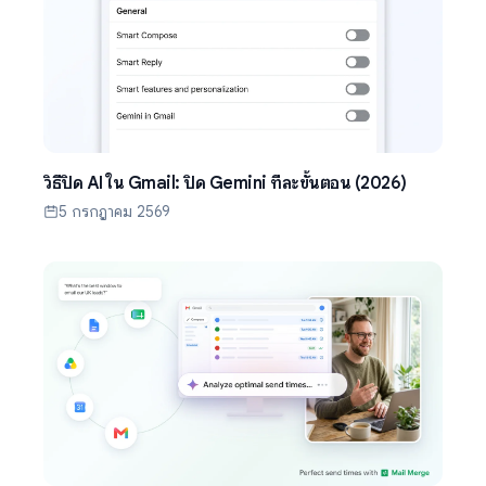
วิธีปิด AI ใน Gmail: ปิด Gemini ทีละขั้นตอน (2026)
5 กรกฎาคม 2569