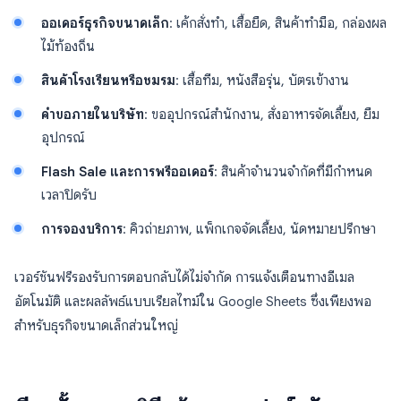
ออเดอร์ธุรกิจขนาดเล็ก
: เค้กสั่งทำ, เสื้อยืด, สินค้าทำมือ, กล่องผล
ไม้ท้องถิ่น
สินค้าโรงเรียนหรือชมรม
: เสื้อทีม, หนังสือรุ่น, บัตรเข้างาน
คำขอภายในบริษัท
: ขออุปกรณ์สำนักงาน, สั่งอาหารจัดเลี้ยง, ยืม
อุปกรณ์
Flash Sale และการพรีออเดอร์
: สินค้าจำนวนจำกัดที่มีกำหนด
เวลาปิดรับ
การจองบริการ
: คิวถ่ายภาพ, แพ็กเกจจัดเลี้ยง, นัดหมายปรึกษา
เวอร์ชันฟรีรองรับการตอบกลับได้ไม่จำกัด การแจ้งเตือนทางอีเมล
อัตโนมัติ และผลลัพธ์แบบเรียลไทม์ใน Google Sheets ซึ่งเพียงพอ
สำหรับธุรกิจขนาดเล็กส่วนใหญ่