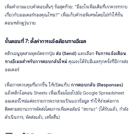
เพิ่มคำถามแบบคำตอบสั้นๆ ข้อสุดท้าย: “มีอะไรเพิ่มเติมที่เราควรทราบ
เกี่ยวกับออเดอร์ของคุณไหม?” เพื่อเก็บคำขอพิเศษโดยไม่ทำให้ขั้น
ตอนหลักดูวุ่นวาย
ขั้นตอนที่ 7: ตั้งค่าการแจ้งเตือนทางอีเมล
คลิกเมนูจุดสามจุดถัดจากปุ่ม
ส่ง (Send)
และเลือก
รับการแจ้งเตือน
ทางอีเมลสำหรับการตอบกลับใหม่
คุณจะได้รับอีเมลทุกครั้งที่มีการส่ง
ออเดอร์
เพื่อการควบคุมที่มากขึ้น ให้เปิดแท็บ
การตอบกลับ (Responses)
แล้วคลิกไอคอน Sheets เพื่อเชื่อมโยงไปยัง Google Spreadsheet
ออเดอร์ใหม่แต่ละรายการจะกลายเป็นแถวข้อมูล ทำให้ง่ายต่อการ
ติดตามสถานะการจัดส่งโดยการเพิ่มคอลัมน์ “สถานะ” (ได้รับแล้ว, กำลัง
ดำเนินการ, จัดส่งแล้ว, เสร็จสิ้น)