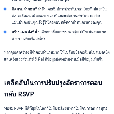
ติดตามคำตอบที่ล่าช้า
: คอลัมน์การประทับเวลา (คอลัมน์แรกใน
สเปรดชีตเสมอ) จะแสดงเวลาที่แขกแต่ละคนส่งคำตอบอย่าง
แม่นยำ ดังนั้นคุณจึงรู้ว่าใครตอบหลังจากกำหนดเวลาของคุณ
สร้างแผนผังที่นั่ง
: คัดลอกชื่อและขนาดกลุ่มไปยังแผ่นงานแยก
ต่างหากเพื่อเริ่มจัดโต๊ะ
หากคุณคาดว่าจะมีคำตอบจำนวนมาก ให้เปลี่ยนชื่อคอลัมน์ในสเปรดชีต
และตรึงแถวส่วนหัวไว้เพื่อให้ข้อมูลยังคงอ่านง่ายเมื่อมีข้อมูลเพิ่มขึ้น
เคล็ดลับในการปรับปรุงอัตราการตอบ
กลับ RSVP
ฟอร์ม RSVP ที่ดีที่สุดในโลกก็ไม่มีประโยชน์หากไม่มีคนกรอก กลยุทธ์