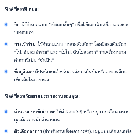
ฟิลด์ที่ควรมีเสมอ:
ชื่อ
: ใช้คำถามแบบ “คำตอบสั้นๆ” เพื่อให้แขกพิมพ์ชื่อ-นามสกุล
ของตนเอง
การเข้าร่วม
: ใช้คำถามแบบ “หลายตัวเลือก” โดยมีสองตัวเลือก:
“ไป, ฉันจะเข้าร่วม” และ “ไม่ไป, ฉันไม่สะดวก” ทำเครื่องหมาย
คำถามนี้เป็น “จำเป็น”
ที่อยู่อีเมล
: มีประโยชน์สำหรับการส่งการยืนยันหรือรายละเอียด
เพิ่มเติมในภายหลัง
ฟิลด์ที่ควรเพิ่มตามประเภทงานของคุณ:
จำนวนแขกที่เข้าร่วม
: ใช้คำตอบสั้นๆ หรือเมนูแบบเลื่อนลงหาก
คุณต้องการนับจำนวนคน
ตัวเลือกอาหาร
(สำหรับงานเลี้ยงอาหารค่ำ): เมนูแบบเลื่อนลงหรือ