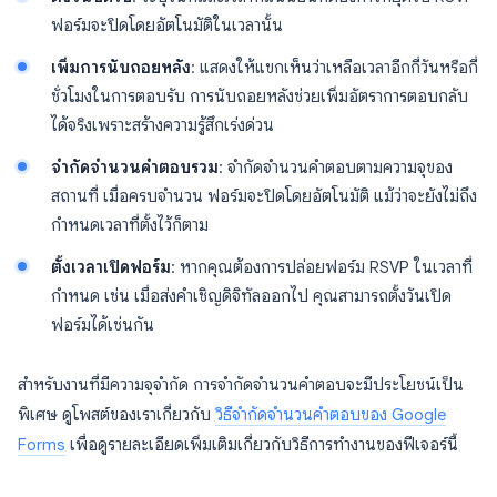
ฟอร์มจะปิดโดยอัตโนมัติในเวลานั้น
เพิ่มการนับถอยหลัง
: แสดงให้แขกเห็นว่าเหลือเวลาอีกกี่วันหรือกี่
ชั่วโมงในการตอบรับ การนับถอยหลังช่วยเพิ่มอัตราการตอบกลับ
ได้จริงเพราะสร้างความรู้สึกเร่งด่วน
จำกัดจำนวนคำตอบรวม
: จำกัดจำนวนคำตอบตามความจุของ
สถานที่ เมื่อครบจำนวน ฟอร์มจะปิดโดยอัตโนมัติ แม้ว่าจะยังไม่ถึง
กำหนดเวลาที่ตั้งไว้ก็ตาม
ตั้งเวลาเปิดฟอร์ม
: หากคุณต้องการปล่อยฟอร์ม RSVP ในเวลาที่
กำหนด เช่น เมื่อส่งคำเชิญดิจิทัลออกไป คุณสามารถตั้งวันเปิด
ฟอร์มได้เช่นกัน
สำหรับงานที่มีความจุจำกัด การจำกัดจำนวนคำตอบจะมีประโยชน์เป็น
พิเศษ ดูโพสต์ของเราเกี่ยวกับ
วิธีจำกัดจำนวนคำตอบของ Google
Forms
เพื่อดูรายละเอียดเพิ่มเติมเกี่ยวกับวิธีการทำงานของฟีเจอร์นี้