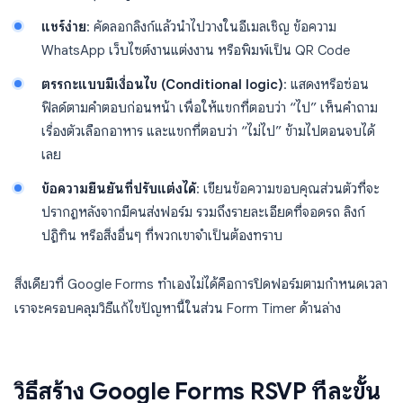
แชร์ง่าย
: คัดลอกลิงก์แล้วนำไปวางในอีเมลเชิญ ข้อความ
WhatsApp เว็บไซต์งานแต่งงาน หรือพิมพ์เป็น QR Code
ตรรกะแบบมีเงื่อนไข (Conditional logic)
: แสดงหรือซ่อน
ฟิลด์ตามคำตอบก่อนหน้า เพื่อให้แขกที่ตอบว่า “ไป” เห็นคำถาม
เรื่องตัวเลือกอาหาร และแขกที่ตอบว่า “ไม่ไป” ข้ามไปตอนจบได้
เลย
ข้อความยืนยันที่ปรับแต่งได้
: เขียนข้อความขอบคุณส่วนตัวที่จะ
ปรากฏหลังจากมีคนส่งฟอร์ม รวมถึงรายละเอียดที่จอดรถ ลิงก์
ปฏิทิน หรือสิ่งอื่นๆ ที่พวกเขาจำเป็นต้องทราบ
สิ่งเดียวที่ Google Forms ทำเองไม่ได้คือการปิดฟอร์มตามกำหนดเวลา
เราจะครอบคลุมวิธีแก้ไขปัญหานี้ในส่วน Form Timer ด้านล่าง
วิธีสร้าง Google Forms RSVP ทีละขั้น