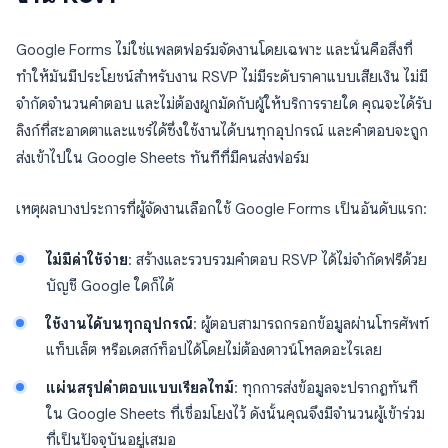
Google Forms ไม่ใช่แพลตฟอร์มจัดงานโดยเฉพาะ และนั่นคือสิ่งที่
ทำให้มันมีประโยชน์สำหรับงาน RSVP ไม่มีระดับราคาแบบเสียเงิน ไม่มี
จำกัดจำนวนคำตอบ และไม่ต้องผูกมัดกับผู้ให้บริการรายใด คุณจะได้รับ
ลิงก์ที่สะอาดตาและแชร์ได้ซึ่งใช้งานได้บนทุกอุปกรณ์ และคำตอบจะถูก
ส่งเข้าไปใน Google Sheets ทันทีที่มีคนส่งฟอร์ม
เหตุผลบางประการที่ผู้จัดงานเลือกใช้ Google Forms เป็นอันดับแรก:
ไม่มีค่าใช้จ่าย
: สร้างและรวบรวมคำตอบ RSVP ได้ไม่จำกัดฟรีด้วย
บัญชี Google ใดก็ได้
ใช้งานได้บนทุกอุปกรณ์
: ผู้ตอบสามารถกรอกข้อมูลผ่านโทรศัพท์
แท็บเล็ต หรือเดสก์ท็อปได้โดยไม่ต้องดาวน์โหลดอะไรเลย
แผ่นสรุปคำตอบแบบเรียลไทม์
: ทุกการส่งข้อมูลจะปรากฏทันที
ใน Google Sheets ที่เชื่อมโยงไว้ ดังนั้นคุณจึงมีจำนวนผู้เข้าร่วม
ที่เป็นปัจจุบันอยู่เสมอ