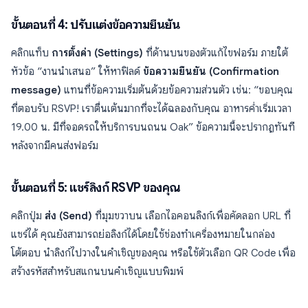
ขั้นตอนที่ 4: ปรับแต่งข้อความยืนยัน
คลิกแท็บ
การตั้งค่า (Settings)
ที่ด้านบนของตัวแก้ไขฟอร์ม ภายใต้
หัวข้อ “งานนำเสนอ” ให้หาฟิลด์
ข้อความยืนยัน (Confirmation
message)
แทนที่ข้อความเริ่มต้นด้วยข้อความส่วนตัว เช่น: “ขอบคุณ
ที่ตอบรับ RSVP! เราตื่นเต้นมากที่จะได้ฉลองกับคุณ อาหารค่ำเริ่มเวลา
19.00 น. มีที่จอดรถให้บริการบนถนน Oak” ข้อความนี้จะปรากฏทันที
หลังจากมีคนส่งฟอร์ม
ขั้นตอนที่ 5: แชร์ลิงก์ RSVP ของคุณ
คลิกปุ่ม
ส่ง (Send)
ที่มุมขวาบน เลือกไอคอนลิงก์เพื่อคัดลอก URL ที่
แชร์ได้ คุณยังสามารถย่อลิงก์ได้โดยใช้ช่องทำเครื่องหมายในกล่อง
โต้ตอบ นำลิงก์ไปวางในคำเชิญของคุณ หรือใช้ตัวเลือก QR Code เพื่อ
สร้างรหัสสำหรับสแกนบนคำเชิญแบบพิมพ์