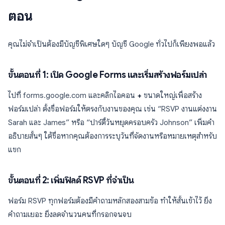
ตอน
คุณไม่จำเป็นต้องมีบัญชีพิเศษใดๆ บัญชี Google ทั่วไปก็เพียงพอแล้ว
ขั้นตอนที่ 1: เปิด Google Forms และเริ่มสร้างฟอร์มเปล่า
ไปที่ forms.google.com และคลิกไอคอน
+
ขนาดใหญ่เพื่อสร้าง
ฟอร์มเปล่า ตั้งชื่อฟอร์มให้ตรงกับงานของคุณ เช่น “RSVP งานแต่งงาน
Sarah และ James” หรือ “ปาร์ตี้วันหยุดครอบครัว Johnson” เพิ่มคำ
อธิบายสั้นๆ ใต้ชื่อหากคุณต้องการระบุวันที่จัดงานหรือหมายเหตุสำหรับ
แขก
ขั้นตอนที่ 2: เพิ่มฟิลด์ RSVP ที่จำเป็น
ฟอร์ม RSVP ทุกฟอร์มต้องมีคำถามหลักสองสามข้อ ทำให้สั้นเข้าไว้ ยิ่ง
คำถามเยอะ ยิ่งลดจำนวนคนที่กรอกจนจบ