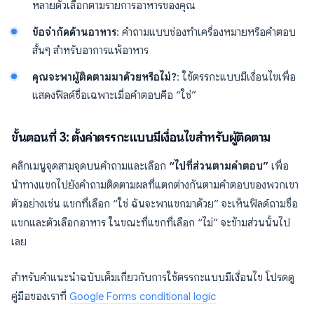
หลายตัวเลือกตามรายการอาหารของคุณ
ข้อจำกัดด้านอาหาร
: คำถามแบบช่องทำเครื่องหมายหรือคำตอบ
สั้นๆ สำหรับอาการแพ้อาหาร
คุณจะพาผู้ติดตามมาด้วยหรือไม่?
: ใช้ตรรกะแบบมีเงื่อนไขเพื่อ
แสดงฟิลด์ชื่อเฉพาะเมื่อคำตอบคือ “ใช่”
ขั้นตอนที่ 3: ตั้งค่าตรรกะแบบมีเงื่อนไขสำหรับผู้ติดตาม
คลิกเมนูจุดสามจุดบนคำถามและเลือก
“ไปที่ส่วนตามคำตอบ”
เพื่อ
นำทางแขกไปยังคำถามติดตามผลที่แตกต่างกันตามคำตอบของพวกเขา
ตัวอย่างเช่น แขกที่เลือก “ใช่ ฉันจะพาแขกมาด้วย” จะเห็นฟิลด์ถามชื่อ
แขกและตัวเลือกอาหาร ในขณะที่แขกที่เลือก “ไม่” จะข้ามส่วนนั้นไป
เลย
สำหรับคำแนะนำฉบับเต็มเกี่ยวกับการใช้ตรรกะแบบมีเงื่อนไข โปรดดู
คู่มือของเราที่
Google Forms conditional logic