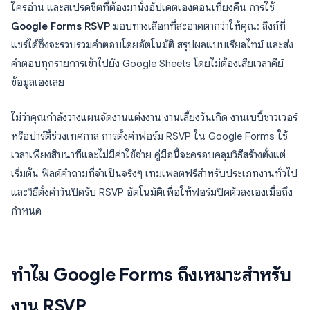
ใครอ่าน และสเปรดชีตที่ต้องมานั่งอัปเดตเองตอนเที่ยงคืน การใช้
Google Forms RSVP
มอบทางเลือกที่สะอาดตากว่าให้คุณ: ลิงก์ที่
แชร์ได้ซึ่งจะรวบรวมคำตอบโดยอัตโนมัติ สรุปผลแบบเรียลไทม์ และส่ง
คำตอบทุกรายการเข้าไปยัง Google Sheets โดยไม่ต้องเสียเวลาคีย์
ข้อมูลเองเลย
ไม่ว่าคุณกำลังวางแผนจัดงานแต่งงาน งานเลี้ยงวันเกิด งานเบบี้ชาวเวอร์
หรือปาร์ตี้ช่วงเทศกาล การตั้งค่าฟอร์ม RSVP ใน Google Forms ใช้
เวลาเพียงสิบนาทีและไม่มีค่าใช้จ่าย คู่มือนี้จะครอบคลุมวิธีสร้างตั้งแต่
เริ่มต้น ฟิลด์คำถามที่จำเป็นจริงๆ เทมเพลตฟรีสำหรับประเภทงานทั่วไป
และวิธีตั้งค่าวันปิดรับ RSVP อัตโนมัติเพื่อให้ฟอร์มปิดตัวลงเองเมื่อถึง
กำหนด
ทำไม Google Forms ถึงเหมาะสำหรับ
งาน RSVP