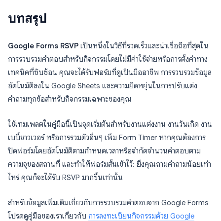
บทสรุป
Google Forms RSVP
เป็นหนึ่งในวิธีที่รวดเร็วและน่าเชื่อถือที่สุดใน
การรวบรวมคำตอบสำหรับกิจกรรมโดยไม่มีค่าใช้จ่ายหรือการตั้งค่าทาง
เทคนิคที่ซับซ้อน คุณจะได้รับฟอร์มที่ดูเป็นมืออาชีพ การรวบรวมข้อมูล
อัตโนมัติลงใน Google Sheets และความยืดหยุ่นในการปรับแต่ง
คำถามทุกข้อสำหรับกิจกรรมเฉพาะของคุณ
ใช้เทมเพลตในคู่มือนี้เป็นจุดเริ่มต้นสำหรับงานแต่งงาน งานวันเกิด งาน
เบบี้ชาวเวอร์ หรือการรวมตัวอื่นๆ เพิ่ม Form Timer หากคุณต้องการ
ปิดฟอร์มโดยอัตโนมัติตามกำหนดเวลาหรือจำกัดจำนวนคำตอบตาม
ความจุของสถานที่ และทำให้ฟอร์มสั้นเข้าไว้: ยิ่งคุณถามคำถามน้อยเท่า
ไหร่ คุณก็จะได้รับ RSVP มากขึ้นเท่านั้น
สำหรับข้อมูลเพิ่มเติมเกี่ยวกับการรวบรวมคำตอบจาก Google Forms
โปรดดูคู่มือของเราเกี่ยวกับ
การลงทะเบียนกิจกรรมด้วย Google