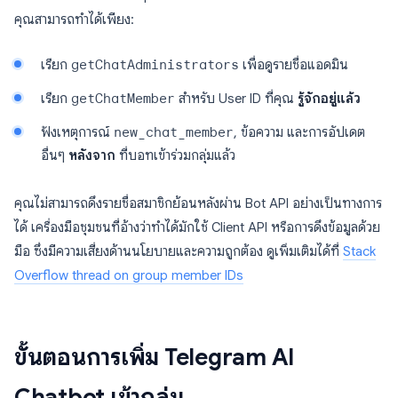
คุณสามารถทำได้เพียง:
เรียก
getChatAdministrators
เพื่อดูรายชื่อแอดมิน
เรียก
getChatMember
สำหรับ User ID ที่คุณ
รู้จักอยู่แล้ว
ฟังเหตุการณ์
new_chat_member
, ข้อความ และการอัปเดต
อื่นๆ
หลังจาก
ที่บอทเข้าร่วมกลุ่มแล้ว
คุณไม่สามารถดึงรายชื่อสมาชิกย้อนหลังผ่าน Bot API อย่างเป็นทางการ
ได้ เครื่องมือชุมชนที่อ้างว่าทำได้มักใช้ Client API หรือการดึงข้อมูลด้วย
มือ ซึ่งมีความเสี่ยงด้านนโยบายและความถูกต้อง ดูเพิ่มเติมได้ที่
Stack
Overflow thread on group member IDs
ขั้นตอนการเพิ่ม Telegram AI
Chatbot เข้ากลุ่ม