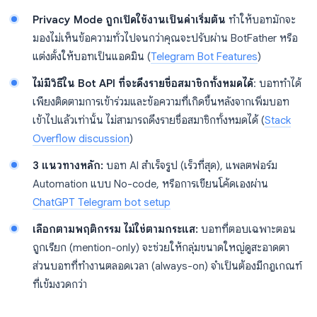
Privacy Mode ถูกเปิดใช้งานเป็นค่าเริ่มต้น
ทำให้บอทมักจะ
มองไม่เห็นข้อความทั่วไปจนกว่าคุณจะปรับผ่าน BotFather หรือ
แต่งตั้งให้บอทเป็นแอดมิน (
Telegram Bot Features
)
ไม่มีวิธีใน Bot API ที่จะดึงรายชื่อสมาชิกทั้งหมดได้
: บอททำได้
เพียงติดตามการเข้าร่วมและข้อความที่เกิดขึ้นหลังจากเพิ่มบอท
เข้าไปแล้วเท่านั้น ไม่สามารถดึงรายชื่อสมาชิกทั้งหมดได้ (
Stack
Overflow discussion
)
3 แนวทางหลัก:
บอท AI สำเร็จรูป (เร็วที่สุด), แพลตฟอร์ม
Automation แบบ No-code, หรือการเขียนโค้ดเองผ่าน
ChatGPT Telegram bot setup
เลือกตามพฤติกรรม ไม่ใช่ตามกระแส:
บอทที่ตอบเฉพาะตอน
ถูกเรียก (mention-only) จะช่วยให้กลุ่มขนาดใหญ่ดูสะอาดตา
ส่วนบอทที่ทำงานตลอดเวลา (always-on) จำเป็นต้องมีกฎเกณฑ์
ที่เข้มงวดกว่า