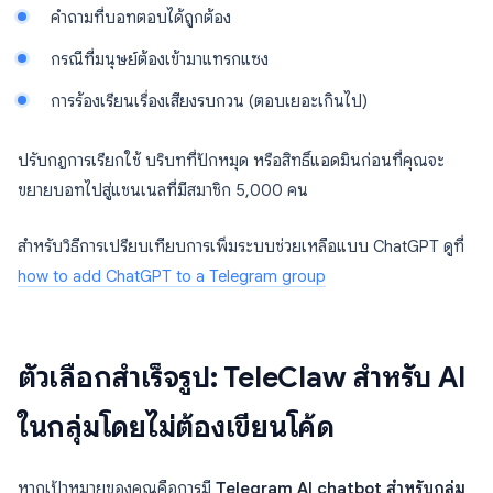
คำถามที่บอทตอบได้ถูกต้อง
กรณีที่มนุษย์ต้องเข้ามาแทรกแซง
การร้องเรียนเรื่องเสียงรบกวน (ตอบเยอะเกินไป)
ปรับกฎการเรียกใช้ บริบทที่ปักหมุด หรือสิทธิ์แอดมินก่อนที่คุณจะ
ขยายบอทไปสู่แชนเนลที่มีสมาชิก 5,000 คน
สำหรับวิธีการเปรียบเทียบการเพิ่มระบบช่วยเหลือแบบ ChatGPT ดูที่
how to add ChatGPT to a Telegram group
ตัวเลือกสำเร็จรูป: TeleClaw สำหรับ AI
ในกลุ่มโดยไม่ต้องเขียนโค้ด
หากเป้าหมายของคุณคือการมี
Telegram AI chatbot สำหรับกลุ่ม