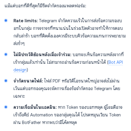
แม้แต่บอทที่ดีที่สุดก็มีขีดจำกัดของแพลตฟอร์ม:
Rate limits:
Telegram จำกัดความเร็วในการส่งข้อความของบ
อทในกลุ่ม การจราจรที่หนาแน่นในช่วงเปิดตัวอาจทำให้การตอบ
กลับล่าช้า บอทที่ติดตั้งเองควรมีระบบคิวข้อความแทนการพยายาม
ส่งซ้ำๆ
ไม่มีประวัติย้อนหลังเมื่อเข้าร่วม:
บอทจะเห็นข้อความหลังจากที่
เข้ากลุ่มแล้วเท่านั้น ไม่สามารถอ่านข้อความก่อนหน้าได้ (
Bot API
design
)
จำกัดขนาดไฟล์:
ไฟล์ PDF หรือวิดีโอขนาดใหญ่อาจส่งไม่ผ่าน
เว้นแต่บอทของคุณจะจัดการเรื่องข้อจำกัดของ Telegram โดย
เฉพาะ
ความเชื่อมั่นในแอดมิน:
หาก Token ของบอทหลุด ผู้โจมตีอาจ
เข้าถึงคีย์ Automation ของกลุ่มคุณได้ โปรดหมุนเวียน Token
ผ่าน BotFather หากพบว่ามีโค้ดหลุด