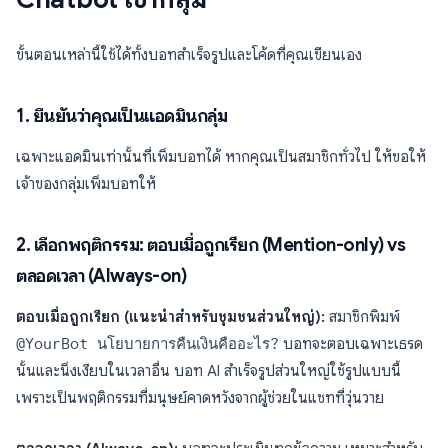
ขั้นตอนเหล่านี้ใช้ได้ทั้งบอทสำเร็จรูปและโค้ดที่คุณเขียนเอง
1. ยืนยันว่าคุณเป็นแอดมินกลุ่ม
เฉพาะแอดมินเท่านั้นที่เพิ่มบอทได้ หากคุณเป็นสมาชิกทั่วไป ให้ขอให้
เจ้าของกลุ่มเพิ่มบอทให้
2. เลือกพฤติกรรม: ตอบเมื่อถูกเรียก (Mention-only) vs
ตลอดเวลา (Always-on)
ตอบเมื่อถูกเรียก (แนะนำสำหรับชุมชนส่วนใหญ่):
สมาชิกพิมพ์
@YourBot นโยบายการคืนเงินคืออะไร?
บอทจะตอบเฉพาะเธรด
นั้นและนิ่งเงียบในเวลาอื่น บอท AI สำเร็จรูปส่วนใหญ่ใช้รูปแบบนี้
เพราะเป็นพฤติกรรมที่มนุษย์คาดหวังจากผู้ช่วยในแชทที่วุ่นวาย