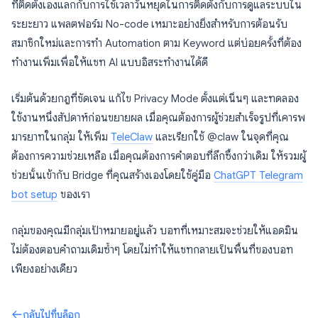
ที่ติดตั้งเองแลกกับการใช้เวลาวันหยุดในการติดตั้งกับการดูแลระบบใน
ระยะยาว แพลตฟอร์ม No-code เหมาะอย่างยิ่งสำหรับการต้อนรับ
สมาชิกใหม่และการทำ Automation ตาม Keyword แต่บ่อยครั้งที่ต้อง
ทำงานเพิ่มเพื่อให้แชท AI แบบอิสระทำงานได้ดี
เริ่มต้นด้วยกฎที่ชัดเจน แก้ไข Privacy Mode ตั้งแต่เนิ่นๆ และทดลอง
ใช้งานหนึ่งสัปดาห์ก่อนขยายผล เมื่อคุณต้องการผู้ช่วยสำเร็จรูปที่เคารพ
มารยาทในกลุ่ม ให้เพิ่ม
TeleClaw
และเรียกใช้ @claw ในจุดที่คุณ
ต้องการความช่วยเหลือ เมื่อคุณต้องการคำตอบที่ลึกซึ้งกว่าเดิม ให้รวมผู้
ช่วยนั้นเข้ากับ Bridge ที่คุณสร้างเองโดยใช้คู่มือ
ChatGPT Telegram
bot setup
ของเรา
กลุ่มของคุณมีกลุ่มเป้าหมายอยู่แล้ว บอทที่เหมาะสมจะช่วยให้แอดมิน
ไม่ต้องตอบคำถามเดิมซ้ำๆ โดยไม่ทำให้แชทกลายเป็นพื้นที่ของบอท
เพียงอย่างเดียว
กลับไปที่บล็อก