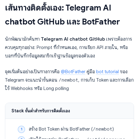
เส้นทางติดตั้งเอง: Telegram AI
chatbot GitHub และ BotFather
นักพัฒนามักค้นหา
Telegram AI chatbot GitHub
เพราะต้องการ
ควบคุมทุกอย่าง: Prompt ที่กำหนดเอง, การเรียก API ภายใน, หรือ
บอทที่บันทึกข้อมูลสมาชิกเข้าฐานข้อมูลของตัวเอง
จุดเริ่มต้นอย่างเป็นทางการคือ
@BotFather
คู่มือ
bot tutorial
ของ
Telegram จะแนะนำขั้นตอน
/newbot
, การเก็บ Token และการเลือก
ใช้ Webhooks หรือ Long polling
Stack ขั้นต่ำสำหรับการติดตั้งเอง
สร้าง Bot Token ผ่าน BotFather (
/newbot
)