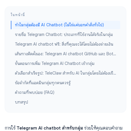
ในหน้านี้
ทำไมกลุ่มต้องมี AI Chatbot (ไม่ใช่แค่บอทคำสั่งทั่วไป)
รายชื่อ Telegram Chatbot: ประเภทที่ใช้งานได้จริงในกลุ่ม
Telegram AI chatbot ฟรี: สิ่งที่คุณจะได้โดยไม่ต้องจ่ายเงิน
เส้นทางติดตั้งเอง: Telegram AI chatbot GitHub และ BotFather
ขั้นตอนการเพิ่ม Telegram AI Chatbot เข้ากลุ่ม
ตัวเลือกสำเร็จรูป: TeleClaw สำหรับ AI ในกลุ่มโดยไม่ต้องเขียนโค้ด
ข้อจำกัดที่แอดมินกลุ่มทุกคนควรรู้
คำถามที่พบบ่อย (FAQ)
บทสรุป
การใช้
Telegram AI chatbot สำหรับกลุ่ม
ช่วยให้คุณตอบคำถาม