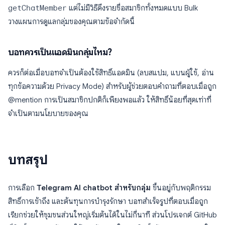
getChatMember
แต่ไม่มีวิธีดึงรายชื่อสมาชิกทั้งหมดแบบ Bulk
วางแผนการดูแลกลุ่มของคุณตามข้อจำกัดนี้
บอทควรเป็นแอดมินกลุ่มไหม?
ควรก็ต่อเมื่อบอทจำเป็นต้องใช้สิทธิ์แอดมิน (ลบสแปม, แบนผู้ใช้, อ่าน
ทุกข้อความด้วย Privacy Mode) สำหรับผู้ช่วยตอบคำถามที่ตอบเมื่อถูก
@mention การเป็นสมาชิกปกติก็เพียงพอแล้ว ให้สิทธิ์น้อยที่สุดเท่าที่
จำเป็นตามนโยบายของคุณ
บทสรุป
การเลือก
Telegram AI chatbot สำหรับกลุ่ม
ขึ้นอยู่กับพฤติกรรม
สิทธิ์การเข้าถึง และต้นทุนการบำรุงรักษา บอทสำเร็จรูปที่ตอบเมื่อถูก
เรียกช่วยให้ชุมชนส่วนใหญ่เริ่มต้นได้ในไม่กี่นาที ส่วนโปรเจกต์ GitHub