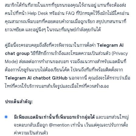
สมาชิกได้ทันทีภายในแชทที่ชุมชนของคุณใช้งานอยู่ แทนที่จะต้องส่ง
คนไปที่หน้า Help Desk หรืออ่าน FAQ ที่ปักหมุดไว้ซึ่งมักไม่มีใครอ่าน
คุณสามารถเพิ่มบอทที่คอยตอบคำถามเมื่อถูกเรียก สรุปบทสนทนาที่
ยาวเหยียด และอยู่นิ่งๆ ในขณะที่มนุษย์กำลังคุยกันได้
คู่มือนี้จะครอบคลุมถึงสิ่งที่ควรพิจารณาในการตั้งค่า
Telegram AI
chat group
วิธีที่สิทธิ์การเข้าถึงและโหมดความเป็นส่วนตัว (Privacy
Mode) ส่งผลต่อการทำงานของบอท รวมถึงแนวทางสำหรับแอดมินที่
ต้องการโซลูชันแบบไม่ต้องเขียนโค้ด ไปจนถึงทีมที่พร้อมติดตั้งจาก
Telegram AI chatbot GitHub
นอกจากนี้ คุณยังจะได้ทราบว่าเมื่อ
ไหร่ที่ควรใช้บริการบอทสำเร็จรูปและเมื่อไหร่ที่ควรสร้างเอง
ประเด็นสำคัญ:
มีเพียงแอดมินเท่านั้นที่เพิ่มบอทเข้ากลุ่มได้
และบอทส่วนใหญ่
จะตอบกลับเมื่อถูก @mention เท่านั้น เว้นแต่คุณจะปรับการตั้ง
ค่าความเป็นส่วนตัว