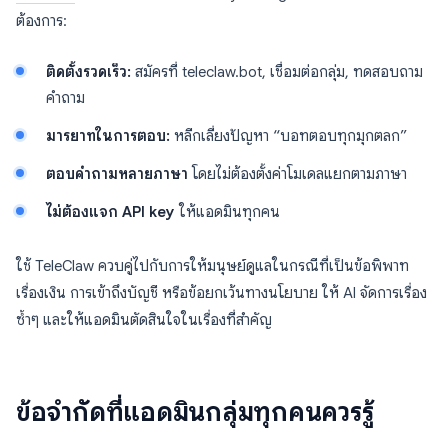
ต้องการ:
ติดตั้งรวดเร็ว:
สมัครที่ teleclaw.bot, เชื่อมต่อกลุ่ม, ทดสอบถาม
คำถาม
มารยาทในการตอบ:
หลีกเลี่ยงปัญหา “บอทตอบทุกมุกตลก”
ตอบคำถามหลายภาษา
โดยไม่ต้องตั้งค่าโมเดลแยกตามภาษา
ไม่ต้องแจก API key
ให้แอดมินทุกคน
ใช้ TeleClaw ควบคู่ไปกับการให้มนุษย์ดูแลในกรณีที่เป็นข้อพิพาท
เรื่องเงิน การเข้าถึงบัญชี หรือข้อยกเว้นทางนโยบาย ให้ AI จัดการเรื่อง
ซ้ำๆ และให้แอดมินตัดสินใจในเรื่องที่สำคัญ
ข้อจำกัดที่แอดมินกลุ่มทุกคนควรรู้