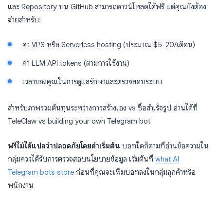
และ Repository บน GitHub สามารถดาวน์โหลดได้ฟรี แต่คุณยังต้อง
จ่ายสำหรับ:
ค่า VPS หรือ Serverless hosting (ประมาณ $5-20/เดือน)
ค่า LLM API tokens (ตามการใช้งาน)
เวลาของคุณในการดูแลรักษาและตรวจสอบระบบ
สำหรับภาพรวมต้นทุนระหว่างการสร้างเอง vs ซื้อสำเร็จรูป อ่านได้ที่
TeleClaw vs building your own Telegram bot
ฟรีไม่ได้แปลว่าปลอดภัยโดยค่าเริ่มต้น
บอทใดก็ตามที่อ่านข้อความใน
กลุ่มควรได้รับการตรวจสอบนโยบายข้อมูล เริ่มต้นที่
what AI
Telegram bots store
ก่อนที่คุณจะเพิ่มบอทลงในกลุ่มลูกค้าหรือ
พนักงาน