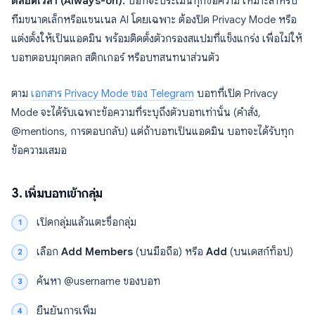
ตลอดเวลา (Always-on):
บอทจะประเมินทุกข้อความ เหมาะสำหรับ
ทีมขนาดเล็กหรือแชนเนล AI โดยเฉพาะ ต้องปิด Privacy Mode หรือ
แต่งตั้งให้เป็นแอดมิน พร้อมติดตั้งตัวกรองสแปมที่แข็งแกร่ง เพื่อไม่ให้
บอทตอบมุกตลก สติกเกอร์ หรือบทสนทนาส่วนตัว
ตาม
เอกสาร Privacy Mode ของ Telegram
บอทที่เปิด Privacy
Mode จะได้รับเฉพาะข้อความที่ระบุถึงตัวบอทเท่านั้น (คำสั่ง,
@mentions, การตอบกลับ) แต่ถ้าบอทเป็นแอดมิน บอทจะได้รับทุก
ข้อความเสมอ
3. เพิ่มบอทเข้ากลุ่ม
เปิดกลุ่มแล้วแตะชื่อกลุ่ม
เลือก
Add Members
(บนมือถือ) หรือ
Add
(บนเดสก์ท็อป)
ค้นหา @username ของบอท
ยืนยันการเพิ่ม