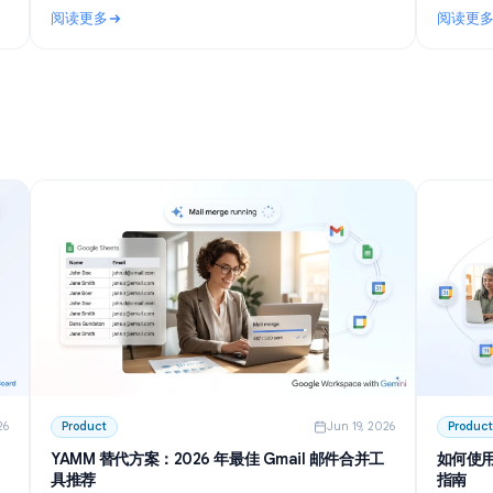
n 27, 2026
Use Cases
Jun 23, 202
I 高效记
Telegram AI 群组机器人：2026 年设置、权限与最
佳方案指南
 整理会议纪
了解 Telegram AI 群组机器人的工作原理，涵盖隐私模
建模板、总
式、免费工具、自建机器人方案及详细设置步骤，助你
。
高效管理社区。
阅读更多
I 高效记录与总结会议
: Telegram AI 群组机器人：2026 年设置、权限与最