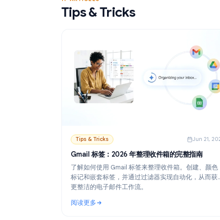
阅读更多
发。
: Gmail 邮件合并免费工具：最佳选择与设置指南
17 ARTICLES
Tips & Tricks
Tips & Tricks
Ju