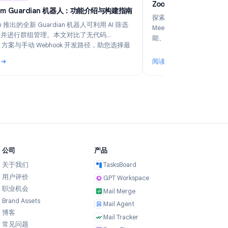
6
Industry Insights
Jun 5, 2026
Z
Telegram Guardian 机器人：功能介绍与构建指南
探
Telegram 推出的全新 Guardian 机器人可利用 AI 筛选
M
入群申请并进行群组管理。本文对比了无代码
能
TeleClaw 方案与手动 Webhook 开发路径，助您选择最
适合的配置方式。
阅读更多
阅
业？
: Telegram Guardian 机器人：功能介绍与构建指南
: