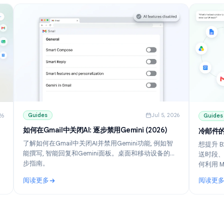
Guides
Jul 5, 202
ul 10, 2026
如何在Gmail中关闭AI: 逐步禁用Gemini (2026)
置指南
了解如何在Gmail中关闭AI并禁用Gemini功能, 例如智
能撰写, 智能回复和Gemini面板。桌面和移动设备的逐
并免费工
步指南。
erge 的
实现个性化群