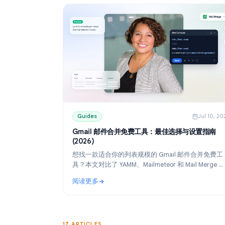
Guides
Guides
J
Gmail 邮件合并免费工具：最佳选择与设
(2026)
想找一款适合你的列表规模的 Gmail 邮件合
具？本文对比了 YAMM、Mailmeteor 和 Mail M
免费版，并教你如何通过 Google Sheets 