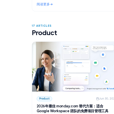
Use Cases
Ju
利用 ChatGPT 整理会议纪要：如何使用 A
录与总结会议
了解如何在 Google Docs 中利用 ChatGPT
要。通过 GPT Workspace，你可以快速创
结会议录音转写文本，并一键提取待办事项
阅读更多
: 利用 ChatGPT 整理会议纪要：如何使用 A
17 ARTICLES
Product