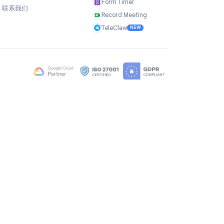
公司
产品
关于我们
TasksBoard
用户评价
GPT Workspace
职业机会
Mail Merge
Brand Assets
Mail Agent
博客
Mail Tracker
常见问题
Form Timer
联系我们
Record Meeting
TeleClaw
NEW