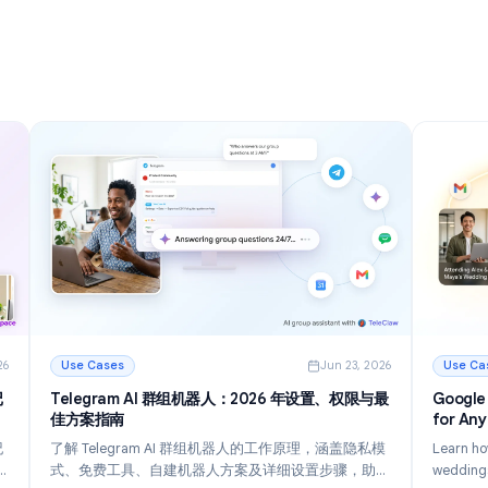
南
探索12个强大的Gmail小技巧与诀窍, 助您在2026年更
建、颜色
快地管理电子邮件, 减少收件箱混乱, 并提高工作效率。
，从而获得
阅读更多
: Gmail小技巧与诀窍: 2026年掌握收件箱的12种方法