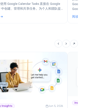
6
Product
Jun 14, 2026
如何使用 Google Calendar Tasks：2026 年完整
2
指南
探
了解如何使用 Google Calendar Tasks 直接在 Google
G
Calendar 中创建、管理和共享任务。为个人和团队提
G
供的分步指南。
阅读更多
阅
推荐
: 如何使用 Google Calendar Tasks：2026 年完整指南
: