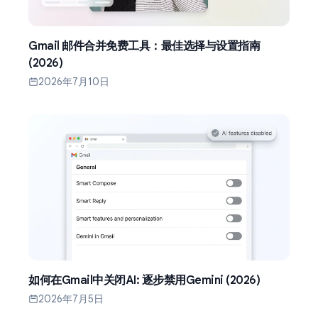
Gmail 邮件合并免费工具：最佳选择与设置指南
(2026)
2026年7月10日
如何在Gmail中关闭AI: 逐步禁用Gemini (2026)
2026年7月5日