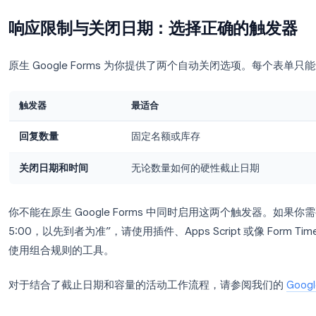
规模
变化内容
10,000+ 回复
单个问题视图可能会消失。CS
50,000+ 回复
回复摘要视图可能无法显示。
100,000+ 回复
回复可能无法同步到 Google S
大多数活动和调查表单永远不会达到这些数字。如果
回复并监控关联的表格。
响应限制与关闭日期：选择正确的