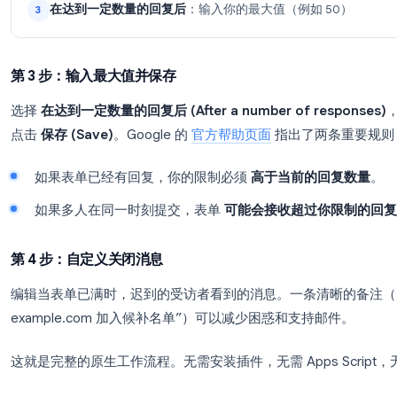
点击编辑器顶部的
回复 (Responses)
选项卡。找
在其旁边，点击
设置关闭日期或响应限制 (Set close dat
回复选项卡控件
接受回复
：主开关
1
设置关闭日期或响应限制
：打开上限或截止日期
2
在达到一定数量的回复后
：输入你的最大值（例如
3
第 3 步：输入最大值并保存
选择
在达到一定数量的回复后 (After a number of r
点击
保存 (Save)
。Google 的
官方帮助页面
指出了