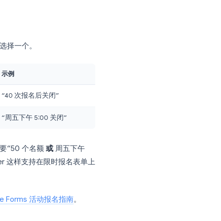
V 导出可能无法按时间戳排序。
heets。
你正在进行大规模的公开活动，请定期导出
触发器