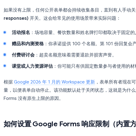
为什么要设置 Google Forms 
如果没有上限，任何公开表单都会持续收集条目，
responses)
开关。这会给常见的使用场景带来实际
活动报名
：场地容量、餐饮数量和姓名牌打印都
赠品和内测资格
：你承诺提供 100 个名额。第 
付费研讨会
：超卖名额意味着需要退款并损害声
课堂或人力资源评估
：你可能只有供固定数量参