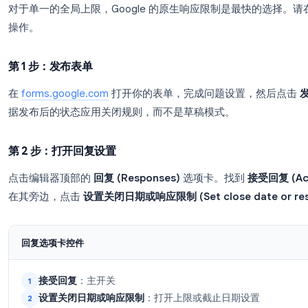
根据
Google 2026 年 1 月的 Workspace 更新
，表单
量，以便表单自动停止。该功能默认处于关闭状态，这就
Forms 没有原生上限的原因。
如何设置 Google Forms 响应
对于单一的全局上限，Google 的原生响应限制是
操作。
第 1 步：发布表单
在
forms.google.com
打开你的表单，完成问题设置
据发布后的状态应用关闭规则，而不是草稿模式。
第 2 步：打开回复设置