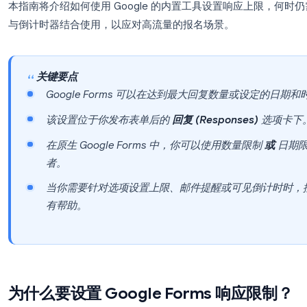
响应限制
可以解决的问题。Google 现在增加了
期后停止接收提交，因此你无需整天盯着“回复”选项
本指南将介绍如何使用 Google 的内置工具设置
与倒计时器结合使用，以应对高流量的报名场景。
关键要点
Google Forms 可以在达到最大回复数
该设置位于你发布表单后的
回复 (Respons
在原生 Google Forms 中，你可以使用数
者。
当你需要针对选项设置上限、邮件提醒或可
有帮助。