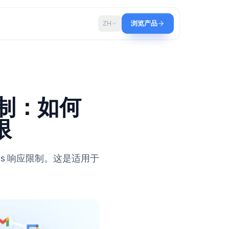
博客
ZH
浏览产品
s 响应限制：如何
提交上限
ogle Forms 响应限制。这是适用于
。