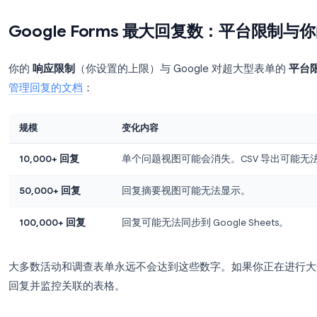
如果表单已经有回复，你的限制必须
高于当前的
如果多人在同一时刻提交，表单
可能会接收超过
第 4 步：自定义关闭消息
编辑当表单已满时，迟到的受访者看到的消息。一条
example.com 加入候补名单”）可以减少困惑和支
这就是完整的原生工作流程。无需安装插件，无需 App
Google Forms 最大回复数：
你的
响应限制
（你设置的上限）与 Google 对超大
管理回复的文档
：