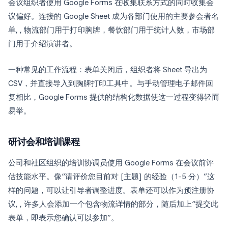
会议组织者使用 Google Forms 在收集联系方式的同时收集会
议偏好。连接的 Google Sheet 成为各部门使用的主要参会者名
单, , 物流部门用于打印胸牌，餐饮部门用于统计人数，市场部
门用于介绍演讲者。
一种常见的工作流程：表单关闭后，组织者将 Sheet 导出为
CSV，并直接导入到胸牌打印工具中。与手动管理电子邮件回
复相比，Google Forms 提供的结构化数据使这一过程变得轻而
易举。
研讨会和培训课程
公司和社区组织的培训协调员使用 Google Forms 在会议前评
估技能水平。像“请评价您目前对 [主题] 的经验（1-5 分）”这
样的问题，可以让引导者调整进度。表单还可以作为预注册协
议, , 许多人会添加一个包含物流详情的部分，随后加上“提交此
表单，即表示您确认可以参加”。