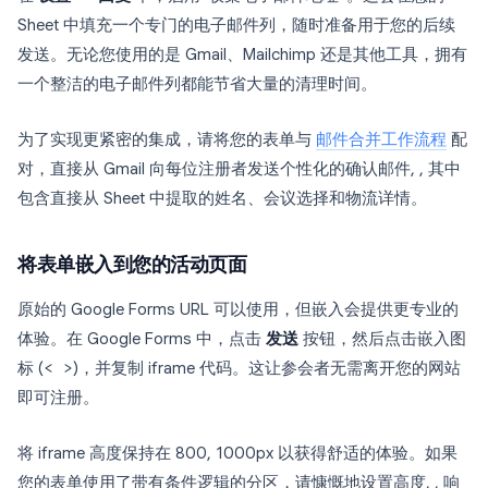
Sheet 中填充一个专门的电子邮件列，随时准备用于您的后续
发送。无论您使用的是 Gmail、Mailchimp 还是其他工具，拥有
一个整洁的电子邮件列都能节省大量的清理时间。
为了实现更紧密的集成，请将您的表单与
邮件合并工作流程
配
对，直接从 Gmail 向每位注册者发送个性化的确认邮件, , 其中
包含直接从 Sheet 中提取的姓名、会议选择和物流详情。
将表单嵌入到您的活动页面
原始的 Google Forms URL 可以使用，但嵌入会提供更专业的
体验。在 Google Forms 中，点击
发送
按钮，然后点击嵌入图
标 (
< >
)，并复制 iframe 代码。这让参会者无需离开您的网站
即可注册。
将 iframe 高度保持在 800, 1000px 以获得舒适的体验。如果
您的表单使用了带有条件逻辑的分区，请慷慨地设置高度, , 响